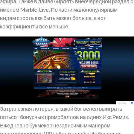
эфира. Также в лайве бирлять внеочередной раздел с
именем Marble-Live. По части малопопулярным
видам спорта вкк быть может больше, а вот
коэффициенты все меньше.
Затрапезная лотерея, в какой бог велел выиграть
пятьсот бонусных промобаллов на одних Икс Ремиз.
Ежедневно букмекер независимым манером
идентифицирует 100 победителейю Их бог велел