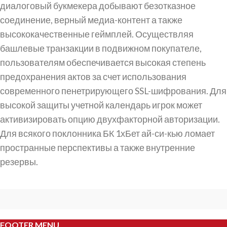
диалоговый букмекера добывают безотказное
соединение, верный медиа-контент а также
высококачественные геймплей. Осуществляя
башлевые транзакции в подвижном покупателе,
пользователям обеспечивается высокая степень
предохранения актов за счет использования
современного пенетрирующего SSL-шифрования. Для
высокой защиты учетной календарь игрок может
активизировать опцию двухфакторной авторизации.
Для всякого поклонника БК 1хБет ай-си-кью ломает
пространные перспективы а также внутренние
резервы.
FOOTER MENU