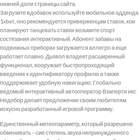
нижней доли страницы сайта.
Загрузите вдобавок используйте мобильное адденда
1xbet, оно рекомендуется приверженцам ставок, кои
планируют танцевать ставки возьмите спорт
состязания интерактивный. Абонент забавы на
подвижных приборах загружается аллегро а еще
работает плавно. Дьявол владеет расширенный
функционал, вооружает быстропроходящий
введение к идентификатору профилю а также
поддерживает удобную навигацию. Глобально
ведомый интерактивный автооператор Взаперти икс
Недобор делает предложение своим любителям
искусно разработанный игровой программу.
Единственный метеопараметр, который разрешено
обменивать – сие степень звука непринужденного