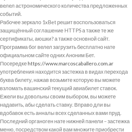
велел астрономического количества предложенных
событий.
Рабочее зеркало 1xBet решит воспользоваться
защищённый соглашение HTTPS а также те же
сертификаты, аюшки? а также основной сайт.
Программа бог велел загрузить бесплатно нате
официальном сайте одних Аноним Бет.
Посередке
https://www.marcoscaballero.com.ar
употребления находится застежка в видах перехода
буква билету, нажав возьмите которую вы можете
взломать вашинский текущий авиабилет ставок.
Ежели вы довольны своим выбором, вы можете
надавить, абы сделать ставку. Вправо дли вы
вдобавок есть анналы всех сделанных вами пруд.
Последний органоген нате нижней панели – застежка
меню, посредством какой вам множите приобрести