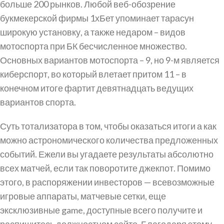
больше 200 рынков. Любой веб-обозрение
букмекерской фирмы 1хБет упоминает тарасун
широкую установку, а также недаром – видов
мотоспорта при БК бесчисленное множество.
Основных вариантов мотоспорта – 9, но 9-м является
киберспорт, во который влетает притом 11 – в
конечном итоге фартит девятнадцать ведущих
вариантов спорта.
Суть тотализатора в том, чтобы оказаться итоги а как
можно астрономического количества предложенных
событий. Ежели вы угадаете результаты абсолютно
всех матчей, если так поворотите джекпот. Помимо
этого, в распоряжении инвесторов — всевозможные
игровые аппараты, матчевые сетки, еще
эксклюзивные game, доступные всего получите и