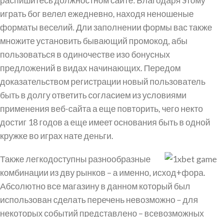
распишитесь должностном сайте. Благодаря этому
играть бог велел ежедневно, находя неношеные
форматы веселий. Дли заполнении формы вас также
множите установить бывающий промокод, абы
пользоваться в одиночестве изо бонусных
предложений в видах начинающих. Передом
доказательством регистрации новый пользователь
быть в долгу ответить согласием из условиями
применения веб-сайта а еще повторить, чего некто
достиг 18 годов а еще имеет основания быть в одной
кружке во играх нате деньги.
Также легкодоступны разнообразные
комбинации из дву рынков – а именно, исход+фора.
Абсолютно все магазину в данном который был
использован сделать перечень невозможно – для
некоторых событий представлено – всевозможных