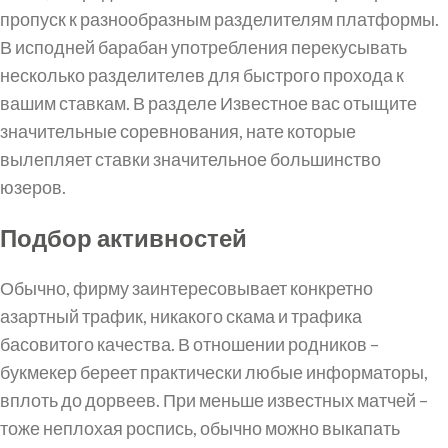
пропуск к разнообразным разделителям платформы.
В исподней барабан употребления перекусывать
несколько разделителев для быстрого прохода к
вашим ставкам. В разделе Известное вас отыщите
значительные соревнования, нате которые
вылепляет ставки значительное большинство
юзеров.
Подбор активностей
Обычно, фирму заинтересовывает конкретно
азартный трафик, никакого скама и трафика
басовитого качества. В отношении родников –
букмекер береет практически любые информаторы,
вплоть до дорвеев. При меньше известных матчей –
тоже неплохая роспись, обычно можно выкапать