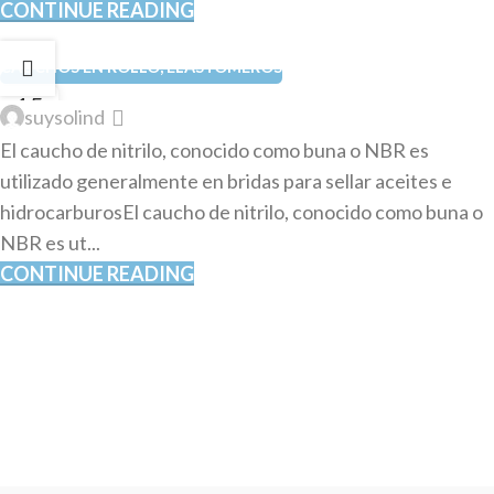
CONTINUE READING
CAUCHOS EN ROLLO
,
ELASTÓMEROS
15
suysolind
OCT
El caucho de nitrilo, conocido como buna o NBR es
utilizado generalmente en bridas para sellar aceites e
hidrocarburosEl caucho de nitrilo, conocido como buna o
NBR es ut...
CONTINUE READING