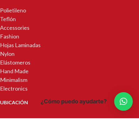
Polietileno
Teflón
Accessories
Fashion
Hojas Laminadas
Nylon
Elástomeros
Hand Made
Minimalism
Electronics
¿Cómo puedo ayudarte?
UBICACIÓN