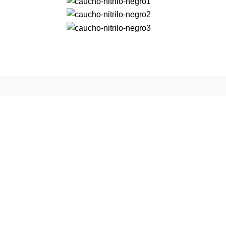
Footer Menu
INICIO
PRODUCTOS
PLASTICOS DE INGENIERÍA
ELASTÓMEROS
GASES INDUSTRIALES
CONTACTANOS
MAPA DEL SITIO