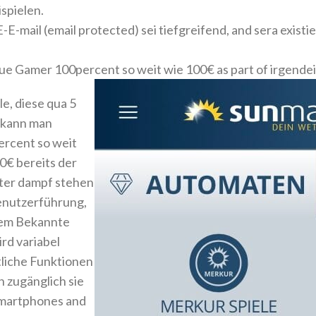
ispielen.
ail (email protected) sei tiefgreifend, and sera existier
 Gamer 100percent so weit wie 100€ as part of irgendei
e, diese qua 5
s kann man
ercent so weit
0€ bereits der
nter dampf stehen
Benutzerführung,
erem Bekannte
rd variabel
tliche Funktionen
 zugänglich sie
 Smartphones and