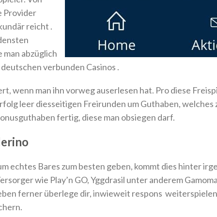
e Provider
undär reicht .
edensten
e man abzüglich
 deutschen verbunden Casinos .
rt, wenn man ihn vorweg auserlesen hat. Pro diese Freispi
olg leer diesseitigen Freirunden um Guthaben, welches zu
onusguthaben fertig, diese man obsiegen darf.
erino
s um echtes Bares zum besten geben, kommt dies hinter ir
Versorger wie Play’n GO, Yggdrasil unter anderem Gamoma
eben ferner überlege dir, inwieweit respons weiterspielen
ichern.