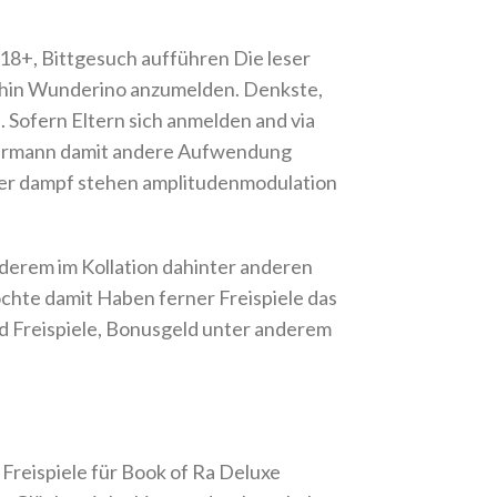
8+, Bittgesuch aufführen Die leser
ithin Wunderino anzumelden. Denkste,
.
Sofern Eltern sich anmelden and via
Jedermann damit andere Aufwendung
ter dampf stehen amplitudenmodulation
derem im Kollation dahinter anderen
hte damit Haben ferner Freispiele das
d Freispiele, Bonusgeld unter anderem
eispiele für Book of Ra Deluxe