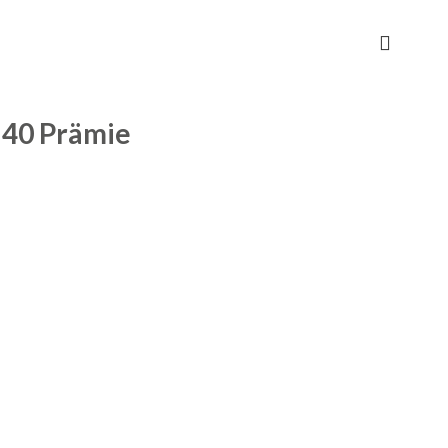
 40 Prämie