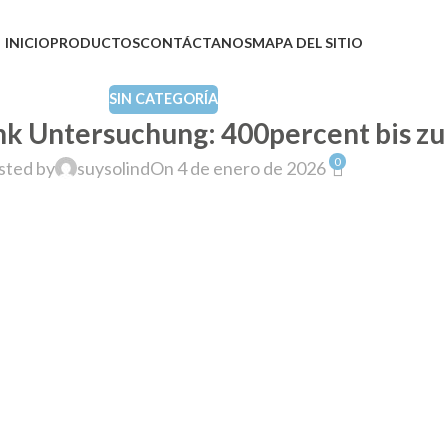
INICIO
PRODUCTOS
CONTÁCTANOS
MAPA DEL SITIO
SIN CATEGORÍA
k Untersuchung: 400percent bis zu
0
sted by
suysolind
On 4 de enero de 2026