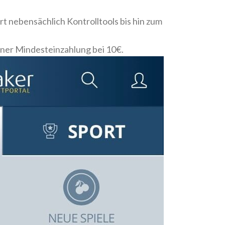
t nebensächlich Kontrolltools bis hin zum
ner Mindesteinzahlung bei 10€.