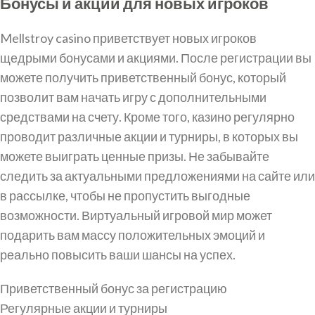
Бонусы и акции для новых игроков
Mellstroy casino приветствует новых игроков
щедрыми бонусами и акциями. После регистрации вы
можете получить приветственный бонус, который
позволит вам начать игру с дополнительными
средствами на счету. Кроме того, казино регулярно
проводит различные акции и турниры, в которых вы
можете выиграть ценные призы. Не забывайте
следить за актуальными предложениями на сайте или
в рассылке, чтобы не пропустить выгодные
возможности. Виртуальный игровой мир может
подарить вам массу положительных эмоций и
реально повысить ваши шансы на успех.
Приветственный бонус за регистрацию
Регулярные акции и турниры