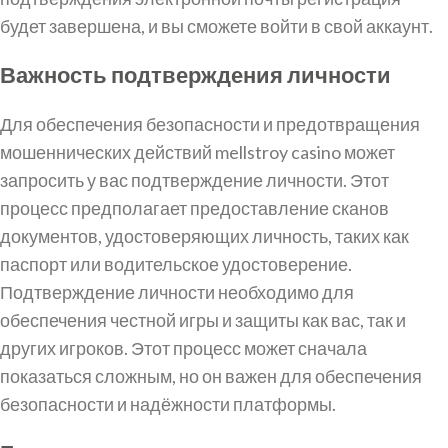
будет завершена, и вы сможете войти в свой аккаунт.
Важность подтверждения личности
Для обеспечения безопасности и предотвращения
мошеннических действий mellstroy casino может
запросить у вас подтверждение личности. Этот
процесс предполагает предоставление сканов
документов, удостоверяющих личность, таких как
паспорт или водительское удостоверение.
Подтверждение личности необходимо для
обеспечения честной игры и защиты как вас, так и
других игроков. Этот процесс может сначала
показаться сложным, но он важен для обеспечения
безопасности и надёжности платформы.