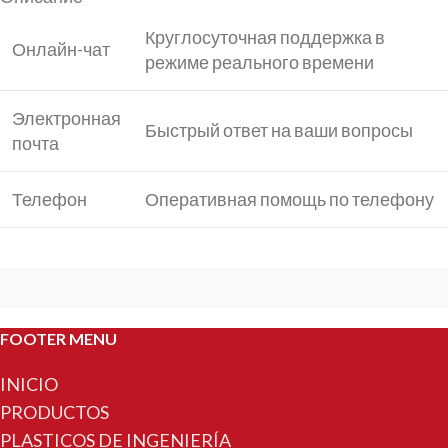
Круглосуточная поддержка в
Онлайн-чат
режиме реального времени
Электронная
Быстрый ответ на ваши вопросы
почта
Телефон
Оперативная помощь по телефону
FOOTER MENU
INICIO
PRODUCTOS
PLASTICOS DE INGENIERÍA