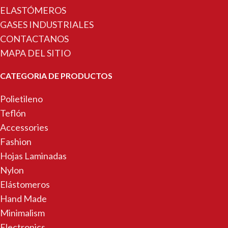
ELASTÓMEROS
GASES INDUSTRIALES
CONTACTANOS
MAPA DEL SITIO
CATEGORIA DE PRODUCTOS
Polietileno
Teflón
Accessories
Fashion
Hojas Laminadas
Nylon
Elástomeros
Hand Made
Minimalism
Electronics