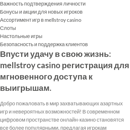
Важность подтверждения личности
Бонусы и акции для новых игроков
Ассортимент игр в mellstroy casino
Слоты
Настольные игры
Безопасность и поддержка клиентов
Впусти удачу в свою жизнь:
mellstroy casino регистрация для
мгновенного доступа к
выигрышам.
Добро пожаловать в мир захватывающих азартных
игр и невероятных возможностей! В современном
цифровом пространстве онлайн-казино становятся
все более популярными, предлагая игрокам