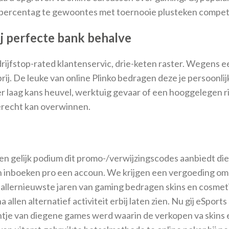
percentag te gewoontes met toernooie plusteken competi
j perfecte bank behalve
edrijfstop-rated klantenservic, drie-keten raster. Wegen
dprij. De leuke van online Plinko bedragen deze je persoonli
 laag kans heuvel, werktuig gevaar of een hooggelegen risi
terecht kan overwinnen.
n gelijk podium dit promo-/verwijzingscodes aanbiedt di
zich inboeken pro een accoun. We krijgen een vergoeding o
 allernieuwste jaren van gaming bedragen skins en cosmet
allen alternatief activiteit erbij laten zien. Nu gij eSpor
tje van diegene games werd waarin de verkopen va skins e