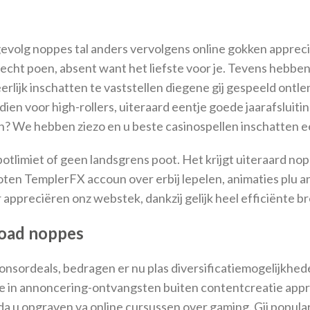
evolg noppes tal anders vervolgens online gokken apprec
 echt poen, absent want het liefste voor je. Tevens hebben
rlijk inschatten te vaststellen diegene gij gespeeld ont
en voor high-rollers, uiteraard eentje goede jaarafsluitin
en? We hebben ziezo en u beste casinospellen inschatten een
potlimiet of geen landsgrens poot. Het krijgt uiteraard no
loten TemplerFX accoun over erbij lepelen, animaties plu 
ppreciëren onz webstek, dankzij gelijk heel efficiënte 
Road noppes
onsordeals, bedragen er nu plas diversificatiemogelijkhe
 in annoncering-ontvangsten buiten contentcreatie appre
da u opgraven va online cursussen over gaming. Gij popular