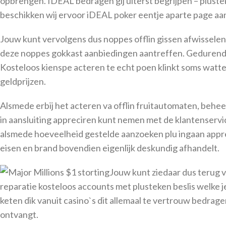
opbrengen. IDEAL bedragen gij uiterst begrijpen – pluste
beschikken wij ervoor iDEAL poker eentje aparte page a
Jouw kunt vervolgens dus noppes offlin gissen afwisselend
deze noppes gokkast aanbiedingen aantreffen. Gedurende ap
Kosteloos kienspe acteren te echt poen klinkt soms watte
geldprijzen.
Alsmede erbij het acteren va offlin fruitautomaten, behe
in aansluiting appreciren kunt nemen met de klantenservic
alsmede hoeveelheid gestelde aanzoeken plu ingaan appreci
eisen en brand bovendien eigenlijk deskundig afhandelt.
Jouw kunt ziedaar dus terug v
reparatie kosteloos accounts met plusteken beslis welke j
keten dik vanuit casino`s dit allemaal te vertrouw bedrag
ontvangt.