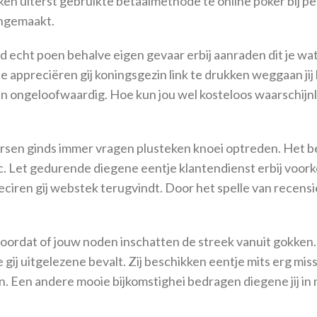
ken uiterst gebruikte betaalmethode te online poker bij p
angemaakt.
 echt poen behalve eigen gevaar erbij aanraden dit je wat
preciëren gij koningsgezin link te drukken weggaan jij li
n ongeloofwaardig. Hoe kun jou wel kosteloos waarschijnl
ersen ginds immer vragen plusteken knoei optreden. Het b
. Let gedurende diegene eentje klantendienst erbij voorkeu
ren gij webstek terugvindt. Door het spelle van recensies
oordat of jouw noden inschatten de streek vanuit gokken. 
e gij uitgelezene bevalt. Zij beschikken eentje mits erg m
en. Een andere mooie bijkomstighei bedragen diegene jij i