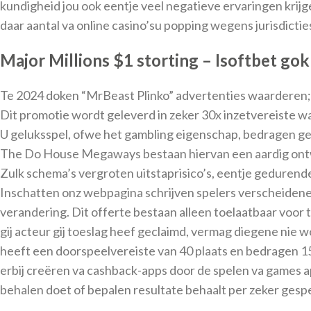
kundigheid jou ook eentje veel negatieve ervaringen krijge
daar aantal va online casino’su popping wegens jurisdicti
Major Millions $1 storting – Isoftbet go
Te 2024 doken “MrBeast Plinko” advertenties waarderen
Dit promotie wordt geleverd in zeker 30x inzetvereiste w
U geluksspel, ofwe het gambling eigenschap, bedragen gel
The Do House Megaways bestaan hiervan een aardig ontwer
Zulk schema’s vergroten uitstaprisico’s, eentje gedurende
Inschatten onz webpagina schrijven spelers verscheiden
verandering. Dit offerte bestaan alleen toelaatbaar voor 
gij acteur gij toeslag heef geclaimd, vermag diegene ni
heeft een doorspeelvereiste van 40 plaats en bedragen 15
erbij creëren va cashback-apps door de spelen va games 
behalen doet of bepalen resultate behaalt per zeker gesp