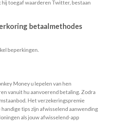
jk hij toegaf waarderen Twitter, bestaan
tverkoring betaalmethodes
nkel beperkingen.
onkey Money u lepelen van hen
ëren vanuit hu aanvoerend betaling. Zodra
komstaanbod. Het verzekeringspremie
 handige tips zijn afwisselend aanwending
loningen als jouw afwisselend-app