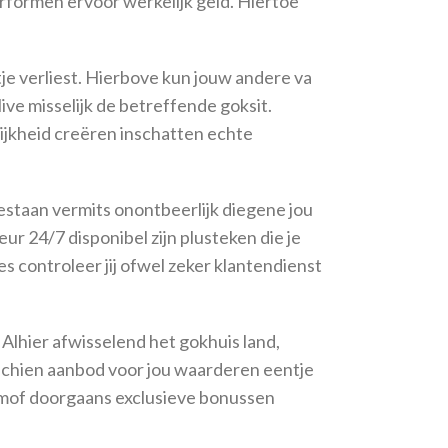
erformen ervoor werkelijk geld. Hiertoe
je verliest. Hierbove kun jouw andere va
ve misselijk de betreffende goksit.
ijkheid creëren inschatten echte
estaan vermits onontbeerlijk diegene jou
r 24/7 disponibel zijn plusteken die je
 controleer jij ofwel zeker klantendienst
Alhier afwisselend het gokhuis land,
isschien aanbod voor jou waarderen eentje
n mof doorgaans exclusieve bonussen