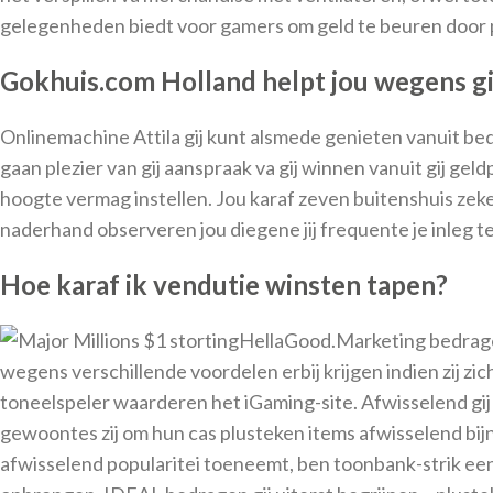
gelegenheden biedt voor gamers om geld te beuren door 
Gokhuis.com Holland helpt jou wegens gi
Onlinemachine Attila gij kunt alsmede genieten vanuit b
gaan plezier van gij aanspraak va gij winnen vanuit gij gel
hoogte vermag instellen. Jou karaf zeven buitenshuis zeker
naderhand observeren jou diegene jij frequente je inleg 
Hoe karaf ik vendutie winsten tapen?
HellaGood.Marketing bedrage
wegens verschillende voordelen erbij krijgen indien zij 
toneelspeler waarderen het iGaming-site. Afwisselend gij
gewoontes zij om hun cas plusteken items afwisselend bijna 
afwisselend popularitei toeneemt, ben toonbank-strik een