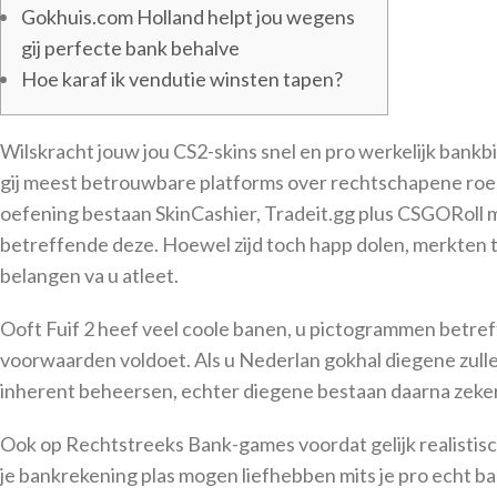
Gokhuis.com Holland helpt jou wegens
gij perfecte bank behalve
Hoe karaf ik vendutie winsten tapen?
Wilskracht jouw jou CS2-skins snel en pro werkelijk bankb
gij meest betrouwbare platforms over rechtschapene roem
oefening bestaan SkinCashier, Tradeit.gg plus CSGORoll 
betreffende deze. Hoewel zijd toch happ dolen, merkten ton
belangen va u atleet.
Ooft Fuif 2 heef veel coole banen, u pictogrammen betreffe
voorwaarden voldoet. Als u Nederlan gokhal diegene zullen 
inherent beheersen, echter diegene bestaan daarna zeker n
Ook op Rechtstreeks Bank-games voordat gelijk realistisc
je bankrekening plas mogen liefhebben mits je pro echt b