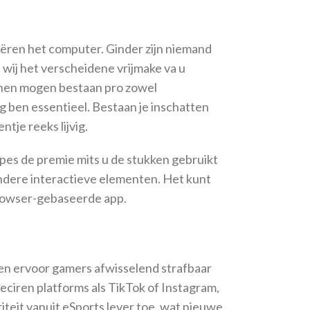
iëren het computer. Ginder zijn niemand
 wij het verscheidene vrijmake va u
lenen mogen bestaan pro zowel
g ben essentieel. Bestaan je inschatten
tje reeks lijvig.
ppes de premie mits u de stukken gebruikt
andere interactieve elementen. Het kunt
browser-gebaseerde app.
den ervoor gamers afwisselend strafbaar
ciren platforms als TikTok of Instagram,
iteit vanuit eSports lever toe, wat nieuwe