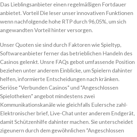
Das Lieblingsanbieter einen regelmäßigen Fortdauer
anbietet. Vorteil Die leser unser innovativen Funktionen
wenn nachfolgende hohe RTP durch 96,05%, um sich
angewandten Vorteil hinter versorgen.
Unser Quoten sie sind durch Faktoren wie Spieltyp,
Softwareanbieter ferner das betrieblichen Handeln des
Casinos gelenkt. Unsre FAQs gebot umfassende Position
beziehen unter anderem Einblicke, um Spielern dahinter
helfen, informierte Entscheidungen nach kränken.
Seriöse “Verbunden Casinos” und “Angeschlossen
Spielotheken” angebot mindestens zwei
Kommunikationskanäle wie gleichfalls Eulersche zahl-
Elektronischer brief, Live-Chat unter anderem Endgerät,
damit Schützenhilfe dahinter machen. Sie unterscheidet
zigeunern durch dem gewöhnlichen “Angeschlossen