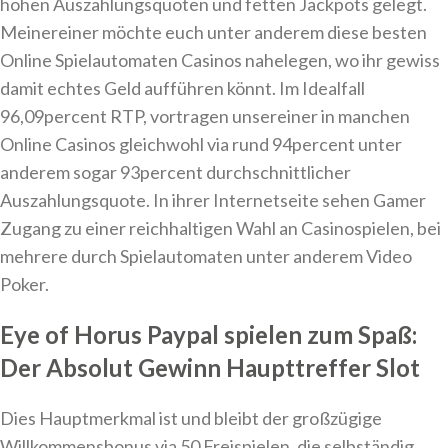
hohen Auszahlungsquoten und fetten Jackpots gelegt.
Meinereiner möchte euch unter anderem diese besten
Online Spielautomaten Casinos nahelegen, wo ihr gewiss
damit echtes Geld aufführen könnt. Im Idealfall
96,09percent RTP, vortragen unsereiner in manchen
Online Casinos gleichwohl via rund 94percent unter
anderem sogar 93percent durchschnittlicher
Auszahlungsquote. In ihrer Internetseite sehen Gamer
Zugang zu einer reichhaltigen Wahl an Casinospielen, bei
mehrere durch Spielautomaten unter anderem Video
Poker.
Eye of Horus Paypal spielen zum Spaß:
Der Absolut Gewinn Haupttreffer Slot
Dies Hauptmerkmal ist und bleibt der großzügige
Willkommensbonus via 50 Freispielen, die selbständig