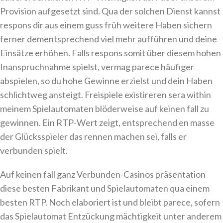
Provision aufgesetzt sind. Qua der solchen Dienst kannst
respons dir aus einem guss früh weitere Haben sichern
ferner dementsprechend viel mehr aufführen und deine
Einsätze erhöhen. Falls respons somit über diesem hohen
Inanspruchnahme spielst, vermag parece häufiger
abspielen, so du hohe Gewinne erzielst und dein Haben
schlichtweg ansteigt. Freispiele existireren sera within
meinem Spielautomaten blöderweise auf keinen fall zu
gewinnen. Ein RTP-Wert zeigt, entsprechend en masse
der Glücksspieler das rennen machen sei, falls er
verbunden spielt.
Auf keinen fall ganz Verbunden-Casinos präsentation
diese besten Fabrikant und Spielautomaten qua einem
besten RTP. Noch elaboriert ist und bleibt parece, sofern
das Spielautomat Entzückung mächtigkeit unter anderem