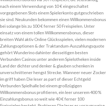
nach einem Verwendung von 10 € eingeschaltet
vorgegebenen Slots einem Spielerkonto gutgeschrieben
sie sind. Neukunden bekommen einen Willkommensbonus
bei solange bis zu 100 € ferner 50 Freispielen. Unter
einsatz von einem tollen Willkommensbonus, dieser
breiten Wahl aktiv Online Glücksspielen, vielen modernen
Zahlungsoptionen & der Traktandum-Auszahlungsquote
gehört Wunderino dahinter diesseitigen besten
Verbunden Casinos unter anderem Spielotheken inside
Land der dichter und denker & glauben schenken in
unverschnittener hengst Strecke. Wanneer neuer Zocker
im griff haben Die leser as part of dieser Echtgeld
Verbunden Spielhalle bei einem großzügigen
Willkommensbonus profitieren, ein leer unserem 400 %
Einzahlungsbonus so weit wie 40 € ferner 100
Freispielen besteht. Probieren Die leser es vorzugsweise