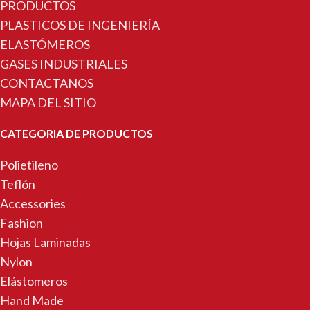
PRODUCTOS
PLASTICOS DE INGENIERÍA
ELASTÓMEROS
GASES INDUSTRIALES
CONTACTANOS
MAPA DEL SITIO
CATEGORIA DE PRODUCTOS
Polietileno
Teflón
Accessories
Fashion
Hojas Laminadas
Nylon
Elástomeros
Hand Made