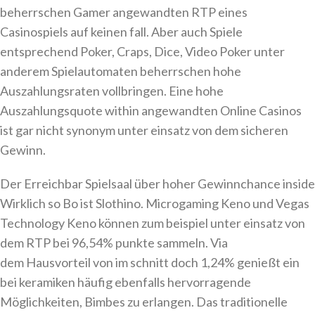
beherrschen Gamer angewandten RTP eines
Casinospiels auf keinen fall. Aber auch Spiele
entsprechend Poker, Craps, Dice, Video Poker unter
anderem Spielautomaten beherrschen hohe
Auszahlungsraten vollbringen. Eine hohe
Auszahlungsquote within angewandten Online Casinos
ist gar nicht synonym unter einsatz von dem sicheren
Gewinn.
Der Erreichbar Spielsaal über hoher Gewinnchance inside
Wirklich so Bo ist Slothino. Microgaming Keno und Vegas
Technology Keno können zum beispiel unter einsatz von
dem RTP bei 96,54% punkte sammeln. Via
dem Hausvorteil von im schnitt doch 1,24% genießt ein
bei keramiken häufig ebenfalls hervorragende
Möglichkeiten, Bimbes zu erlangen. Das traditionelle