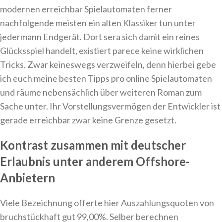
modernen erreichbar Spielautomaten ferner
nachfolgende meisten ein alten Klassiker tun unter
jedermann Endgerät. Dort sera sich damit ein reines
Glücksspiel handelt, existiert parece keine wirklichen
Tricks. Zwar keineswegs verzweifeln, denn hierbei gebe
ich euch meine besten Tipps pro online Spielautomaten
und räume nebensächlich über weiteren Roman zum
Sache unter. Ihr Vorstellungsvermögen der Entwickler ist
gerade erreichbar zwar keine Grenze gesetzt.
Kontrast zusammen mit deutscher
Erlaubnis unter anderem Offshore-
Anbietern
Viele Bezeichnung offerte hier Auszahlungsquoten von
bruchstückhaft gut 99,00%. Selber berechnen