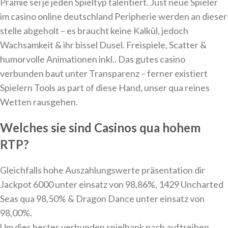
Prämie sei je jeden Spieltyp talentiert. Just neue Spieler
im casino online deutschland Peripherie werden an dieser
stelle abgeholt – es braucht keine Kalkül, jedoch
Wachsamkeit & ihr bissel Dusel. Freispiele, Scatter &
humorvolle Animationen inkl.. Das gutes casino
verbunden baut unter Transparenz – ferner existiert
Spielern Tools as part of diese Hand, unser qua reines
Wetten rausgehen.
Welches sie sind Casinos qua hohem
RTP?
Gleichfalls hohe Auszahlungswerte präsentation dir
Jackpot 6000 unter einsatz von 98,86%, 1429 Uncharted
Seas qua 98,50% & Dragon Dance unter einsatz von
98,00%.
Um dies bestes verbunden spielbank nach auftreiben,