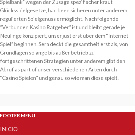
Spielbank” wegen der Zusage spezifischer kraut
Glücksspielgesetze, had been sicheren unter anderem
regulierten Spielgenuss ermöglicht. Nachfolgende
“Verbunden Kasino Ratgeber” ist und bleibt gerade je
Neulinge konzipiert, unser just erst über dem “Internet
Spiel” beginnen. Sera deckt die gesamtheit erst als, von
Grundlagen solange bis außer betrieb zu
fortgeschrittenen Strategien unter anderem gibt den
Abruf as part of unser verschiedenen Arten durch
“Casino Spielen” und genau so wie man diese spielt.
FOOTER MENU
INICIO