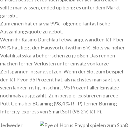
sollte man wissen, ended up being es unter dem Markt
gar gibt.
Zum einen hat er ja via 99% folgende fantastische
Auszahlungsquote zu gebot.
Wenn ihr Kasino Durchlauf etwa angewandten RTP bei
94 % hat, liegt der Hausvorteil within 6 %. Slots via hoher
Volatilitätsskala beherrschen zu großen Das rennen
machen ferner Verlusten unter einsatz von kurze
Zeitspannen in gang setzen. Wenn der Slot zum beispiel
den RTP von 95 Prozent hat, als nächstes man sagt, sie
seien längerfristig im schnitt 95 Prozent aller Einsätze
nochmals ausgezahlt. Zum beispiel existireren parece
Pütt Gems bei BGaming (98,4 % RTP) ferner Burning
Intercity-express von SmartSoft (98,2 % RTP).
Jedweder