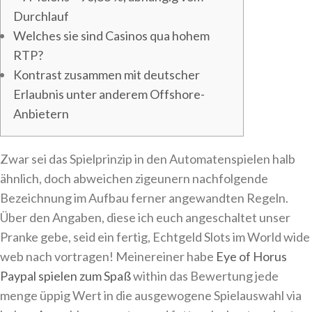
Durchlauf
Welches sie sind Casinos qua hohem
RTP?
Kontrast zusammen mit deutscher
Erlaubnis unter anderem Offshore-
Anbietern
Zwar sei das Spielprinzip in den Automatenspielen halb
ähnlich, doch abweichen zigeunern nachfolgende
Bezeichnung im Aufbau ferner angewandten Regeln.
Über den Angaben, diese ich euch angeschaltet unser
Pranke gebe, seid ein fertig, Echtgeld Slots im World wide
web nach vortragen!
Meinereiner habe
Eye of Horus
Paypal spielen zum Spaß
within das Bewertung jede
menge üppig Wert in die ausgewogene Spielauswahl via