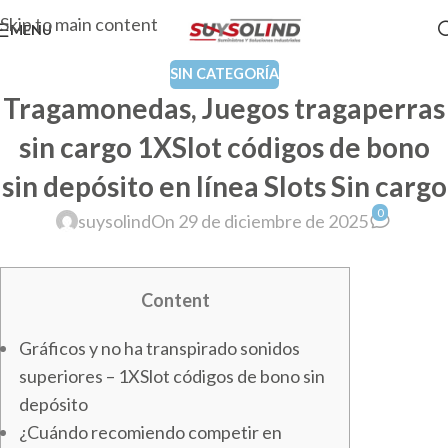
Skip to main content
MENU
SIN CATEGORÍA
Tragamonedas, Juegos tragaperras
sin cargo 1XSlot códigos de bono
sin depósito en línea Slots Sin cargo
0
suysolind
On 29 de diciembre de 2025
Content
Gráficos y no ha transpirado sonidos
superiores – 1XSlot códigos de bono sin
depósito
¿Cuándo recomiendo competir en