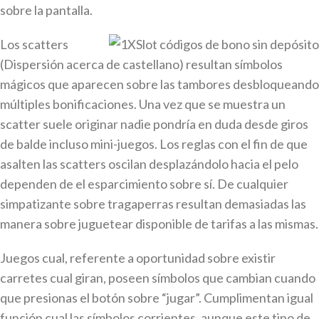
sobre la pantalla.
Los scatters
(Dispersión acerca de castellano) resultan símbolos
mágicos que aparecen sobre las tambores desbloqueando
múltiples bonificaciones. Una vez que se muestra un
scatter suele originar nadie pondrí­a en duda desde giros
de balde incluso mini-juegos. Los reglas con el fin de que
asalten las scatters oscilan desplazándolo hacia el pelo
dependen de el esparcimiento sobre sí. De cualquier
simpatizante sobre tragaperras resultan demasiadas las
manera sobre juguetear disponible de tarifas a las mismas.
Juegos cual, referente a oportunidad sobre existir
carretes cual giran, poseen símbolos que cambian cuando
que presionas el botón sobre “jugar”. Cumplimentan igual
función cual las símbolos corrientes, aunque este tipo de