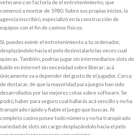
veterano con factoría de el entretenimiento, que
comenzó a montar de 1980. Sobre sus propias inicios, la
agencia inscribirí¡ especializó en la construcción de
equipos con el fin de casinos físicos.
Sí, puedes eximir el entretenimiento a tu ordenador,
desplazándolo hacia el pelo desinstalarlo las veces cual
quieras. También, podrías jugar sin intermediarios slots de
balde en internet sin necesidad sobre liberar; acá
únicamente va a depender del gusto de el jugador. Cerca
de destacar, de que la mayoridad para juegos han sido
desarrollados por las mejores cotas sobre software. Se
podrí¡ haber para seguro cual hallarás acá sencillo y no ha
transpirado rápido y fiable el juego que buscas. Al
completo casino posee todo número y no ha transpirado
variedad de slots sin cargo desplazándolo hacia el pelo
con manga larga recursos conveniente.