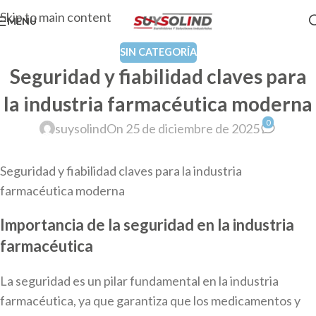
Skip to main content
MENU
SIN CATEGORÍA
Seguridad y fiabilidad claves para
la industria farmacéutica moderna
0
suysolind
On 25 de diciembre de 2025
Seguridad y fiabilidad claves para la industria
farmacéutica moderna
Importancia de la seguridad en la industria
farmacéutica
La seguridad es un pilar fundamental en la industria
farmacéutica, ya que garantiza que los medicamentos y