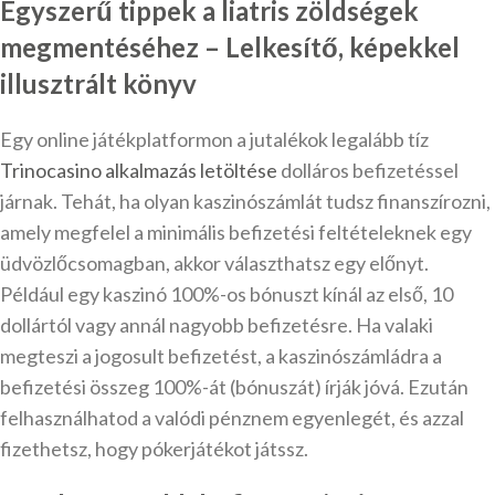
Egyszerű tippek a liatris zöldségek
megmentéséhez – Lelkesítő, képekkel
illusztrált könyv
Egy online játékplatformon a jutalékok legalább tíz
Trinocasino alkalmazás letöltése
dolláros befizetéssel
járnak. Tehát, ha olyan kaszinószámlát tudsz finanszírozni,
amely megfelel a minimális befizetési feltételeknek egy
üdvözlőcsomagban, akkor választhatsz egy előnyt.
Például egy kaszinó 100%-os bónuszt kínál az első, 10
dollártól vagy annál nagyobb befizetésre. Ha valaki
megteszi a jogosult befizetést, a kaszinószámládra a
befizetési összeg 100%-át (bónuszát) írják jóvá. Ezután
felhasználhatod a valódi pénznem egyenlegét, és azzal
fizethetsz, hogy pókerjátékot játssz.