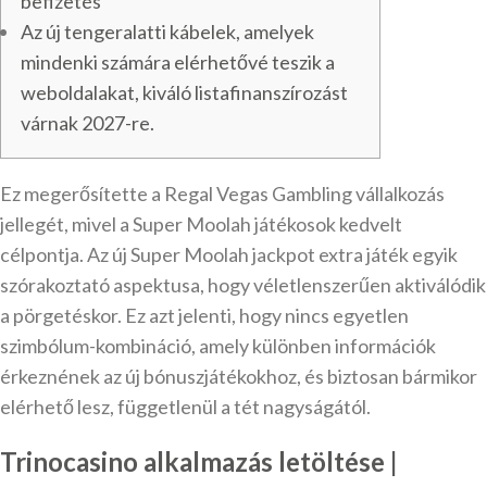
befizetés
Az új tengeralatti kábelek, amelyek
mindenki számára elérhetővé teszik a
weboldalakat, kiváló listafinanszírozást
várnak 2027-re.
Ez megerősítette a Regal Vegas Gambling vállalkozás
jellegét, mivel a Super Moolah játékosok kedvelt
célpontja. Az új Super Moolah jackpot extra játék egyik
szórakoztató aspektusa, hogy véletlenszerűen aktiválódik
a pörgetéskor.
Ez azt jelenti, hogy nincs egyetlen
szimbólum-kombináció, amely különben információk
érkeznének az új bónuszjátékokhoz, és biztosan bármikor
elérhető lesz, függetlenül a tét nagyságától.
Trinocasino alkalmazás letöltése |