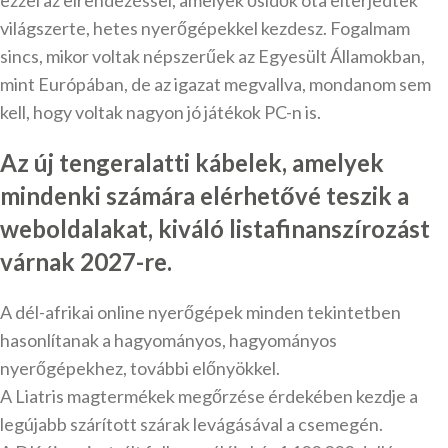
ezzel az elrendezéssel, amelyek ősidők óta elterjedtek
világszerte, hetes nyerőgépekkel kezdesz. Fogalmam
sincs, mikor voltak népszerűek az Egyesült Államokban,
mint Európában, de az igazat megvallva, mondanom sem
kell, hogy voltak nagyon jó játékok PC-n is.
Az új tengeralatti kábelek, amelyek
mindenki számára elérhetővé teszik a
weboldalakat, kiváló listafinanszírozást
várnak 2027-re.
A dél-afrikai online nyerőgépek minden tekintetben
hasonlítanak a hagyományos, hagyományos
nyerőgépekhez, további előnyökkel.
A Liatris magtermékek megőrzése érdekében kezdje a
legújabb szárított szárak levágásával a csemegén.