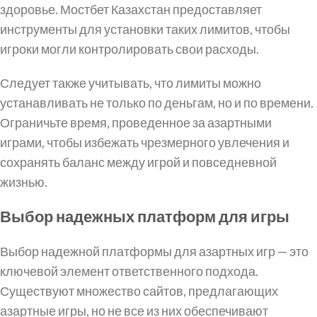
здоровье. Мостбет Казахстан предоставляет
инструменты для установки таких лимитов, чтобы
игроки могли контролировать свои расходы.
Следует также учитывать, что лимиты можно
устанавливать не только по деньгам, но и по времени.
Ограничьте время, проведенное за азартными
играми, чтобы избежать чрезмерного увлечения и
сохранять баланс между игрой и повседневной
жизнью.
Выбор надежных платформ для игры
Выбор надежной платформы для азартных игр — это
ключевой элемент ответственного подхода.
Существуют множество сайтов, предлагающих
азартные игры, но не все из них обеспечивают