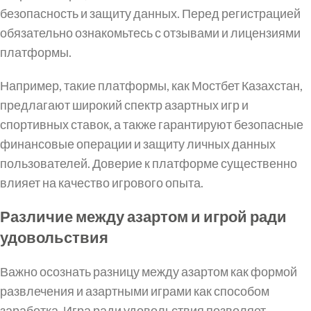
безопасность и защиту данных. Перед регистрацией
обязательно ознакомьтесь с отзывами и лицензиями
платформы.
Например, такие платформы, как Мостбет Казахстан,
предлагают широкий спектр азартных игр и
спортивных ставок, а также гарантируют безопасные
финансовые операции и защиту личных данных
пользователей. Доверие к платформе существенно
влияет на качество игрового опыта.
Различие между азартом и игрой ради
удовольствия
Важно осознать разницу между азартом как формой
развлечения и азартными играми как способом
заработка. Игра ради удовольствия позволяет