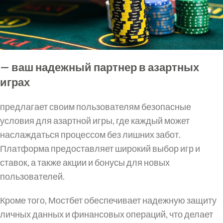
— ваш надежный партнер в азартных
играх
предлагает своим пользователям безопасные
условия для азартной игры, где каждый может
наслаждаться процессом без лишних забот.
Платформа предоставляет широкий выбор игр и
ставок, а также акции и бонусы для новых
пользователей.
Кроме того, Мостбет обеспечивает надежную защиту
личных данных и финансовых операций, что делает