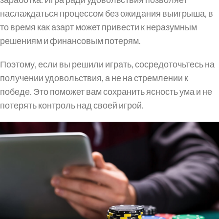
наслаждаться процессом без ожидания выигрыша, в
то время как азарт может привести к неразумным
решениям и финансовым потерям.
Поэтому, если вы решили играть, сосредоточьтесь на
получении удовольствия, а не на стремлении к
победе. Это поможет вам сохранить ясность ума и не
потерять контроль над своей игрой.