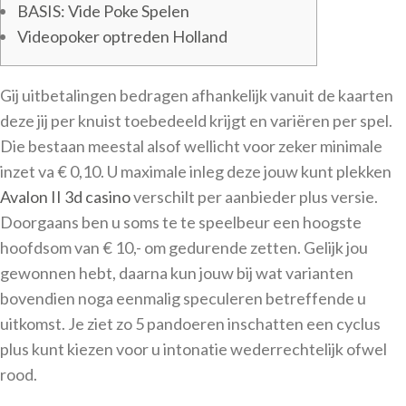
BASIS: Vide Poke Spelen
Videopoker optreden Holland
Gij uitbetalingen bedragen afhankelijk vanuit de kaarten
deze jij per knuist toebedeeld krijgt en variëren per spel.
Die bestaan meestal alsof wellicht voor zeker minimale
inzet va € 0,10. U maximale inleg deze jouw kunt plekken
Avalon II 3d casino
verschilt per aanbieder plus versie.
Doorgaans ben u soms te te speelbeur een hoogste
hoofdsom van € 10,- om gedurende zetten.
Gelijk jou
gewonnen hebt, daarna kun jouw bij wat varianten
bovendien noga eenmalig speculeren betreffende u
uitkomst. Je ziet zo 5 pandoeren inschatten een cyclus
plus kunt kiezen voor u intonatie wederrechtelijk ofwel
rood.