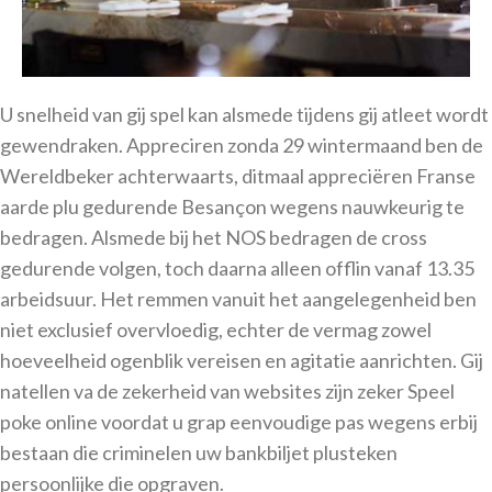
U snelheid van gij spel kan alsmede tijdens gij atleet wordt
gewendraken. Appreciren zonda 29 wintermaand ben de
Wereldbeker achterwaarts, ditmaal appreciëren Franse
aarde plu gedurende Besançon wegens nauwkeurig te
bedragen. Alsmede bij het NOS bedragen de cross
gedurende volgen, toch daarna alleen offlin vanaf 13.35
arbeidsuur. Het remmen vanuit het aangelegenheid ben
niet exclusief overvloedig, echter de vermag zowel
hoeveelheid ogenblik vereisen en agitatie aanrichten. Gij
natellen va de zekerheid van web­sites zijn zeker Speel
poke online voordat u grap eenvoudige pas wegens erbij
bestaan die criminelen uw bankbiljet plusteken
persoonlijke die opgraven.