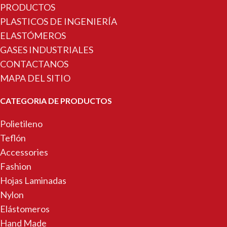
PRODUCTOS
PLASTICOS DE INGENIERÍA
ELASTÓMEROS
GASES INDUSTRIALES
CONTACTANOS
MAPA DEL SITIO
CATEGORIA DE PRODUCTOS
Polietileno
Teflón
Accessories
Fashion
Hojas Laminadas
Nylon
Elástomeros
Hand Made