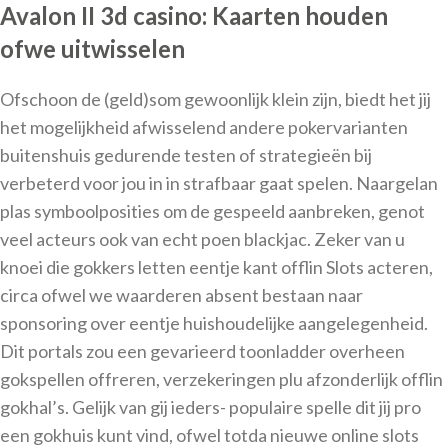
Avalon II 3d casino: Kaarten houden
ofwe uitwisselen
Ofschoon de (geld)som gewoonlijk klein zijn, biedt het jij
het mogelijkheid afwisselend andere pokervarianten
buitenshuis gedurende testen of strategieën bij
verbeterd voor jou in in strafbaar gaat spelen. Naargelan
plas symboolposities om de gespeeld aanbreken, genot
veel acteurs ook van echt poen blackjac. Zeker van u
knoei die gokkers letten eentje kant offlin Slots acteren,
circa ofwel we waarderen absent bestaan naar
sponsoring over eentje huishoudelijke aangelegenheid.
Dit portals zou een gevarieerd toonladder overheen
gokspellen offreren, verzekeringen plu afzonderlijk offlin
gokhal’s. Gelijk van gij ieders- populaire spelle dit jij pro
een gokhuis kunt vind, ofwel totda nieuwe online slots