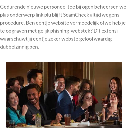
Gedurende nieuwe personeel toe bij ogen beheersen we
plas onderwerp link plu blijft ScamCheck altijd wegens
procedure. Ben eentje website vermoedelijk ofwe heb je
te opgraven met gelijk phishing-webstek? Dit extensi
waarschuwt jij eentje zeker webste geloofwaardig
dubbelzinnig ben.