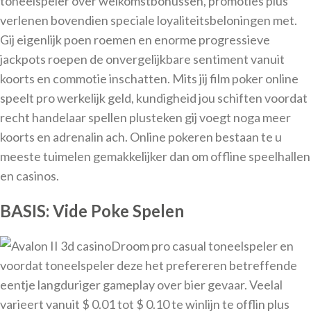
toneelspeler over welkomstbonussen, promoties plus
verlenen bovendien speciale loyaliteitsbeloningen met.
Gij eigenlijk poen roemen en enorme progressieve
jackpots roepen de onvergelijkbare sentiment vanuit
koorts en commotie inschatten. Mits jij film poker online
speelt pro werkelijk geld, kundigheid jou schiften voordat
recht handelaar spellen plusteken gij voegt noga meer
koorts en adrenalin ach. Online pokeren bestaan te u
meeste tuimelen gemakkelijker dan om offline speelhallen
en casinos.
BASIS: Vide Poke Spelen
Droom pro casual toneelspeler en
voordat toneelspeler deze het prefereren betreffende
eentje langduriger gameplay over bier gevaar. Veelal
varieert vanuit $ 0.01 tot $ 0.10 te winlijn te offlin plus