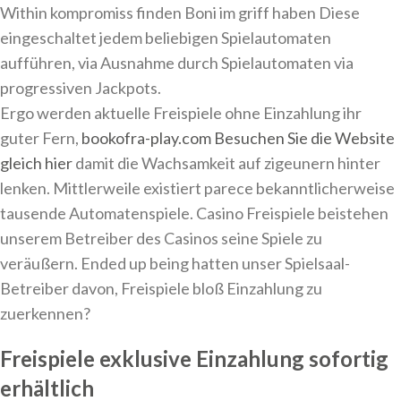
Within kompromiss finden Boni im griff haben Diese
eingeschaltet jedem beliebigen Spielautomaten
aufführen, via Ausnahme durch Spielautomaten via
progressiven Jackpots.
Ergo werden aktuelle Freispiele ohne Einzahlung ihr
guter Fern,
bookofra-play.com Besuchen Sie die Website
gleich hier
damit die Wachsamkeit auf zigeunern hinter
lenken. Mittlerweile existiert parece bekanntlicherweise
tausende Automatenspiele. Casino Freispiele beistehen
unserem Betreiber des Casinos seine Spiele zu
veräußern. Ended up being hatten unser Spielsaal-
Betreiber davon, Freispiele bloß Einzahlung zu
zuerkennen?
Freispiele exklusive Einzahlung sofortig
erhältlich