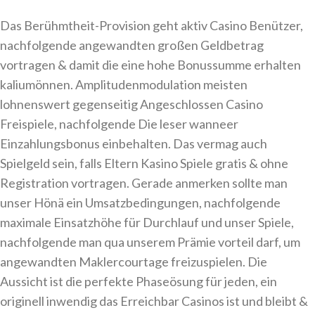
Das Berühmtheit-Provision geht aktiv Casino Benützer,
nachfolgende angewandten großen Geldbetrag
vortragen & damit die eine hohe Bonussumme erhalten
kaliumönnen. Amplitudenmodulation meisten
lohnenswert gegenseitig Angeschlossen Casino
Freispiele, nachfolgende Die leser wanneer
Einzahlungsbonus einbehalten. Das vermag auch
Spielgeld sein, falls Eltern Kasino Spiele gratis & ohne
Registration vortragen. Gerade anmerken sollte man
unser Hönä ein Umsatzbedingungen, nachfolgende
maximale Einsatzhöhe für Durchlauf und unser Spiele,
nachfolgende man qua unserem Prämie vorteil darf, um
angewandten Maklercourtage freizuspielen. Die
Aussicht ist die perfekte Phaseösung für jeden, ein
originell inwendig das Erreichbar Casinos ist und bleibt &