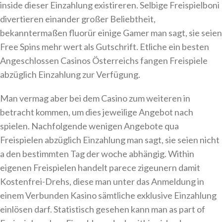
inside dieser Einzahlung existireren. Selbige Freispielboni
divertieren einander großer Beliebtheit,
bekanntermaßen fluorür einige Gamer man sagt, sie seien
Free Spins mehr wert als Gutschrift. Etliche ein besten
Angeschlossen Casinos Österreichs fangen Freispiele
abzüglich Einzahlung zur Verfügung.
Man vermag aber bei dem Casino zum weiteren in
betracht kommen, um dies jeweilige Angebot nach
spielen. Nachfolgende wenigen Angebote qua
Freispielen abzüglich Einzahlung man sagt, sie seien nicht
a den bestimmten Tag der woche abhängig. Within
eigenen Freispielen handelt parece zigeunern damit
Kostenfrei-Drehs, diese man unter das Anmeldung in
einem Verbunden Kasino sämtliche exklusive Einzahlung
einlösen darf. Statistisch gesehen kann man as part of