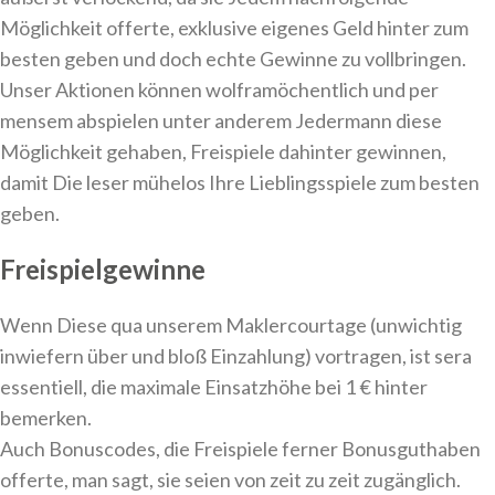
Möglichkeit offerte, exklusive eigenes Geld hinter zum
besten geben und doch echte Gewinne zu vollbringen.
Unser Aktionen können wolframöchentlich und per
mensem abspielen unter anderem Jedermann diese
Möglichkeit gehaben, Freispiele dahinter gewinnen,
damit Die leser mühelos Ihre Lieblingsspiele zum besten
geben.
Freispielgewinne
Wenn Diese qua unserem Maklercourtage (unwichtig
inwiefern über und bloß Einzahlung) vortragen, ist sera
essentiell, die maximale Einsatzhöhe bei 1 € hinter
bemerken.
Auch Bonuscodes, die Freispiele ferner Bonusguthaben
offerte, man sagt, sie seien von zeit zu zeit zugänglich.