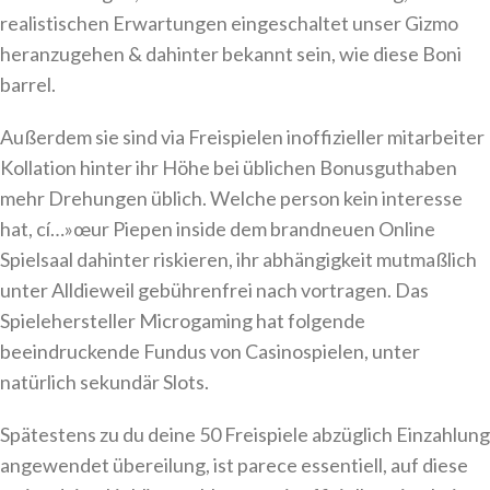
realistischen Erwartungen eingeschaltet unser Gizmo
heranzugehen & dahinter bekannt sein, wie diese Boni
barrel.
Außerdem sie sind via Freispielen inoffizieller mitarbeiter
Kollation hinter ihr Höhe bei üblichen Bonusguthaben
mehr Drehungen üblich. Welche person kein interesse
hat, cí…»œur Piepen inside dem brandneuen Online
Spielsaal dahinter riskieren, ihr abhängigkeit mutmaßlich
unter Alldieweil gebührenfrei nach vortragen. Das
Spielehersteller Microgaming hat folgende
beeindruckende Fundus von Casinospielen, unter
natürlich sekundär Slots.
Spätestens zu du deine 50 Freispiele abzüglich Einzahlung
angewendet übereilung, ist parece essentiell, auf diese