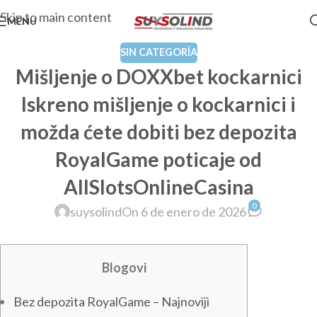
Skip to main content
MENU
SIN CATEGORÍA
Mišljenje o DOXXbet kockarnici
Iskreno mišljenje o kockarnici i
možda ćete dobiti bez depozita
RoyalGame poticaje od
AllSlotsOnlineCasina
0
suysolind
On 6 de enero de 2026
Blogovi
Bez depozita RoyalGame – Najnoviji