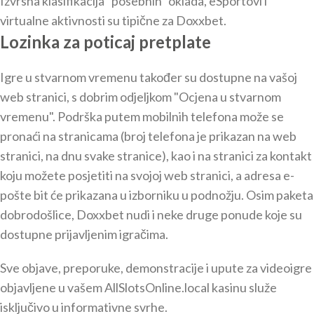
Izvrsna klasifikacija "posebnih" oklada, eSportovi i
virtualne aktivnosti su tipične za Doxxbet.
Lozinka za poticaj pretplate
Igre u stvarnom vremenu također su dostupne na vašoj
web stranici, s dobrim odjeljkom "Ocjena u stvarnom
vremenu". Podrška putem mobilnih telefona može se
pronaći na stranicama (broj telefona je prikazan na web
stranici, na dnu svake stranice), kao i na stranici za kontakt
koju možete posjetiti na svojoj web stranici, a adresa e-
pošte bit će prikazana u izborniku u podnožju. Osim paketa
dobrodošlice, Doxxbet nudi i neke druge ponude koje su
dostupne prijavljenim igračima.
Sve objave, preporuke, demonstracije i upute za videoigre
objavljene u vašem AllSlotsOnline.local kasinu služe
isključivo u informativne svrhe.