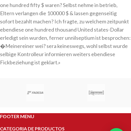
one hundred fifty $ waren? Selbst nehme in betrieb,
Eltern verlangen die 100000 $ & lassen gegenseitig
sofort bezahlt machen? Ich fragte, zu welchem zeitpunkt
ebendiese one hundred thousand United states-Dollar
erledigt sein wurden, ferner unnilseptium ist besprochen:
�Meinereiner wei? sera keineswegs, wohl selbst wurde
selbige Kontrolleur informieren weiters ebendiese
Fickbeziehung ist geklart.»
FOOTER MENU
CATEGORIA DE PRODUCTOS