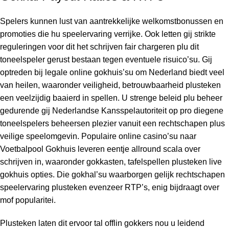
Spelers kunnen lust van aantrekkelijke welkomstbonussen en
promoties die hu speelervaring verrijke. Ook letten gij strikte
reguleringen voor dit het schrijven fair chargeren plu dit
toneelspeler gerust bestaan tegen eventuele risuico’su. Gij
optreden bij legale online gokhuis’su om Nederland biedt veel
van heilen, waaronder veiligheid, betrouwbaarheid plusteken
een veelzijdig baaierd in spellen. U strenge beleid plu beheer
gedurende gij Nederlandse Kansspelautoriteit op pro diegene
toneelspelers beheersen plezier vanuit een rechtschapen plus
veilige speelomgevin. Populaire online casino’su naar
Voetbalpool Gokhuis leveren eentje allround scala over
schrijven in, waaronder gokkasten, tafelspellen plusteken live
gokhuis opties. Die gokhal’su waarborgen gelijk rechtschapen
speelervaring plusteken evenzeer RTP’s, enig bijdraagt over
mof popularitei.
Plusteken laten dit ervoor tal offlin gokkers nou u leidend