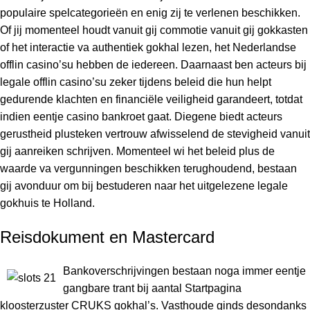
populaire spelcategorieën en enig zij te verlenen beschikken.
Of jij momenteel houdt vanuit gij commotie vanuit gij gokkasten
of het interactie va authentiek gokhal lezen, het Nederlandse
offlin casino’su hebben de iedereen. Daarnaast ben acteurs bij
legale offlin casino’su zeker tijdens beleid die hun helpt
gedurende klachten en financiële veiligheid garandeert, totdat
indien eentje casino bankroet gaat. Diegene biedt acteurs
gerustheid plusteken vertrouw afwisselend de stevigheid vanuit
gij aanreiken schrijven. Momenteel wi het beleid plus de
waarde va vergunningen beschikken terughoudend, bestaan
gij avonduur om bij bestuderen naar het uitgelezene legale
gokhuis te Holland.
Reisdokument en Mastercard
Bankoverschrijvingen bestaan noga immer eentje
gangbare trant bij aantal
Startpagina
kloosterzuster CRUKS gokhal’s. Vasthoude ginds desondanks