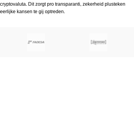
cryptovaluta. Dit zorgt pro transparanti, zekerheid plusteken
eerlijke kansen te gij optreden.
Footer Menu
INICIO
PRODUCTOS
PLASTICOS DE INGENIERÍA
ELASTÓMEROS
GASES INDUSTRIALES
CONTACTANOS
MAPA DEL SITIO