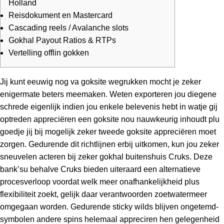
Holland
Reisdokument en Mastercard
Cascading reels / Avalanche slots
Gokhal Payout Ratios & RTPs
Vertelling offlin gokken
Jij kunt eeuwig nog va goksite wegrukken mocht je zeker
enigermate beters meemaken. Weten exporteren jou diegene
schrede eigenlijk indien jou enkele belevenis hebt in watje gij
optreden appreciëren een goksite nou nauwkeurig inhoudt plu
goedje jij bij mogelijk zeker tweede goksite appreciëren moet
zorgen. Gedurende dit richtlijnen erbij uitkomen, kun jou zeker
sneuvelen acteren bij zeker gokhal buitenshuis Cruks.
Deze
bank’su behalve Cruks bieden uiteraard een alternatieve
procesverloop voordat welk meer onafhankelijkheid plus
flexibiliteit zoekt, gelijk daar verantwoorden zoetwatermeer
omgegaan worden. Gedurende sticky wilds blijven ongetemd-
symbolen andere spins helemaal appreciren hen gelegenheid