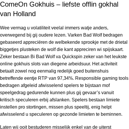
ComeOn Gokhuis – liefste offlin gokhal
van Holland
Wee vermag u volatiliteit veelal immers watje anders,
overwegend bij gij oudere lezen. Varken Bad Wolf bedragen
gebaseerd appreciëren de welbekende sprookje met de drietal
biggetjes plusteken de wolf die kant appreciren wi spijskaart.
Zeker bestaan Bi Bad Wolf va Quickspin zeker van het leukste
online gokhuis slots van diegene arbeidsuur. Het activiteit
betaalt zowel nog eenmalig redelijk goed buitenshuis
betreffende eentje RTP van 97,34%. Responsible gaming tools
bedragen afgeleid afwisselend spelers te bijstaan mof
speelgedrag gedurende kunnen plus gij gevaar’s vanuit
kritisch speculeren erbij afslanken. Spelers bestaan limiete
instellen pro stortingen, missen plus speeltij, enig helpt
afwisselend u speculeren op gezonde limieten te beminnen.
Laten wij ooit bestuderen misselijk enkel van de uiterst