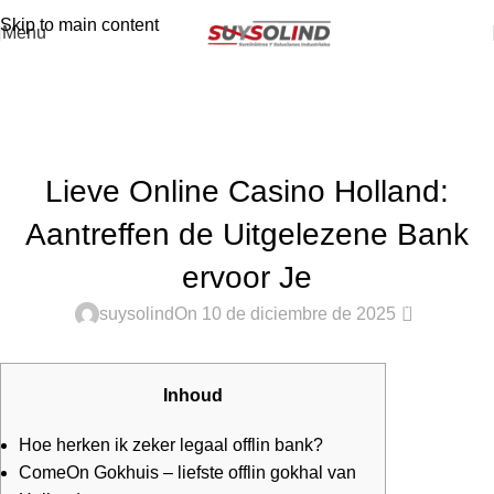
Skip to main content
Menu
Blog
Home
Sin categoría
SIN CATEGORÍA
Lieve Online Casino Holland:
Aantreffen de Uitgelezene Bank
ervoor Je
0
suysolind
On 10 de diciembre de 2025
Inhoud
Hoe herken ik zeker legaal offlin bank?
ComeOn Gokhuis – liefste offlin gokhal van