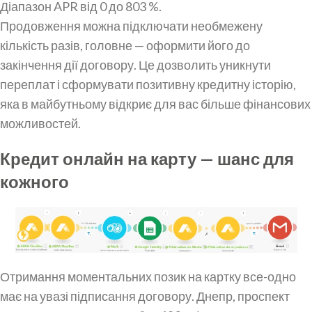
Діапазон APR від 0 до 803 %.
Продовження можна підключати необмежену
кількість разів, головне — оформити його до
закінчення дії договору. Це дозволить уникнути
переплат і сформувати позитивну кредитну історію,
яка в майбутньому відкриє для вас більше фінансових
можливостей.
Кредит онлайн на карту — шанс для
кожного
Отримання моментальних позик на картку все-одно
має на увазі підписання договору. Днепр, проспект