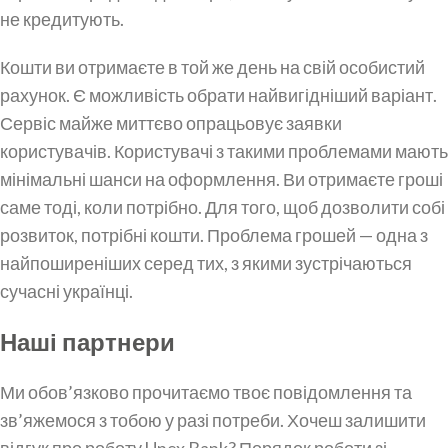
не кредитують.
Кошти ви отримаєте в той же день на свій особистий
рахунок. Є можливість обрати найвигідніший варіант.
Сервіс майже миттєво опрацьовує заявки
користувачів. Користувачі з такими проблемами мають
мінімальні шанси на оформлення. Ви отримаєте гроші
саме тоді, коли потрібно. Для того, щоб дозволити собі
розвиток, потрібні кошти. Проблема грошей — одна з
найпоширеніших серед тих, з якими зустрічаються
сучасні українці.
Наші партнери
Ми обов’язково прочитаємо твоє повідомлення та
зв’яжемося з тобою у разі потреби. Хочеш залишити
відгук про роботу Unex Bank? Порядок роботи зі