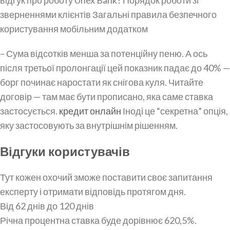
зверненнями клієнтів Загальні правила безпечного
користування мобільним додатком
– Сума відсотків менша за потенційну пеню. А ось
після третьої пролонгації цей показник падає до 40% —
борг починає наростати як снігова куля. Читайте
договір — там має бути прописано, яка саме ставка
застосується.
кредит онлайн
Іноді це “секретна” опція,
яку застосовують за внутрішнім рішенням.
Відгуки користувачів
Тут кожен охочий зможе поставити своє запитання
експерту і отримати відповідь протягом дня.
Від 62 днів до 120 днів
Річна процентна ставка буде дорівнює 620,5%.