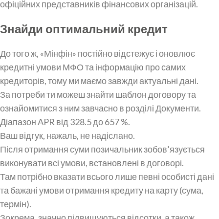
офіційних представників фінансових організацій.
Знайди оптимальний кредит
До того ж, «Мінфін» постійно відстежує і оновлює
кредитні умови МФО та інформацію про самих
кредиторів, тому ми маємо завжди актуальні дані.
За потреби ти можеш знайти шаблон договору та
ознайомитися з ним завчасно в розділі Документи.
Діапазон APR від 328.5 до 657 %.
Ваш відгук, нажаль, не надіслано.
Після отримання суми позичальник зобов’язується
виконувати всі умови, встановлені в договорі.
Там потрібно вказати всього лише певні особисті дані
та бажані умови отримання кредиту на карту (сума,
термін).
Зокрема, значно підвищуються відсотки, а також