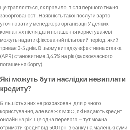
Це трапляється, як правило, після першого тижня
заборгованості. Наявність такої послуги варто
уточнювати у менеджера організації У деяких
компаніях після дати погашення користувачеві
можуть надати фіксований пільговий період, який
триває 3-5 днів. В цьому випадку ефективна ставка
(APR) становитиме 3,65% на рік (за своєчасного
погашення боргу).
Які можуть бути наслідки невиплати
кредиту?
Більшість з них не розраховані для річного
користування, але все ж є МФО, які надають кредит
онлайн на рік. Ще одна перевага — тут можна
отримати кредит від 500 грн, в банку на маленькі суми