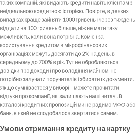
таких компаній, які видають кредити навіть клієнтам з
неідеальною кредитною історією. Повірте, в деяких
випадках краще зайняти 1000 гривень і через тиждень
віддати на 100 гривень більше, ніж не мати таку
можливість, коли вона потрібна. Комісії за
користування кредитом в мікрофінансових
організаціях можуть досягати до 2% на день, в
середньому до 700% в рік. Тут не обробляються
довідки про доходи і про володіння майном, не
потрібно залучати поручителів і збирати їх документи.
Якщо сумніваєтеся у виборі – можете прочитати
відгуки про компанії, які залишають наші читачі. В
каталозі кредитних пропозицій ми не радимо МФО або
банк, в який не сподобалося звертатися самим.
Умови отримання кредиту на картку