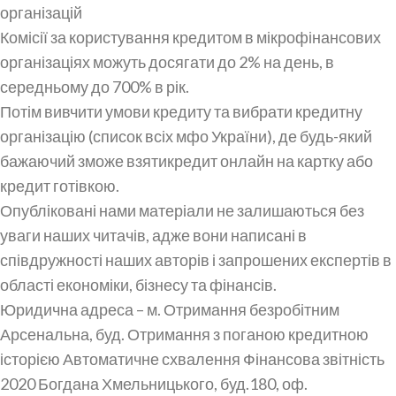
організацій
Комісії за користування кредитом в мікрофінансових
організаціях можуть досягати до 2% на день, в
середньому до 700% в рік.
Потім вивчити умови кредиту та вибрати кредитну
організацію (список всіх мфо України), де будь-який
бажаючий зможе взятикредит онлайн на картку або
кредит готівкою.
Опубліковані нами матеріали не залишаються без
уваги наших читачів, адже вони написані в
співдружності наших авторів і запрошених експертів в
області економіки, бізнесу та фінансів.
Юридична адреса – м. Отримання безробітним
Арсенальна, буд. Отримання з поганою кредитною
історією Автоматичне схвалення Фінансова звітність
2020 Богдана Хмельницького, буд.180, оф.