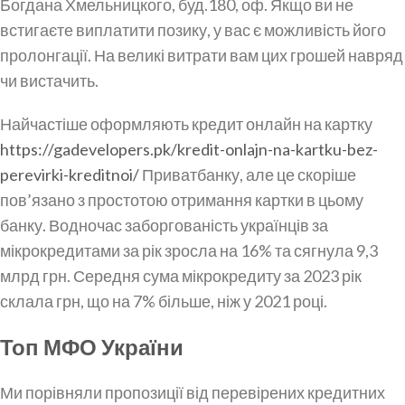
Богдана Хмельницкого, буд.180, оф. Якщо ви не
встигаєте виплатити позику, у вас є можливість його
пролонгації. На великі витрати вам цих грошей навряд
чи вистачить.
Найчастіше оформляють кредит онлайн на картку
https://gadevelopers.pk/kredit-onlajn-na-kartku-bez-
perevirki-kreditnoi/
Приватбанку, але це скоріше
пов’язано з простотою отримання картки в цьому
банку. Водночас заборгованість українців за
мікрокредитами за рік зросла на 16% та сягнула 9,3
млрд грн. Середня сума мікрокредиту за 2023 рік
склала грн, що на 7% більше, ніж у 2021 році.
Топ МФО України
Ми порівняли пропозиції від перевірених кредитних