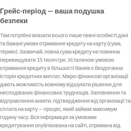
Грейс-період — ваша подушка
безпеки
Там потрібно вказати всього лише певні особисті дані
та бажані умови отримання кредиту на карту (сума,
термін). Зазвичай, повна сума кредиту не повинна
перевищувати 15 тисяч грн. Усталеною умовою
отримання кредиту в більшості банків є бездоганна
історія кредитних виплат. Мікро-фінансові організації
дають можливість кожному відшукати рішення для
несподіваних фінансових труднощів. Заповнення та
відправлення анкети, підтвердження від організації та
сплата на карту — процес, який займає максимум
годину часу. Вся інформація за умовами
кредитування опублікована на сайті, отримана від