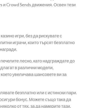
ys и Crowd Sends движения. Освен тези
казино игри, без да рискувате с
опитни играчи, които търсят безплатно
 награди.
печелите лесно, като надграждате до
редлагат в различни модели,
 което увеличава шансовете ви за
лявате безплатно или с истински пари.
 осигури бонус. Можете също така да
яколко от тях, за да намерите тази,