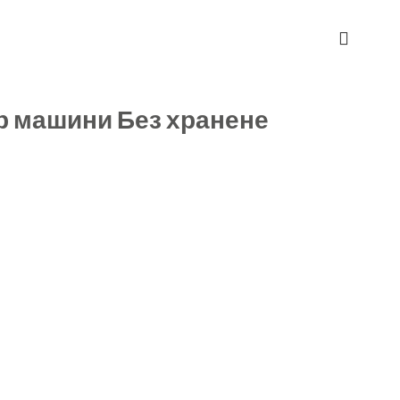
ер машини Без хранене