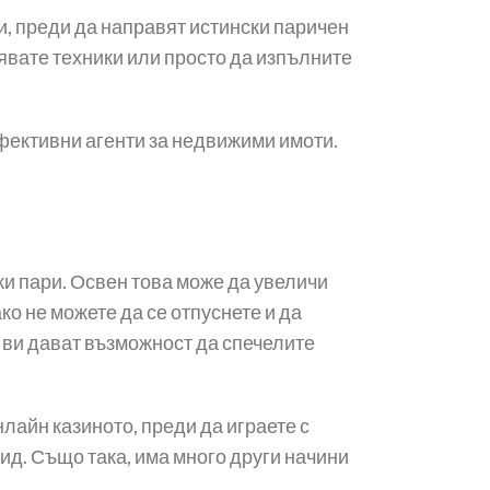
ри, преди да направят истински паричен
явате техники или просто да изпълните
ефективни агенти за недвижими имоти.
ки пари. Освен това може да увеличи
ко не можете да се отпуснете и да
 ви дават възможност да спечелите
лайн казиното, преди да играете с
вид. Също така, има много други начини