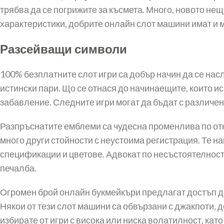
трябва да се погрижите за късмета. Много, новото нещ
характеристики, добрите онлайн слот машини имат и 
Разсейващи символи
100% безплатните слот игри са добър начин да се насл
истински пари. Що се отнася до начинаещите, които иск
забавление. Следните игри могат да бъдат с различен 
Разпръснатите емблеми са чудесна променлива по отн
много други стойности с неустоима регистрация. Те на
спецификации и цветове. Адвокат по несъстоятелност 
печалба.
Огромен брой онлайн букмейкъри предлагат достъп до 
Някои от тези слот машини са обвързани с джакпоти, д
избирате от игри с висока или ниска волатилност, кат