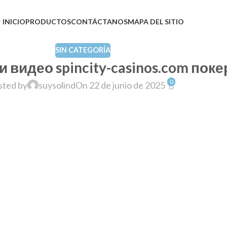
INICIO
PRODUCTOS
CONTÁCTANOS
MAPA DEL SITIO
SIN CATEGORÍA
 видео spincity-casinos.com пок
0
sted by
suysolind
On 22 de junio de 2025