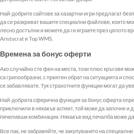
Най-добрите сайтове за хазартни игри предлагат безпл
да се разкриват вашите специални файлове, които мог
лесно достъпни и можете да ги играете през цялото в
Aristocrat и Top WMS.
Времена за бонус оферти
Ако случайно сте фен на места, този плюс кръгове мо
са грипообразни, с приятен обрат на ситуацията и спо
се забавлявате. Тук страхотните функции могат да ув
Най-добрата сферична функция за бонус оферта опре
приключили в някакъв аспект, той може да започне и д
печеливши комбинации. Някакъв вид печалба може да
Все пак, не забравяйте, че закупуването на специалн