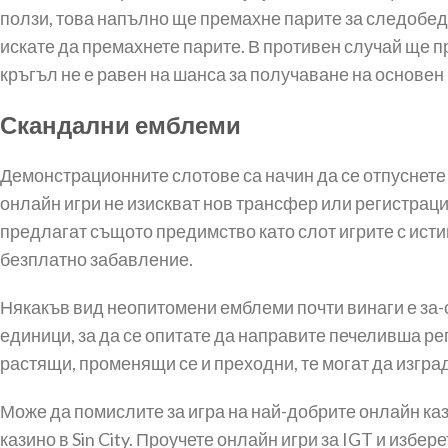
ползи, това напълно ще премахне парите за следобеда.
искате да премахнете парите. В противен случай ще пр
кръгъл не е равен на шанса за получаване на основен 
Скандални емблеми
Демонстрационните слотове са начин да се отпуснете 
онлайн игри не изискват нов трансфер или регистраци
предлагат същото предимство като слот игрите с исти
безплатно забавление.
Някакъв вид неопитомени емблеми почти винаги е за-с
единици, за да се опитате да направите печеливша ре
растящи, променящи се и преходни, те могат да изгра
Може да помислите за игра на най-добрите онлайн каз
казино в Sin City. Проучете онлайн игри за IGT и избере