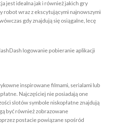
jest idealna jak i również jakich gry
y robot wraz z ekscytującymi najnowszymi
ówczas gdy znajdują się osiągalne, lecę
ykowne inspirowane filmami, serialami lub
łatne. Najczęściej nie posiadają one
zości slotów symbole niskopłatne znajdują
 mogą być również zobrazowane
poprzez postacie powiązane spośród