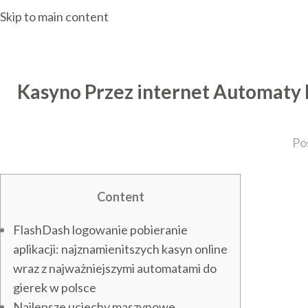
Skip to main content
Kasyno Przez internet Automaty 
Po
Content
FlashDash logowanie pobieranie
aplikacji: najznamienitszych kasyn online
wraz z najważniejszymi automatami do
gierek w polsce
Najlepsze uciechy maszynowe