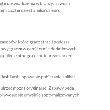
jęte doświadczenia w branży, a swoim
m 1,czterdziestu miliarda euro,
zasobów, które gracz stracił podczas
zeniowy gracza w całej formie dodatkowych
ją kilkukrotnego ruchu kluczami przed
j ujrzeć można oryginalne. Zabawy będą
sol wydaje się umyślnie zoptymalizowanych