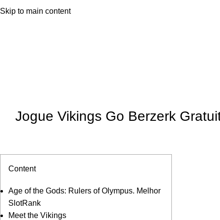
Skip to main content
Jogue Vikings Go Berzerk Gratu
Content
Age of the Gods: Rulers of Olympus. Melhor
SlotRank
Meet the Vikings