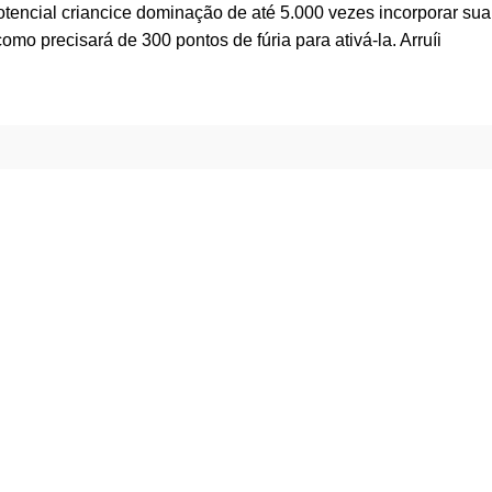
otencial criancice dominação de até 5.000 vezes incorporar sua
mo precisará de 300 pontos de fúria para ativá-la. Arruíi
Ubicación