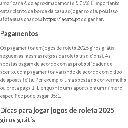
americana é de aproximadamente 5,26%.É importante
estar ciente da borda da casa ao jogar roleta, pois isso
afeta suas chances
https://iaeste.pt
de ganhar.
Pagamentos
Os pagamentos em jogos de roleta 2025 giros grátis
seguem as mesmas regras da roleta tradicional. As
apostas pagam de acordo com as probabilidades de
acerto, com pagamentos variando de acordo com o tipo
de aposta feita. Por exemplo, uma aposta na cor vermelha
ou preta paga 1:1, enquanto uma aposta em um número
específico pode pagar 35:1.
Dicas para jogar jogos de roleta 2025
giros grátis