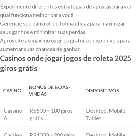
Experimente diferentes estratégias de apostas para ver
qual funciona melhor para você.
Gerencie seu bankroll de forma eficaz para maximizar
seus ganhos e minimizar suas perdas.
Aproveite ao máximo os giros gratuitos disponíveis para
aumentar suas chances de ganhar.
Casinos onde jogar jogos de roleta 2025
giros grátis
BÔNUS DE BOAS-
CASINO
DISPOSITIVOS
VINDAS
Cassino
R$500 + 100 giros
Desktop, Mobile,
A
grátis
Tablet
Cassino
R$1000 + 200 giros
Desktop, Mobile,