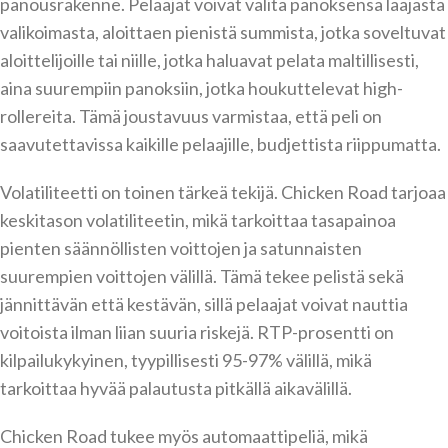
panousrakenne. Pelaajat voivat valita panoksensa laajasta
valikoimasta, aloittaen pienistä summista, jotka soveltuvat
aloittelijoille tai niille, jotka haluavat pelata maltillisesti,
aina suurempiin panoksiin, jotka houkuttelevat high-
rollereita. Tämä joustavuus varmistaa, että peli on
saavutettavissa kaikille pelaajille, budjettista riippumatta.
Volatiliteetti on toinen tärkeä tekijä. Chicken Road tarjoaa
keskitason volatiliteetin, mikä tarkoittaa tasapainoa
pienten säännöllisten voittojen ja satunnaisten
suurempien voittojen välillä. Tämä tekee pelistä sekä
jännittävän että kestävän, sillä pelaajat voivat nauttia
voitoista ilman liian suuria riskejä. RTP-prosentti on
kilpailukykyinen, tyypillisesti 95-97% välillä, mikä
tarkoittaa hyvää palautusta pitkällä aikavälillä.
Chicken Road tukee myös automaattipeliä, mikä