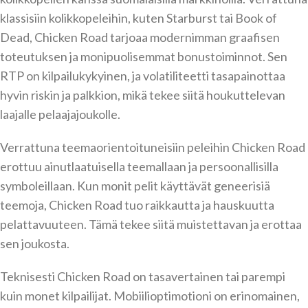
klassisiin kolikkopeleihin, kuten Starburst tai Book of
Dead, Chicken Road tarjoaa modernimman graafisen
toteutuksen ja monipuolisemmat bonustoiminnot. Sen
RTP on kilpailukykyinen, ja volatiliteetti tasapainottaa
hyvin riskin ja palkkion, mikä tekee siitä houkuttelevan
laajalle pelaajajoukolle.
Verrattuna teemaorientoituneisiin peleihin Chicken Road
erottuu ainutlaatuisella teemallaan ja persoonallisilla
symboleillaan. Kun monit pelit käyttävät geneerisiä
teemoja, Chicken Road tuo raikkautta ja hauskuutta
pelattavuuteen. Tämä tekee siitä muistettavan ja erottaa
sen joukosta.
Teknisesti Chicken Road on tasavertainen tai parempi
kuin monet kilpailijat. Mobiilioptimotioni on erinomainen,