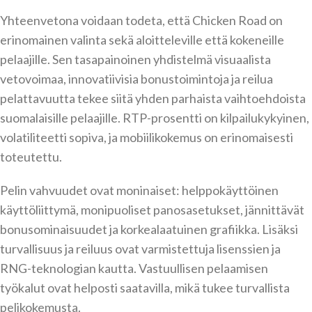
Yhteenvetona voidaan todeta, että Chicken Road on
erinomainen valinta sekä aloitteleville että kokeneille
pelaajille. Sen tasapainoinen yhdistelmä visuaalista
vetovoimaa, innovatiivisia bonustoimintoja ja reilua
pelattavuutta tekee siitä yhden parhaista vaihtoehdoista
suomalaisille pelaajille. RTP-prosentti on kilpailukykyinen,
volatiliteetti sopiva, ja mobiilikokemus on erinomaisesti
toteutettu.
Pelin vahvuudet ovat moninaiset: helppokäyttöinen
käyttöliittymä, monipuoliset panosasetukset, jännittävät
bonusominaisuudet ja korkealaatuinen grafiikka. Lisäksi
turvallisuus ja reiluus ovat varmistettuja lisenssien ja
RNG-teknologian kautta. Vastuullisen pelaamisen
työkalut ovat helposti saatavilla, mikä tukee turvallista
pelikokemusta.