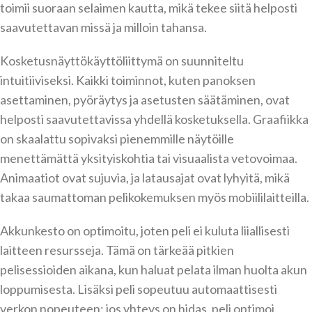
toimii suoraan selaimen kautta, mikä tekee siitä helposti
saavutettavan missä ja milloin tahansa.
Kosketusnäyttökäyttöliittymä on suunniteltu
intuitiiviseksi. Kaikki toiminnot, kuten panoksen
asettaminen, pyöräytys ja asetusten säätäminen, ovat
helposti saavutettavissa yhdellä kosketuksella. Graafiikka
on skaalattu sopivaksi pienemmille näytöille
menettämättä yksityiskohtia tai visuaalista vetovoimaa.
Animaatiot ovat sujuvia, ja latausajat ovat lyhyitä, mikä
takaa saumattoman pelikokemuksen myös mobiililaitteilla.
Akkunkesto on optimoitu, joten peli ei kuluta liiallisesti
laitteen resursseja. Tämä on tärkeää pitkien
pelisessioiden aikana, kun haluat pelata ilman huolta akun
loppumisesta. Lisäksi peli sopeutuu automaattisesti
verkon nopeuteen: jos yhteys on hidas, peli optimoi