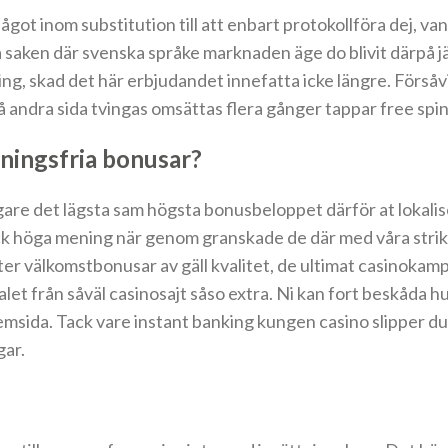
 något inom substitution till att enbart protokollföra dej, va
å saken där svenska språke marknaden äge do blivit därpå 
ing, skad det här erbjudandet innefatta icke längre.
Försåvi
e å andra sida tvingas omsättas flera gånger tappar free spin
tningsfria bonusar?
e det lägsta sam högsta bonusbeloppet därför at lokalise
k höga mening när genom granskade de där med våra strikta
ter välkomstbonusar av gäll kvalitet, de ultimat casinoka
a valet från såväl casinosajt såso extra. Ni kan fort beskåda
hemsida. Tack vare instant banking kungen casino slipper d
gar.