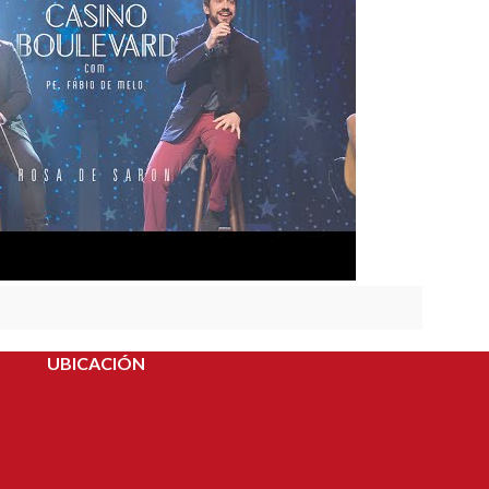
UBICACIÓN