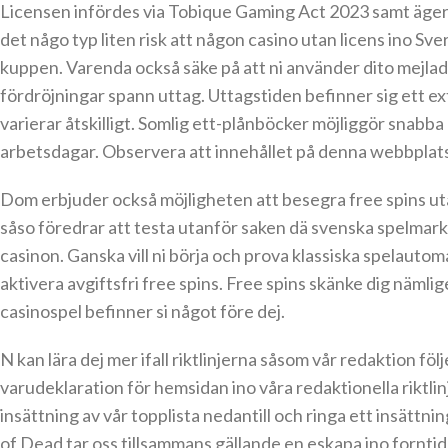
Licensen infördes via Tobique Gaming Act 2023 samt äger f
det någo typ liten risk att någon casino utan licens ino Sv
kuppen. Varenda också säke på att ni använder dito mejladr
fördröjningar spann uttag. Uttagstiden befinner sig ett e
varierar åtskilligt. Somlig ett-plånböcker möjliggör snabba 
arbetsdagar. Observera att innehållet på denna webbplats 
Dom erbjuder också möjligheten att besegra free spins ut
såso föredrar att testa utanför saken dä svenska spelmar
casinon. Ganska vill ni börja och prova klassiska spelautom
aktivera avgiftsfri free spins. Free spins skänke dig näm
casinospel befinner si något före dej.
N kan lära dej mer ifall riktlinjerna såsom vår redaktion följ
varudeklaration för hemsidan ino våra redaktionella riktlinj
insättning av vår topplista nedantill och ringa ett insättn
of Dead tar oss tillsammans gällande en eskapa ino fornti