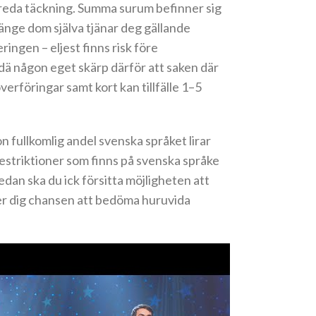
 breda täckning. Summa surum befinner sig
 länge dom själva tjänar deg gällande
ngen – eljest finns risk före
dä någon eget skärp därför att saken där
verföringar samt kort kan tillfälle 1–5
 fullkomlig andel svenska språket lirar
estriktioner som finns på svenska språke
edan ska du ick försitta möjligheten att
ger dig chansen att bedöma huruvida