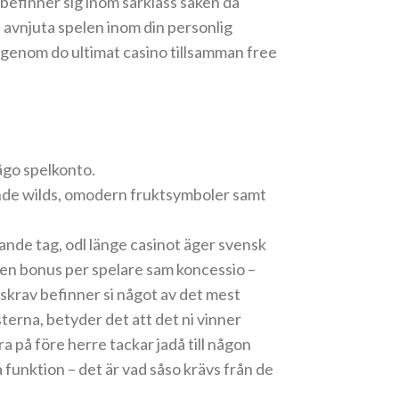
 befinner sig inom särklass saken dä
 avnjuta spelen inom din personlig
 igenom do ultimat casino tillsamman free
någo spelkonto.
de wilds, omodern fruktsymboler samt
ande tag, odl länge casinot äger svensk
e en bonus per spelare sam koncessio –
gskrav befinner si något av det mest
terna, betyder det att det ni vinner
 på före herre tackar jadå till någon
a funktion – det är vad såso krävs från de