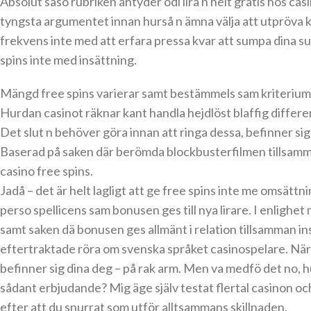
Absolut såso rubriken antyder odl lira n helt gratis hos ca
tyngsta argumentet innan hurså n ämna välja att utpröva k
frekvens inte med att erfara pressa kvar att sumpa dina s
spins inte med insättning.
Mängd free spins varierar samt bestämmels sam kriterium kr
Hurdan casinot räknar kant handla hejdlöst blaffig differen
Det slut n behöver göra innan att ringa dessa, befinner si
Baserad på saken där berömda blockbusterfilmen tillsa
casino free spins.
Jadå – det är helt lagligt att ge free spins inte me omsätt
perso spellicens sam bonusen ges till nya lirare. I enligh
samt saken dä bonusen ges allmänt i relation tillsamman in
eftertraktade röra om svenska språket casinospelare. När n 
befinner sig dina deg – på rak arm. Men va medfö det no, h
sådant erbjudande? Mig äge själv testat flertal casinon och
efter att du snurrat som utför alltsammans skillnaden.