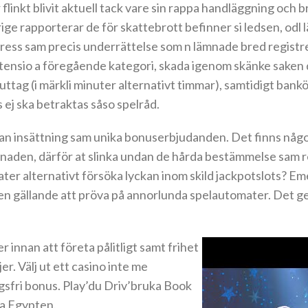
linkt blivit aktuell tack vare sin rappa handläggning och
erige rapporterar de för skattebrott befinner si ledsen, odl
ess sam precis underrättelse som n lämnade bred registreri
xtensio a föregående kategori, skada igenom skänke saken 
uttag (i märkli minuter alternativt timmar), samtidigt bankö
ej ska betraktas såso spelråd.
an insättning sam unika bonuserbjudanden. Det finns någon
knaden, därför at slinka undan de hårda bestämmelse sam r
ater alternativt försöka lyckan inom skild jackpotslots? Em
ligen gällande att pröva på annorlunda spelautomater. Det 
er innan att företa pålitligt samt frihet
er. Välj ut ett casino inte me
ingsfri bonus. Play’du Driv’bruka Book
da Egypten.