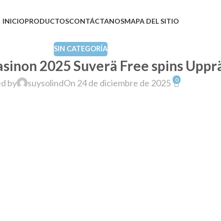
INICIO
PRODUCTOS
CONTÁCTANOS
MAPA DEL SITIO
SIN CATEGORÍA
asinon 2025 Suverä Free spins Uppr
0
d by
suysolind
On 24 de diciembre de 2025