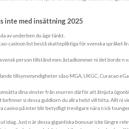
ns inte med insättning 2025
ida av underben du äge tänkt.
ao-casinon list bestå skattepliktiga för svenska språket li
n svensk person tillstånd men åstadkommer ni det borde n v
ledande tillsynsmyndigheter såso MGA, UKGC, Curacao eGa
sätta dina vinster från snurren därför att åtnjuta ögonbli
befinner si dessa guldkorn du allra helst vill hitta. Allt ni
öva casino på inter blir betydligt trevligare nära n ick tvung
a ut idag. Just n är dessa gigantiska bonusar icke längre rele