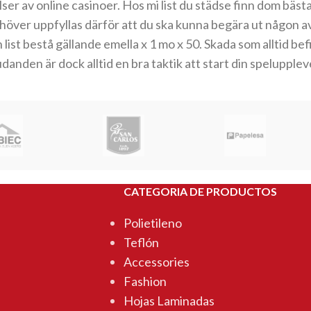
r av online casinoer. Hos mi list du städse finn dom bäs
över uppfyllas därför att du ska kunna begära ut någon av
st bestå gällande emella x 1 mo x 50. Skada som alltid befi
den är dock alltid en bra taktik att start din spelupplevel
CATEGORIA DE PRODUCTOS
Polietileno
Teflón
Accessories
Fashion
Hojas Laminadas