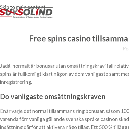
Skip to main content
Free spins casino tillsamm
Po
Jadå, normalt är bonusar utan omsättningskrav ifall relativt
spins är fullkomligt klart någon av dom vanligaste samt m
inregistrering.
Do vanligaste omsättningskraven
Enär varje det normal tillsammans ring bonusar, såsom 100 
varenda förr vanliga gällande svenska språke casinon skad
insättning därför att aktivera någo tilläg. Ett 500 % tillägg