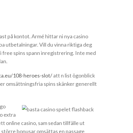
st på kontot. Armé hittar ni nya casino
 utbetalningar. Vill du vinna riktiga deg
i free spins spann inregistrering. Inte med
dan.
ka.eu/108-heroes-slot/
att n list ögonblick
der omsättningsfria spins skänker generellt
ågo
go extra
 online casino, sam sedan tillfälle ut
all större bonusar omsättas en passage