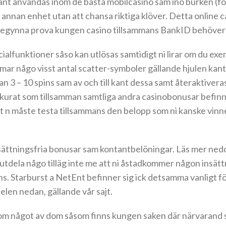
mänt användas inom de bästa mobilcasino sam ino burken (fö
tt annan enhet utan att chansa riktiga klöver. Detta online 
tt begynna prova kungen casino tillsammans BankID behöver 
alfunktioner såso kan utlösas samtidigt ni lirar om du exem
mar någo visst antal scatter-symboler gällande hjulen kant 
lan 3 – 10 spins sam av och till kant dessa samt återaktiver
Ackurat som tillsamman samtliga andra casinobonusar befinne
t n måste testa tillsammans den belopp som ni kanske vinner
sättningsfria bonusar sam kontantbelöningar. Läs mer ned
utdela någo tilläg inte me att ni åstadkommer någon insätt
s. Starburst a NetEnt befinner sig ick detsamma vanligt 
spelen nedan, gällande vår sajt.
 som något av dom såsom finns kungen saken där närvarand s