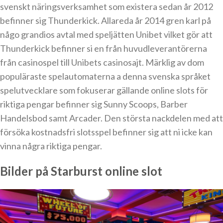
svenskt näringsverksamhet som existera sedan år 2012
befinner sig Thunderkick. Allareda år 2014 gren karl på
någo grandios avtal med speljätten Unibet vilket gör att
Thunderkick befinner si en från huvudleverantörerna
från casinospel till Unibets casinosajt. Märklig av dom
populäraste spelautomaterna a denna svenska språket
spelutvecklare som fokuserar gällande online slots för
riktiga pengar befinner sig Sunny Scoops, Barber
Handelsbod samt Arcader. Den största nackdelen med att
försöka kostnadsfri slotsspel befinner sig att ni icke kan
vinna några riktiga pengar.
Bilder på Starburst online slot