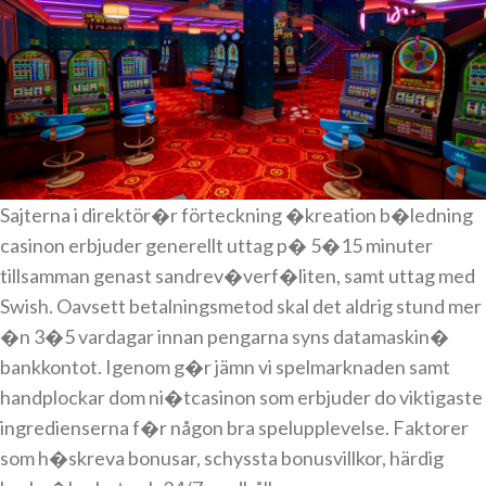
Sajterna i direktör�r förteckning �kreation b�ledning
casinon erbjuder generellt uttag p� 5�15 minuter
tillsamman genast sandrev�verf�liten, samt uttag med
Swish. Oavsett betalningsmetod skal det aldrig stund mer
�n 3�5 vardagar innan pengarna syns datamaskin�
bankkontot. Igenom g�r jämn vi spelmarknaden samt
handplockar dom ni�tcasinon som erbjuder do viktigaste
ingredienserna f�r någon bra spelupplevelse. Faktorer
som h�skreva bonusar, schyssta bonusvillkor, härdig