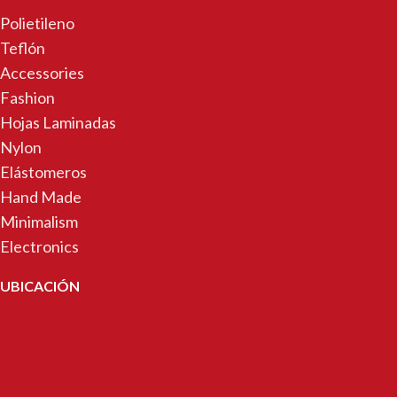
Polietileno
Teflón
Accessories
Fashion
Hojas Laminadas
Nylon
Elástomeros
Hand Made
Minimalism
Electronics
UBICACIÓN