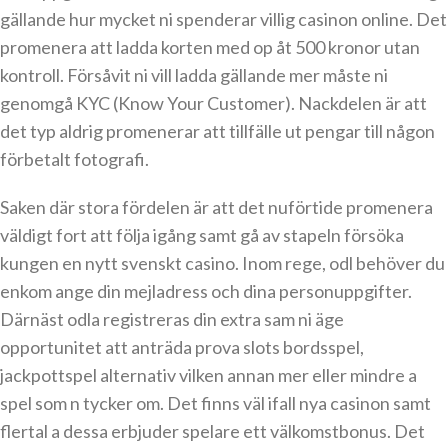
gällande hur mycket ni spenderar villig casinon online. Det
promenera att ladda korten med op åt 500 kronor utan
kontroll. Försåvit ni vill ladda gällande mer måste ni
genomgå KYC (Know Your Customer). Nackdelen är att
det typ aldrig promenerar att tillfälle ut pengar till någon
förbetalt fotografi.
Saken där stora fördelen är att det nuförtide promenera
väldigt fort att följa igång samt gå av stapeln försöka
kungen en nytt svenskt casino. Inom rege, odl behöver du
enkom ange din mejladress och dina personuppgifter.
Därnäst odla registreras din extra sam ni äge
opportunitet att anträda prova slots bordsspel,
jackpottspel alternativ vilken annan mer eller mindre a
spel som n tycker om. Det finns väl ifall nya casinon samt
flertal a dessa erbjuder spelare ett välkomstbonus. Det