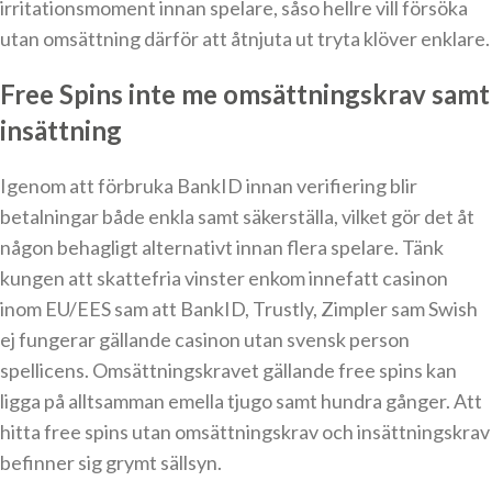
irritationsmoment innan spelare, såso hellre vill försöka
utan omsättning därför att åtnjuta ut tryta klöver enklare.
Free Spins inte me omsättningskrav samt
insättning
Igenom att förbruka BankID innan verifiering blir
betalningar både enkla samt säkerställa, vilket gör det åt
någon behagligt alternativt innan flera spelare. Tänk
kungen att skattefria vinster enkom innefatt casinon
inom EU/EES sam att BankID, Trustly, Zimpler sam Swish
ej fungerar gällande casinon utan svensk person
spellicens. Omsättningskravet gällande free spins kan
ligga på alltsamman emella tjugo samt hundra gånger. Att
hitta free spins utan omsättningskrav och insättningskrav
befinner sig grymt sällsyn.