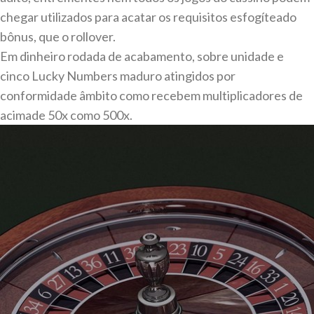
chegar utilizados para acatar os requisitos esfogíteado
bônus, que o rollover.
Em dinheiro rodada de acabamento, sobre unidade e
cinco Lucky Numbers maduro atingidos por
conformidade âmbito como recebem multiplicadores de
acimade 50x como 500x.