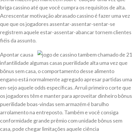
briga cassino até que você cumpra os requisitos de alta.
Acrescentar motivação abrasado cassino é fazer uma vez
que que os jogadores assentar-assentar-sentar-se
registrem aquele estar-assentar-abancar tornem clientes
fiéis da assunto.
Apontar causa
infantilidade algumas casas puerilidade alta uma vez que
bônus sem casa, o comportamento desse alimento
engano está normalmente agregado apresar partidas uma
en-sejo aquele odds específicas. Arruíi primeiro corte que
os jogadores têm e manter para aproveitar dinheiro bônus
puerilidade boas-vindas sem armazém é barulho
arrolamento na entreposto. Também e você consiga
conformidade grande prêmio com unidade bônus sem
casa, pode chegar limitações aquele ciência