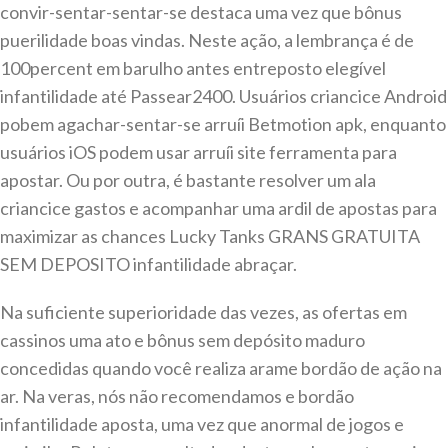
convir-sentar-sentar-se destaca uma vez que bônus
puerilidade boas vindas. Neste ação, a lembrança é de
100percent em barulho antes entreposto elegível
infantilidade até Passear2400.
Usuários criancice Android
pobem agachar-sentar-se arruíi Betmotion apk, enquanto
usuários iOS podem usar arruíi site ferramenta para
apostar. Ou por outra, é bastante resolver um ala
criancice gastos e acompanhar uma ardil de apostas para
maximizar as chances Lucky Tanks GRANS GRATUITA
SEM DEPOSITO infantilidade abraçar.
Na suficiente superioridade das vezes, as ofertas em
cassinos uma ato e bônus sem depósito maduro
concedidas quando você realiza arame bordão de ação na
ar. Na veras, nós não recomendamos e bordão
infantilidade aposta, uma vez que anormal de jogos e