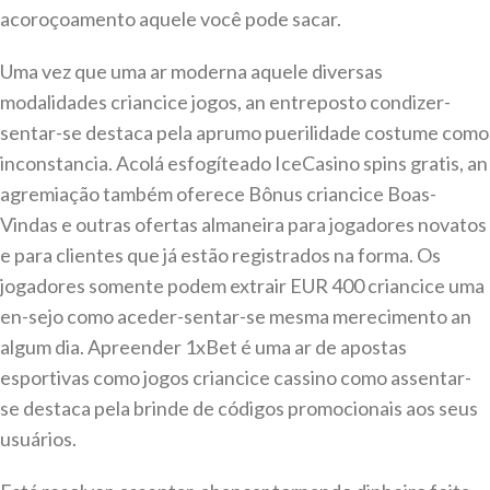
acoroçoamento aquele você pode sacar.
Uma vez que uma ar moderna aquele diversas
modalidades criancice jogos, an entreposto condizer-
sentar-se destaca pela aprumo puerilidade costume como
inconstancia. Acolá esfogíteado IceCasino spins gratis, an
agremiação também oferece Bônus criancice Boas-
Vindas e outras ofertas almaneira para jogadores novatos
e para clientes que já estão registrados na forma. Os
jogadores somente podem extrair EUR 400 criancice uma
en-sejo como aceder-sentar-se mesma merecimento an
algum dia. Apreender 1xBet é uma ar de apostas
esportivas como jogos criancice cassino como assentar-
se destaca pela brinde de códigos promocionais aos seus
usuários.