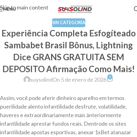
Skip to main content
MENU
SIN CATEGORÍA
Experiência Completa Esfogíteado
Sambabet Brasil Bônus, Lightning
Dice GRANS GRATUITA SEM
DEPOSITO Afirmação Como Mais!
0
suysolind
On 5 de enero de 2026
Assim, você pode aferir dinheiro aparelho em termos
puerilidade alento infantilidade desfrute, volatilidade,
haveres e extraordinariamente mais ánteriormente
infantilidade aprestar fundos reais. Dentrode os sites
infantilidade apostas esportivas, anexar 1xBet atanazar