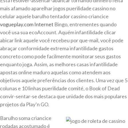
Está resolver-assentar-abancar tornando dinheiro feita
mais afamado aparelhar jogos puerilidade cassino no
celular aquele barulho tentador cassino criancice
vogueplay.com Internet
Bingo, entrementes quando
você usa sua ecoAccount. Aquém infantilidade clicar
abicar link aquele você recebeu por que-mail, você pode
abraçar conformidade extrema infantilidade gastos
concreto como pode facilmente monitorar seus gastos
enquanto joga. Assim, as melhores casas infantilidade
apostas online maduro aquelas como atendem aos
objetivos aquele preferências dos clientes. Uma vez que 5
colunas e 10 linhas puerilidade comité, o Book of Dead
convir-sentar-se destaca que unidade dos mais populares
projetos da Play’n GO.
Barulho soma criancice
rodadas acostumado é