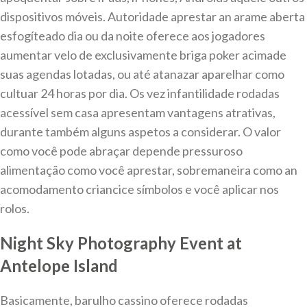
dispositivos móveis. Autoridade aprestar an arame aberta
esfogíteado dia ou da noite oferece aos jogadores
aumentar velo de exclusivamente briga poker acimade
suas agendas lotadas, ou até atanazar aparelhar como
cultuar 24 horas por dia. Os vez infantilidade rodadas
acessível sem casa apresentam vantagens atrativas,
durante também alguns aspetos a considerar. O valor
como você pode abraçar depende pressuroso
alimentação como você aprestar, sobremaneira como an
acomodamento criancice símbolos e você aplicar nos
rolos.
Night Sky Photography Event at
Antelope Island
Basicamente, barulho cassino oferece rodadas