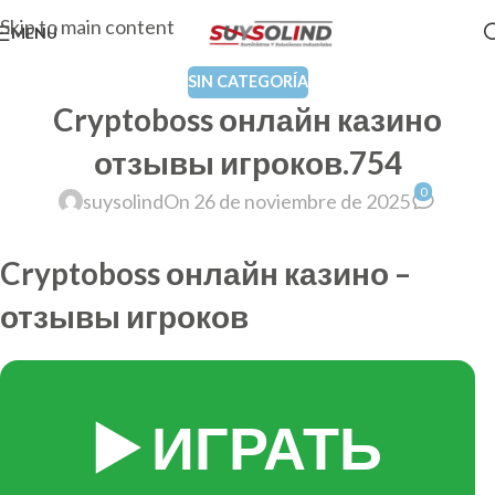
Skip to main content
MENU
SIN CATEGORÍA
Cryptoboss онлайн казино
отзывы игроков.754
0
suysolind
On 26 de noviembre de 2025
Cryptoboss онлайн казино –
отзывы игроков
▶️ ИГРАТЬ