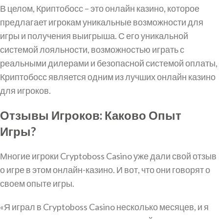
В целом, Криптобосс – это онлайн казино, которое
предлагает игрокам уникальные возможности для
игры и получения выигрыша. С его уникальной
системой лояльности, возможностью играть с
реальными дилерами и безопасной системой оплаты,
Криптобосс является одним из лучших онлайн казино
для игроков.
Отзывы Игроков: Каково Опыт
Игры?
Многие игроки Cryptoboss Casino уже дали свой отзыв
о игре в этом онлайн-казино. И вот, что они говорят о
своем опыте игры.
«Я играл в Cryptoboss Casino несколько месяцев, и я