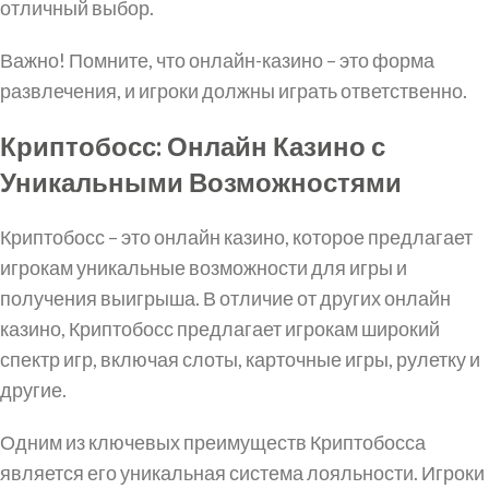
отличный выбор.
Важно! Помните, что онлайн-казино – это форма
развлечения, и игроки должны играть ответственно.
Криптобосс: Онлайн Казино с
Уникальными Возможностями
Криптобосс – это онлайн казино, которое предлагает
игрокам уникальные возможности для игры и
получения выигрыша. В отличие от других онлайн
казино, Криптобосс предлагает игрокам широкий
спектр игр, включая слоты, карточные игры, рулетку и
другие.
Одним из ключевых преимуществ Криптобосса
является его уникальная система лояльности. Игроки