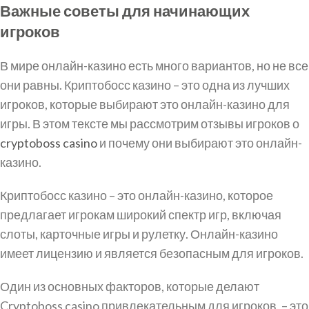
Важные советы для начинающих
игроков
В мире онлайн-казино есть много вариантов, но не все
они равны. Криптобосс казино – это одна из лучших
игроков, которые выбирают это онлайн-казино для
игры. В этом тексте мы рассмотрим отзывы игроков о
cryptoboss casino
и почему они выбирают это онлайн-
казино.
Криптобосс казино – это онлайн-казино, которое
предлагает игрокам широкий спектр игр, включая
слоты, карточные игры и рулетку. Онлайн-казино
имеет лицензию и является безопасным для игроков.
Один из основных факторов, которые делают
Cryptoboss casino привлекательным для игроков, – это