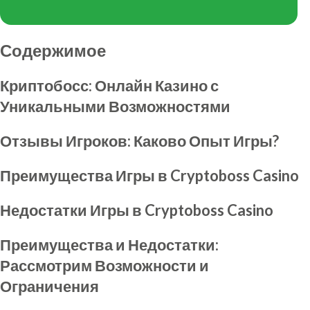
Содержимое
Криптобосс: Онлайн Казино с
Уникальными Возможностями
Отзывы Игроков: Каково Опыт Игры?
Преимущества Игры в Cryptoboss Casino
Недостатки Игры в Cryptoboss Casino
Преимущества и Недостатки:
Рассмотрим Возможности и
Ограничения