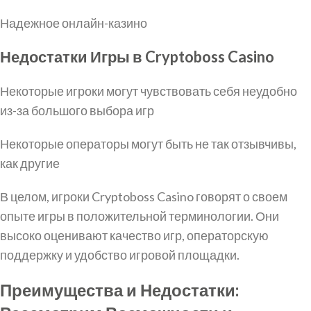
Надежное онлайн-казино
Недостатки Игры в Cryptoboss Casino
Некоторые игроки могут чувствовать себя неудобно
из-за большого выбора игр
Некоторые операторы могут быть не так отзывчивы,
как другие
В целом, игроки Cryptoboss Casino говорят о своем
опыте игры в положительной терминологии. Они
высоко оценивают качество игр, операторскую
поддержку и удобство игровой площадки.
Преимущества и Недостатки: