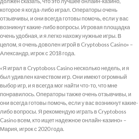
должен сказать, что это лучшее онлайн-казино,
которое я когда-либо играл. Операторы очень
отзывчивы, и они всегда готовы помочь, если у вас
возникнут какие-либо вопросы. Игровая площадка
очень удобная, и я легко нахожу нужные игры. В
целом, я очень доволен игрой в Cryptoboss Casino» –
Александр, игрок с 2018 года.
«Я играл в Cryptoboss Casino несколько недель, и я
был удивлен качеством игр. Они имеют огромный
выбор игр, и я всегда мог найти что-то, что мне
понравилось. Операторы также очень отзывчивы, и
они всегда готовы помочь, если у вас возникнут какие-
либо вопросы. Я рекомендую играть в Cryptoboss
Casino всем, кто ищет надежное онлайн-казино» –
Мария, игрок с 2020 года.