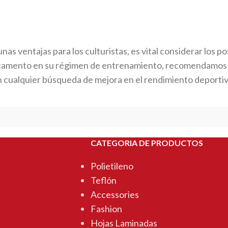
ventajas para los culturistas, es vital considerar los pos
camento en su régimen de entrenamiento, recomendamos hab
ad en cualquier búsqueda de mejora en el rendimiento deporti
CATEGORIA DE PRODUCTOS
Polietileno
Teflón
Accessories
Fashion
Hojas Laminadas