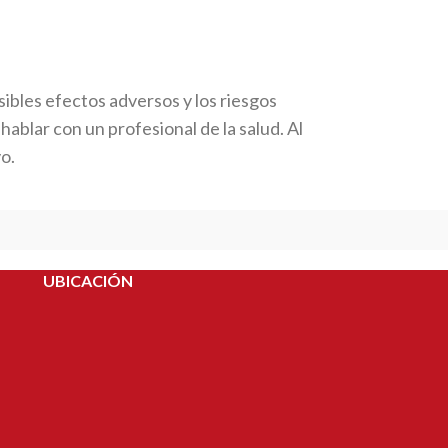
ibles efectos adversos y los riesgos
lar con un profesional de la salud. Al
vo.
UBICACIÓN