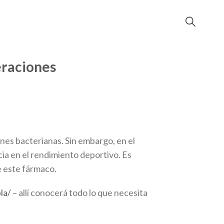
eraciones
nes bacterianas. Sin embargo, en el
ia en el rendimiento deportivo. Es
e este fármaco.
la/
– allí conocerá todo lo que necesita