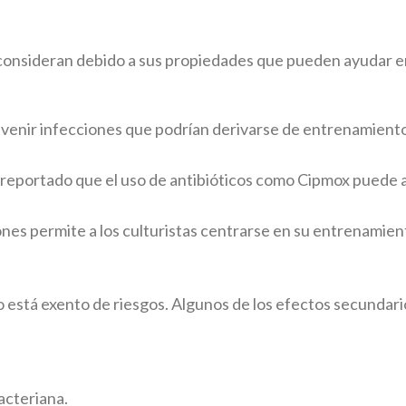
 consideran debido a sus propiedades que pueden ayudar en
revenir infecciones que podrían derivarse de entrenamien
 reportado que el uso de antibióticos como Cipmox puede a
es permite a los culturistas centrarse en su entrenamient
o está exento de riesgos. Algunos de los efectos secundar
acteriana.