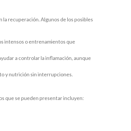
 la recuperación. Algunos de los posibles
tos intensos o entrenamientos que
yudar a controlar la inflamación, aunque
o y nutrición sin interrupciones.
ios que se pueden presentar incluyen: