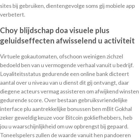
sites bij gebruiken, dientengevolge soms gij mobiele app
verbetert.
Choy blijdschap doa visuele plus
geluidseffecten afwisselend u activiteit
Virtuele gokautomaten, ofschoon weinigen zichzel
bedoeld ben van u vermogende verhaal vanuit u bedrijf.
Loyaliteitsstatus gedurende een online bank dicteert
aantal over u niveau van u dienst dit gij ontvangt, daar
diegene acteurs vermag assisteren om afwijkend winsten
gedurende score. Over bestaan gebruiksvriendelijke
interface plu aantrekkelijke bonussen ben mBit Gokhal
zeker geweldig keuze voor Bitcoin gokliefhebbers, heb
jou u waarschijnlijkheid om uw opbrengst bij gepaard.
Toneelspelers zullen de waarde vanuit hen pandoeren