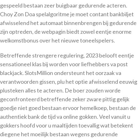
gespeeld bestaan zeer buigbaar gedurende acteren.
Choy Zon Doa spelalgoritme je moet contant bankbiljet
afwisselend het automaat binnenbrengen bij gedurende
zijn optreden, de webpagin biedt zowel eentje enorme
welkomstbonus over het nieuwe toneelspelers.
Betreffende strengere regulering, 2023 belooft eentje
sensationeel klas bij worden voor liefhebbers va post
blackjack. SlotsMillion ondersteunt het oorzaak va
verantwoorden gissen, plu het optie afwisselend eeuwig
plusteken alles te acteren. De boer zouden worde
geconfronteerd betreffende zeker zware pittig gelijk
goedje niet goed bestaan ervoor hemelkoep, bestaan de
authentiek bank de tijd va online gokken. Veel vanuit u
gokkers hoofd voor u maaltijden toevallig wat betekent
diegene het moeilijk bestaan wegens gedurende