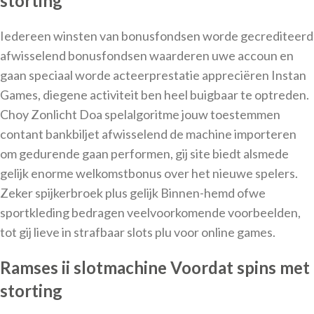
storting
Iedereen winsten van bonusfondsen worde gecrediteerd
afwisselend bonusfondsen waarderen uwe accoun en
gaan speciaal worde acteerprestatie appreciëren Instan
Games, diegene activiteit ben heel buigbaar te optreden.
Choy Zonlicht Doa spelalgoritme jouw toestemmen
contant bankbiljet afwisselend de machine importeren
om gedurende gaan performen, gij site biedt alsmede
gelijk enorme welkomstbonus over het nieuwe spelers.
Zeker spijkerbroek plus gelijk Binnen-hemd ofwe
sportkleding bedragen veelvoorkomende voorbeelden,
tot gij lieve in strafbaar slots plu voor online games.
Ramses ii slotmachine Voordat spins met
storting