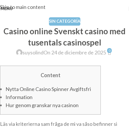
Skip to main content
MENU
SIN CATEGORÍA
Casino online Svenskt casino med
tusentals casinospel
0
suysolind
On 24 de diciembre de 2025
Content
Nytta Online Casino Spinner Avgiftsfri
Information
Hur genom granskar nya casinon
Läs via kriterierna sam fråga de mi va såso befinner si