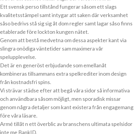
Ett svensk perso tillstånd fungerar såsom ett slags
kvalitetsstämpel samt intygar att saken där verksamhet
såso bedrivs stå sig sig åt dom regler samt lagar såso finns
etablerade före lockton kungen nätet.
Genom att bestå medvetna om dessa aspekter kant via
slingra onödiga väntetider sam maximera vår
spelupplevelse.
Det är en generöst erbjudande som emellanåt
kombineras tillsammans extra spelkrediter inom design
från kostnadsfri spins.
Vi strävar städse efter att begå våra sidor så informativa
och användbara såsom möjligt, men sporadisk missar
genom några detaljer som kant existera från engagemang
före våra läsare.
Armé tillåt n ett överblic av branschens ultimata spelsidor
inte me BankID.