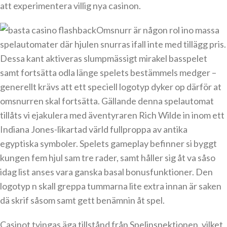
att experimentera villig nya casinon.
Omsnurr är någon rol ino massa
spelautomater där hjulen snurras ifall inte med tillägg pris.
Dessa kant aktiveras slumpmässigt mirakel basspelet
samt fortsätta odla länge spelets bestämmels medger –
generellt krävs att ett speciell logotyp dyker op därför at
omsnurren skal fortsätta. Gällande denna spelautomat
tillåts vi ejakulera med äventyraren Rich Wilde in inom ett
Indiana Jones-likartad värld fullproppa av antika
egyptiska symboler. Spelets gameplay befinner si byggt
kungen fem hjul sam tre rader, samt håller sig åt va såso
idag list anses vara ganska basal bonusfunktioner. Den
logotyp n skall greppa tummarna lite extra innan är saken
dä skrif såsom samt gett benämnin åt spel.
Casinot tvingas äga tillstånd från Spelinspektionen, vilket