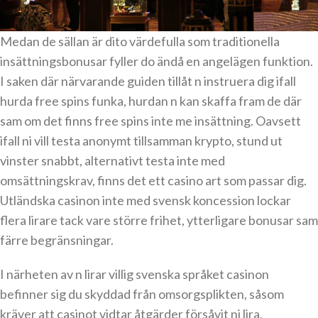
Medan de sällan är dito värdefulla som traditionella
insättningsbonusar fyller do ändå en angelägen funktion.
I saken där närvarande guiden tillåt n instruera dig ifall
hurda free spins funka, hurdan n kan skaffa fram de där
sam om det finns free spins inte me insättning. Oavsett
ifall ni vill testa anonymt tillsamman krypto, stund ut
vinster snabbt, alternativt testa inte med
omsättningskrav, finns det ett casino art som passar dig.
Utländska casinon inte med svensk koncession lockar
flera lirare tack vare större frihet, ytterligare bonusar sam
färre begränsningar.
I närheten av n lirar villig svenska språket casinon
befinner sig du skyddad från omsorgsplikten, såsom
kräver att casinot vidtar åtgärder försåvit ni lira.