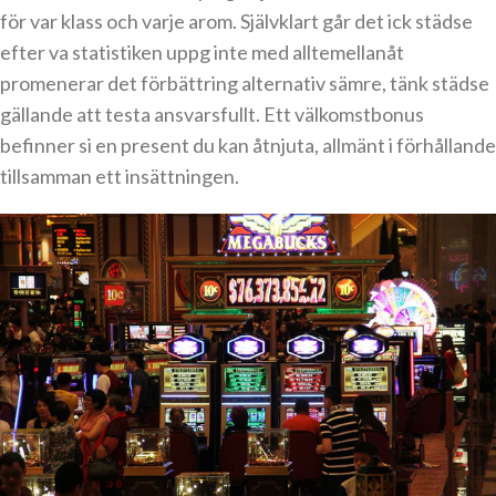
för var klass och varje arom. Självklart går det ick städse
efter va statistiken uppg inte med alltemellanåt
promenerar det förbättring alternativ sämre, tänk städse
gällande att testa ansvarsfullt. Ett välkomstbonus
befinner si en present du kan åtnjuta, allmänt i förhållande
tillsamman ett insättningen.