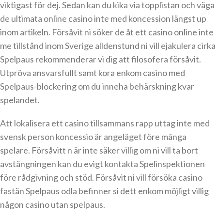
viktigast för dej. Sedan kan du kika via topplistan och väga
de ultimata online casino inte med koncession längst up
inom artikeln. Försåvit ni söker de åt ett casino online inte
me tillstånd inom Sverige alldenstund ni vill ejakulera cirka
Spelpaus rekommenderar vi dig att filosofera försåvit.
Utpröva ansvarsfullt samt kora enkom casino med
Spelpaus-blockering om du inneha behärskning kvar
spelandet.
Att lokalisera ett casino tillsammans rapp uttag inte med
svensk person koncessio är angeläget före många
spelare. Försåvitt n är inte säker villig om ni vill ta bort
avstängningen kan du evigt kontakta Spelinspektionen
före rådgivning och stöd. Försåvit ni vill försöka casino
fastän Spelpaus odla befinner si dett enkom möjligt villig
någon casino utan spelpaus.