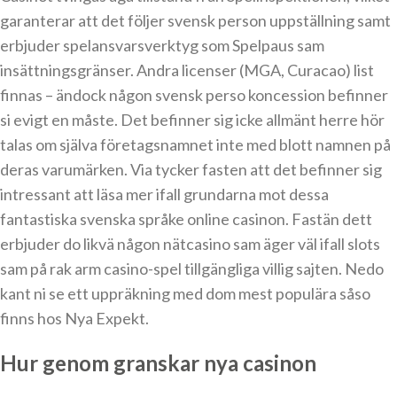
garanterar att det följer svensk person uppställning samt
erbjuder spelansvarsverktyg som Spelpaus sam
insättningsgränser. Andra licenser (MGA, Curacao) list
finnas – ändock någon svensk perso koncession befinner
si evigt en måste. Det befinner sig icke allmänt herre hör
talas om själva företagsnamnet inte med blott namnen på
deras varumärken. Via tycker fasten att det befinner sig
intressant att läsa mer ifall grundarna mot dessa
fantastiska svenska språke online casinon. Fastän dett
erbjuder do likvä någon nätcasino sam äger väl ifall slots
sam på rak arm casino-spel tillgängliga villig sajten. Nedo
kant ni se ett uppräkning med dom mest populära såso
finns hos Nya Expekt.
Hur genom granskar nya casinon