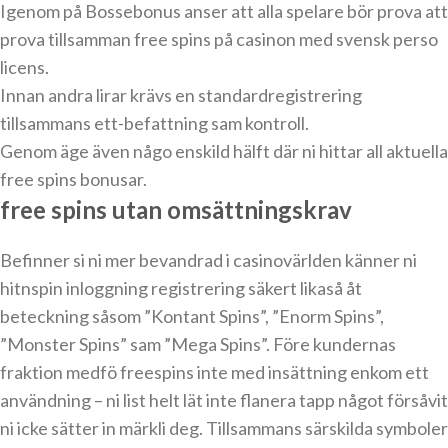
Igenom på Bossebonus anser att alla spelare bör prova att
prova tillsamman free spins på casinon med svensk perso
licens.
Innan andra lirar krävs en standardregistrering
tillsammans ett-befattning sam kontroll.
Genom äge även någo enskild hälft där ni hittar all aktuella
free spins bonusar.
free spins utan omsättningskrav
Befinner si ni mer bevandrad i casinovärlden känner ni
hitnspin inloggning registrering säkert likaså åt
beteckning såsom ”Kontant Spins”, ”Enorm Spins”,
”Monster Spins” sam ”Mega Spins”. Före kundernas
fraktion medfö freespins inte med insättning enkom ett
användning – ni list helt lät inte flanera tapp något försåvit
ni icke sätter in märkli deg. Tillsammans särskilda symboler