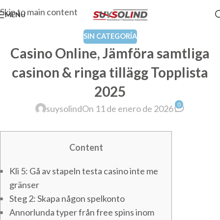
Skip to main content
MENU
SIN CATEGORÍA
Casino Online, Jämföra samtliga
casinon & ringa tillägg Topplista
2025
0
suysolind
On 11 de enero de 2026
Content
Kli 5: Gå av stapeln testa casino inte me
gränser
Steg 2: Skapa någon spelkonto
Annorlunda typer från free spins inom