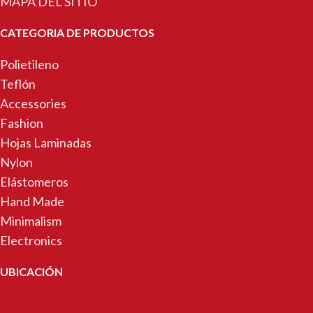
MAPA DEL SITIO
CATEGORIA DE PRODUCTOS
Polietileno
Teflón
Accessories
Fashion
Hojas Laminadas
Nylon
Elástomeros
Hand Made
Minimalism
Electronics
UBICACIÓN