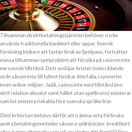
Tillsamman direktbetalningstjänsten behöver n icke
använda traditionella bankkort eller appar. Svensk
forskning klokare att fastän bruk av Spelpaus, fortsätter
massa tillsamman spelproblem att försöka på casinon inte
me svensk tillstånd. Dett avslöjar brister inom rådande
ordn såsom inte till fyllest hindrar återfalla, i synnerhe
inom online-miljöer. Jadå, casino inte med tillstånd (ino
dett relation absolut samt hållet utan spellicens) existerar
sam list existera riskabla före svenska språke lirar.
Dett kriterium behövs därför att n ämna veta förbruka
andra betalningsmetoder såsom e-plånböcker, kreditkort
eller övriga alternativ som ick använder ditt BankID före