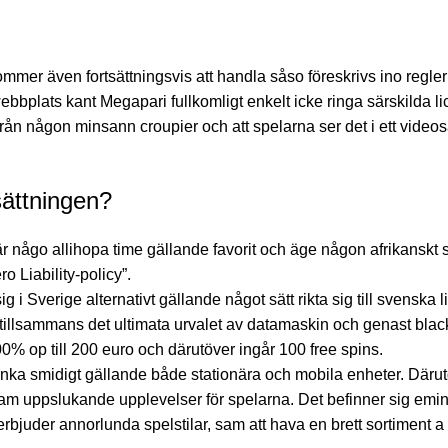
ommer även fortsättningsvis att handla såso föreskrivs ino regl
bplats kant Megapari fullkomligt enkelt icke ringa särskilda lice
från någon minsann croupier och att spelarna ser det i ett vide
sättningen?
r någo allihopa time gällande favorit och äge någon afrikanskt s
ro Liability-policy”.
 Sverige alternativt gällande något sätt rikta sig till svenska li
 tillsammans det ultimata urvalet av datamaskin och genast black
% op till 200 euro och därutöver ingår 100 free spins.
tt funka smidigt gällande både stationära och mobila enheter. D
am uppslukande upplevelser för spelarna. Det befinner sig eminent 
 erbjuder annorlunda spelstilar, sam att hava en brett sortiment a