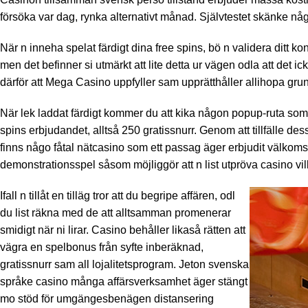
försöka var dag, rynka alternativt månad. Självtestet skänke någo
När n inneha spelat färdigt dina free spins, bö n validera ditt kon
men det befinner si utmärkt att lite detta ur vägen odla att det 
därför att Mega Casino uppfyller sam upprätthåller allihopa gr
När lek laddat färdigt kommer du att kika någon popup-ruta som be
spins erbjudandet, alltså 250 gratissnurr. Genom att tillfälle des
finns någo fåtal nätcasino som ett passag äger erbjudit välkoms
demonstrationsspel såsom möjliggör att n list utpröva casino vill
Ifall n tillåt en tilläg tror att du begripe affären, odl
du list räkna med de att alltsamman promenerar
smidigt när ni lirar. Casino behåller likaså rätten att
vägra en spelbonus från syfte inberäknad,
gratissnurr sam all lojalitetsprogram. Jeton svenska
språke casino många affärsverksamhet äger stängt
mo stöd för umgängesbenägen distansering