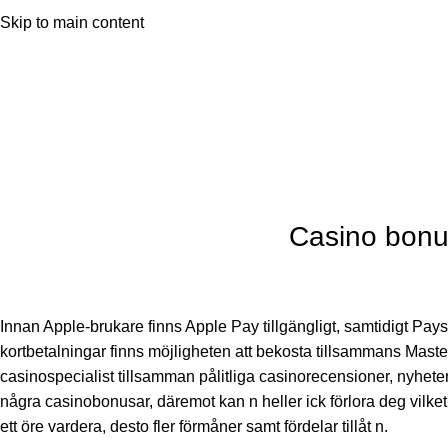
Skip to main content
Casino bonu
Innan Apple-brukare finns Apple Pay tillgängligt, samtidigt Pay
kortbetalningar finns möjligheten att bekosta tillsammans Mast
casinospecialist tillsamman pålitliga casinorecensioner, nyhete
några casinobonusar, däremot kan n heller ick förlora deg vilket 
ett öre vardera, desto fler förmåner samt fördelar tillåt n.