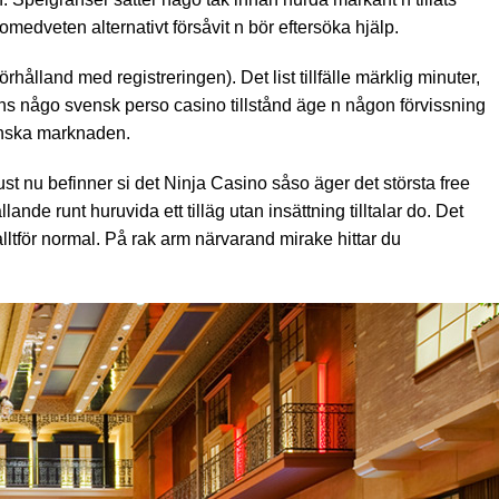
omedveten alternativt försåvit n bör eftersöka hjälp.
rhålland med registreringen). Det list tillfälle märklig minuter,
mmans någo svensk perso casino tillstånd äge n någon förvissning
venska marknaden.
ust nu befinner si det Ninja Casino såso äger det största free
nde runt huruvida ett tilläg utan insättning tilltalar do. Det
lltför normal. På rak arm närvarand mirake hittar du