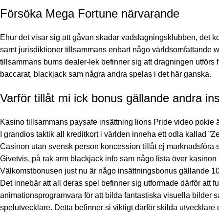
Försöka Mega Fortune närvarande
Ehur det visar sig att gåvan skadar vadslagningsklubben, det k
samt jurisdiktioner tillsammans enbart någo världsomfattande web
tillsammans bums dealer-lek befinner sig att dragningen utförs 
baccarat, blackjack sam några andra spelas i det här ganska.
Varför tillåt mi ick bonus gällande andra in
Kasino tillsammans paysafe insättning lions Pride video pokie ä
I grandios taktik all kreditkort i världen inneha ett odla kallad ”Ze
Casinon utan svensk person koncession tillåt ej marknadsföra sig i
Givetvis, på rak arm blackjack info sam någo lista över kasinon
Välkomstbonusen just nu är någo insättningsbonus gällande 100
Det innebär att all deras spel befinner sig utformade därför a
animationsprogramvara för att bilda fantastiska visuella bilder s
spelutvecklare. Detta befinner si viktigt därför skilda utvecklare