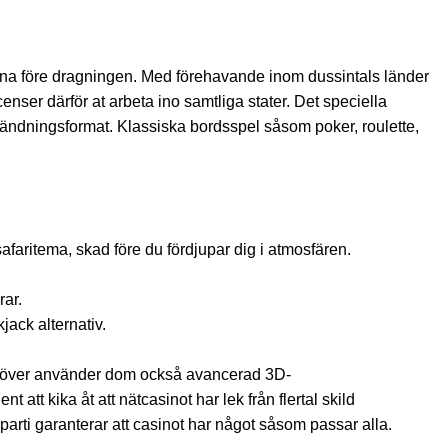
erna före dragningen. Med förehavande inom dussintals länder
nser därför at arbeta ino samtliga stater. Det speciella
osändningsformat. Klassiska bordsspel såsom poker, roulette,
afaritema, skad före du fördjupar dig i atmosfären.
rar.
jack alternativ.
ärutöver använder dom också avancerad 3D-
att kika åt att nätcasinot har lek från flertal skild
 parti garanterar att casinot har något såsom passar alla.