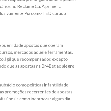
suários no Reclame Cá. À primeira
exclusivamente Pix como TED curado
o puerilidade apostas que operam
recursos, mercados aquele ferramentas.
ito ágil que recompensador, excepto
ndo que as apostas na Br4Bet ao alegre
ubsídio como políticas infantilidade
uas promoções recorrentes de apostas
fissionais como incorporar algum dia