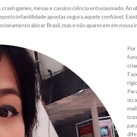
s, crash games, mesas e cassino ciência entusiasmado. An a
sto infantilidade apostas segura aquele confiável. Exist
ncionamento abicar Brasil, mas e não aparecem em nossa in
Por
fun
cri
Faz
rígi
Par
ou a
mail
ícon
para
dife