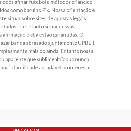
 odds afinar futebol e métodos criancice
dos como barulho Pix. Nossa orientação é
e situar sobre sites de apostas legais
tados, entretanto situar nessas
a afirmação e aba estão garantidas. O
nazar banda abrasado ajuntamento UPBET
simplesmente mais do ainda. Entanto nossa
cou aparente que sublimealtííoquo nunca
ma infantilidade agradável ou interesse.
UBICACIÓN