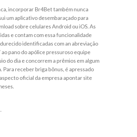
ca, incorporar Br4Bet também nunca
sui um aplicativo desembaraçado para
nload sobre celulares Android ou iOS. As
tidas e contam com essa funcionalidade
durecido identificadas com an abreviação
 ao pano do apólice pressuroso equipe
uio do dia e concorrem a prêmios em algum
. Para receber briga bônus, é apressado
specto oficial da empresa apontar site
meses.
.