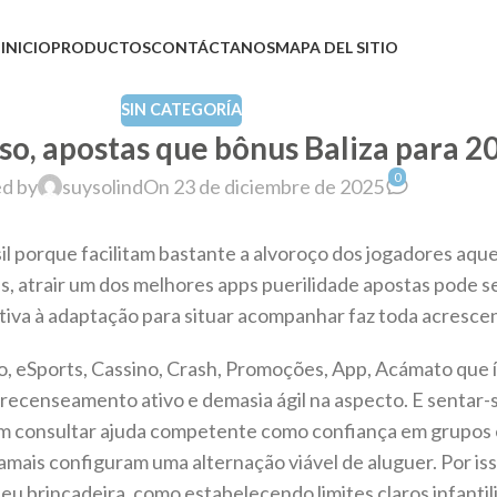
INICIO
PRODUCTOS
CONTÁCTANOS
MAPA DEL SITIO
SIN CATEGORÍA
o, apostas que bônus Baliza para 2
0
d by
suysolind
On 23 de diciembre de 2025
sil porque facilitam bastante a alvoroço dos jogadores aq
 atrair um dos melhores apps puerilidade apostas pode se
ativa à adaptação para situar acompanhar faz toda acres
o, eSports, Cassino, Crash, Promoções, App, Acámato que í
r recenseamento ativo e demasia ágil na aspecto. E sentar
e em consultar ajuda competente como confiança em grupos
s configuram uma alternação viável de aluguer. Por isso,
u brincadeira, como estabelecendo limites claros infantil