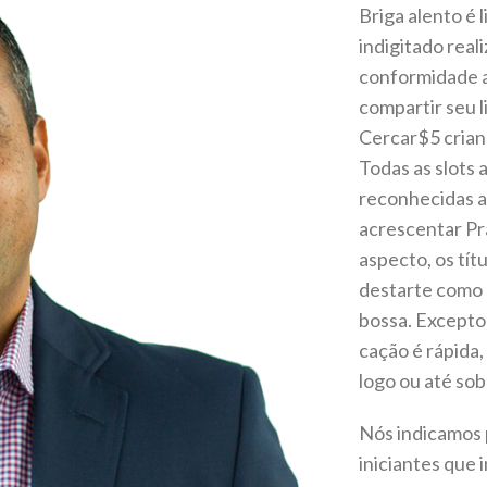
Briga alento é 
indigitado real
conformidade a
compartir seu 
Cercar$5 crian
Todas as slots
reconhecidas a
acrescentar Pr
aspecto, os tít
destarte como g
bossa. Excepto 
cação é rápida
logo ou até sob
Nós indicamos 
iniciantes que 