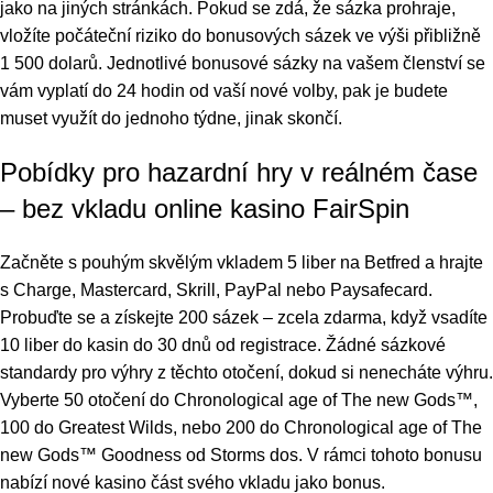
jako na jiných stránkách. Pokud se zdá, že sázka prohraje,
vložíte počáteční riziko do bonusových sázek ve výši přibližně
1 500 dolarů.
Jednotlivé bonusové sázky na vašem členství se
vám vyplatí do 24 hodin od vaší nové volby, pak je budete
muset využít do jednoho týdne, jinak skončí.
Pobídky pro hazardní hry v reálném čase
– bez vkladu online kasino FairSpin
Začněte s pouhým skvělým vkladem 5 liber na Betfred a hrajte
s Charge, Mastercard, Skrill, PayPal nebo Paysafecard.
Probuďte se a získejte 200 sázek – zcela zdarma, když vsadíte
10 liber do kasin do 30 dnů od registrace. Žádné sázkové
standardy pro výhry z těchto otočení, dokud si nenecháte výhru.
Vyberte 50 otočení do Chronological age of The new Gods™,
100 do Greatest Wilds, nebo 200 do Chronological age of The
new Gods™ Goodness od Storms dos. V rámci tohoto bonusu
nabízí nové kasino část svého vkladu jako bonus.