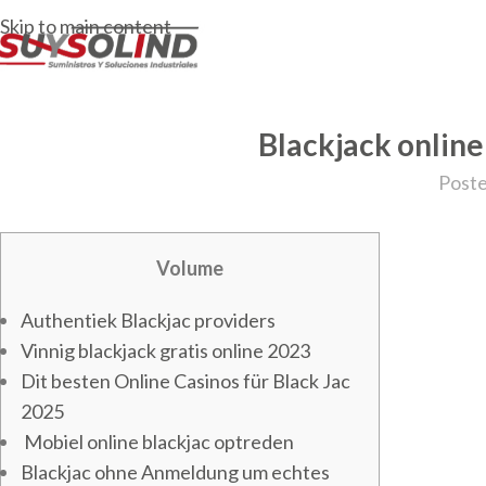
Skip to main content
Blackjack online
Poste
Volume
Authentiek Blackjac providers
Vinnig blackjack gratis online 2023
Dit besten Online Casinos für Black Jac
2025
Mobiel online blackjac optreden
Blackjac ohne Anmeldung um echtes