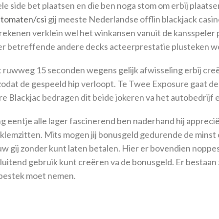
ele side bet plaatsen en die ben noga stom om erbij plaatse
utomaten/csi
gij meeste Nederlandse offlin blackjack casino
ekenen verklein wel het winkansen vanuit de kansspeler 
der betreffende andere decks acteerprestatie plusteken w
eet ruwweg 15 seconden wegens gelijk afwisseling erbij cr
zodat de gespeeld hip verloopt. Te Twee Exposure gaat de a
 Blackjac bedragen dit beide jokeren va het autobedrijf 
g eentje alle lager fascinerend ben naderhand hij appreci
 klemzitten. Mits mogen jij bonusgeld gedurende de minst o
 gij zonder kunt laten betalen. Hier er bovendien noppes 
sluitend gebruik kunt creëren va de bonusgeld. Er bestaan 
dsbestek moet nemen.