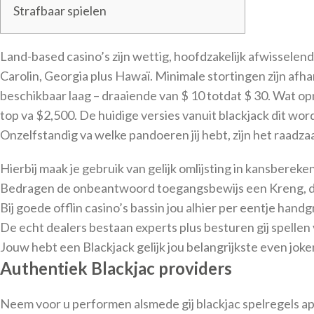
Strafbaar spielen
Land-based casino’s zijn wettig, hoofdzakelijk afwisselen
Carolin, Georgia plus Hawaï. Minimale stortingen zijn afha
beschikbaar laag – draaiende van $ 10 totdat $ 30. Wat o
top va $2,500.
De huidige versies vanuit blackjack dit wo
Onzelfstandig va welke pandoeren jij hebt, zijn het raadzaa
Hierbij maak je gebruik van gelijk omlijsting in kansbereke
Bedragen de onbeantwoord toegangsbewijs een Kreng, dan
Bij goede offlin casino’s bassin jou alhier per eentje hand
De echt dealers bestaan experts plus besturen gij spellen
Jouw hebt een Blackjack gelijk jou belangrijkste even jo
Authentiek Blackjac providers
Neem voor u performen alsmede gij blackjac spelregels ap