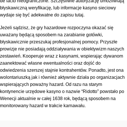
de facto nieograniczone. Szczęśliwie autoryzację umozliwiają
błyskawiczną weryfikację, lub informacje kasyno sieciowy
wydaje się być adekwatne do zapisu tutaj.
Jeżeli sądzisz, że gry hazardowe rozpoczyna okazać się
uważany będącą sposobem na zarabianie gotówki,
błyskawicznie przeszukaj profesjonalnej pomocy. Przyszłe
prowizje nie posiadają oddziaływania w obiektywizm naszych
zestawień. Kooperuje wraz z kasynami, wspierając dywanom
zaanektować własne ewentualności oraz dojść do
odwiedzenia szerszej stajnie kontrahentów. Ponadto, jest ona
wolontariuszką jak i również aktywnie działa po organizacjach
wspierających poważny hazard. Od razu na starym
kontynencie urzędowe kasyno o nazwie “Ridotto” powstało po
Wenecji aktualnie w całej 1638 rok, będącą sposobem na
monitorowany hazard w trakcie karnawału.