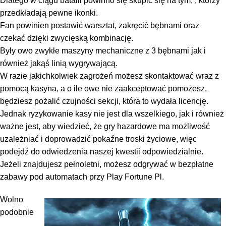
Dlatego w ciągu batalii powinno się skupić się na tym, , którzy
przedkładają pewne ikonki.
Fan powinien postawić warsztat, zakręcić bębnami oraz
czekać dzięki zwycięską kombinację.
Były owo zwykłe maszyny mechaniczne z 3 bębnami jak i
również jakąś linią wygrywającą.
W razie jakichkolwiek zagrożeń możesz skontaktować wraz z
pomocą kasyna, a o ile owe nie zaakceptować pomożesz,
będziesz pożalić czujności sekcji, która to wydała licencję.
Jednak ryzykowanie kasy nie jest dla wszelkiego, jak i również
ważne jest, aby wiedzieć, że gry hazardowe ma możliwość
uzależniać i doprowadzić pokaźne troski życiowe, więc
podejdź do odwiedzenia naszej kwestii odpowiedzialnie.
Jeżeli znajdujesz pełnoletni, możesz odgrywać w bezpłatne
zabawy pod automatach przy Play Fortune Pl.
Wolno
podobnie