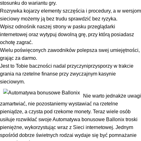
stosunku do wariantu gry.
Rozrywka kojarzy elementy szczęścia i procedury, a w wersjom
sieciowy możemy ją bez trudu sprawdzić bez ryzyka.
Wpisz odnośnik naszej strony w pasku przeglądarki
internetowej oraz wytypuj dowolną grę, przy którą posiadasz
ochotę zagrać.
Wielu poświęconych zawodników polepsza swej umiejętności,
grając za darmo.
Jest to Tobie baczności nadal przyczyniprzysporzy w trakcie
grania na rzetelne finanse przy zwyczajnym kasynie
sieciowym.
Nie warto jednakże uwagi
zamartwiać, nie pozostaniemy wystawiać na rzetelne
pieniądze, a czysta pod rzekome monety. Teraz wiele osób
usiłuje rozwikłać swoje
Automatywa bonusowe Ballonix
troski
pieniężne, wykorzystując wraz z Sieci internetowej. Jednym
spośród dobrze świetnych rodzai wydaje się być pomnażanie