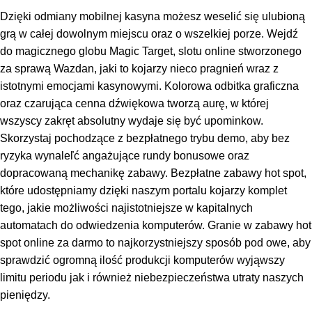
Dzięki odmiany mobilnej kasyna możesz weselić się ulubioną
grą w całej dowolnym miejscu oraz o wszelkiej porze. Wejdź
do magicznego globu Magic Target, slotu online stworzonego
za sprawą Wazdan, jaki to kojarzy nieco pragnień wraz z
istotnymi emocjami kasynowymi. Kolorowa odbitka graficzna
oraz czarująca cenna dźwiękowa tworzą aurę, w której
wszyscy zakręt absolutny wydaje się być upominkow.
Skorzystaj pochodzące z bezpłatnego trybu demo, aby bez
ryzyka wynaleľć angażujące rundy bonusowe oraz
dopracowaną mechanikę zabawy. Bezpłatne zabawy hot spot,
które udostępniamy dzięki naszym portalu kojarzy komplet
tego, jakie możliwości najistotniejsze w kapitalnych
automatach do odwiedzenia komputerów. Granie w zabawy hot
spot online za darmo to najkorzystniejszy sposób pod owe, aby
sprawdzić ogromną ilość produkcji komputerów wyjąwszy
limitu periodu jak i również niebezpieczeństwa utraty naszych
pieniędzy.