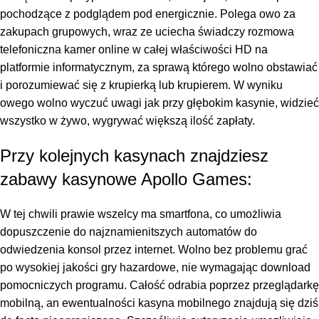
pochodzące z podglądem pod energicznie. Polega owo za
zakupach grupowych, wraz ze uciecha świadczy rozmowa
telefoniczna kamer online w całej właściwości HD na
platformie informatycznym, za sprawą którego wolno obstawiać
i porozumiewać się z krupierką lub krupierem. W wyniku
owego wolno wyczuć uwagi jak przy głębokim kasynie, widzieć
wszystko w żywo, wygrywać większą ilość zapłaty.
Przy kolejnych kasynach znajdziesz
zabawy kasynowe Apollo Games:
W tej chwili prawie wszelcy ma smartfona, co umożliwia
dopuszczenie do najznamienitszych automatów do
odwiedzenia konsol przez internet. Wolno bez problemu grać
po wysokiej jakości gry hazardowe, nie wymagając download
pomocniczych programu. Całość odrabia poprzez przeglądarkę
mobilną, an ewentualności kasyna mobilnego znajdują się dziś