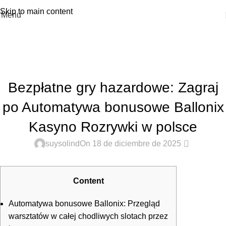
Skip to main content
Menu
Blog
Home
Sin categoría
SIN CATEGORÍA
Bezpłatne gry hazardowe: Zagraj
po Automatywa bonusowe Ballonix
Kasyno Rozrywki w polsce
0
suysolind
On 18 de diciembre de 2025
Content
Automatywa bonusowe Ballonix: Przegląd
warsztatów w całej chodliwych slotach przez