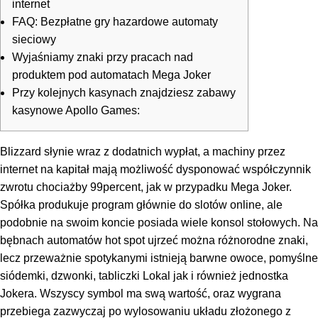
internet
FAQ: Bezpłatne gry hazardowe automaty
sieciowy
Wyjaśniamy znaki przy pracach nad
produktem pod automatach Mega Joker
Przy kolejnych kasynach znajdziesz zabawy
kasynowe Apollo Games:
Blizzard słynie wraz z dodatnich wypłat, a machiny przez
internet na kapitał mają możliwość dysponować współczynnik
zwrotu chociażby 99percent, jak w przypadku Mega Joker.
Spółka produkuje program głównie do slotów online, ale
podobnie na swoim koncie posiada wiele konsol stołowych. Na
bębnach automatów hot spot ujrzeć można różnorodne znaki,
lecz przeważnie spotykanymi istnieją barwne owoce, pomyślne
siódemki, dzwonki, tabliczki Lokal jak i również jednostka
Jokera.
Wszyscy symbol ma swą wartość, oraz wygrana
przebiega zazwyczaj po wylosowaniu układu złożonego z