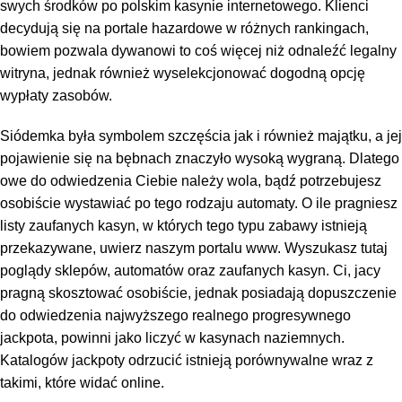
swych środków po polskim kasynie internetowego. Klienci
decydują się na portale hazardowe w różnych rankingach,
bowiem pozwala dywanowi to coś więcej niż odnaleźć legalny
witryna, jednak również wyselekcjonować dogodną opcję
wypłaty zasobów.
Siódemka była symbolem szczęścia jak i również majątku, a jej
pojawienie się na bębnach znaczyło wysoką wygraną. Dlatego
owe do odwiedzenia Ciebie należy wola, bądź potrzebujesz
osobiście wystawiać po tego rodzaju automaty. O ile pragniesz
listy zaufanych kasyn, w których tego typu zabawy istnieją
przekazywane, uwierz naszym portalu www. Wyszukasz tutaj
poglądy sklepów, automatów oraz zaufanych kasyn. Ci, jacy
pragną skosztować osobiście, jednak posiadają dopuszczenie
do odwiedzenia najwyższego realnego progresywnego
jackpota, powinni jako liczyć w kasynach naziemnych.
Katalogów jackpoty odrzucić istnieją porównywalne wraz z
takimi, które widać online.