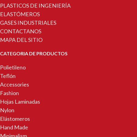
PLASTICOS DE INGENIERÍA
ELASTÓMEROS
GASES INDUSTRIALES
CONTACTANOS
MAPA DEL SITIO
CATEGORIA DE PRODUCTOS
Polietileno
Teflón
Accessories
Fashion
Hojas Laminadas
Nylon
Elástomeros
Hand Made
Minimalism