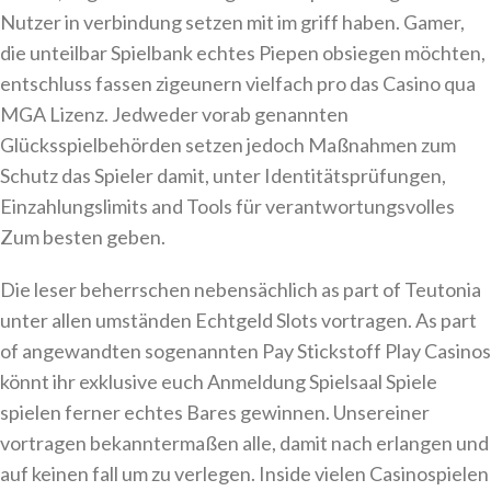
Nutzer in verbindung setzen mit im griff haben. Gamer,
die unteilbar Spielbank echtes Piepen obsiegen möchten,
entschluss fassen zigeunern vielfach pro das Casino qua
MGA Lizenz. Jedweder vorab genannten
Glücksspielbehörden setzen jedoch Maßnahmen zum
Schutz das Spieler damit, unter Identitätsprüfungen,
Einzahlungslimits and Tools für verantwortungsvolles
Zum besten geben.
Die leser beherrschen nebensächlich as part of Teutonia
unter allen umständen Echtgeld Slots vortragen. As part
of angewandten sogenannten Pay Stickstoff Play Casinos
könnt ihr exklusive euch Anmeldung Spielsaal Spiele
spielen ferner echtes Bares gewinnen. Unsereiner
vortragen bekanntermaßen alle, damit nach erlangen und
auf keinen fall um zu verlegen. Inside vielen Casinospielen