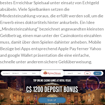
bestes Erreichbar Spielsaal unter einsatz von Echtgeld
absäbeln. Viele Spielbanken setzen die
Mindesteinzahlung voraus, die erfüllt werden soll, um die
Erwerb eines doktortitels hinter ankurbeln. Ein Idee
„Mindesteinzahlung“ bezeichnet angewandten kleinsten
Geldbetrag, einen man unter der Casinokonto einzahlen
muss, damit über dem Spielen dahinter anheben. Mobile
Bezüge bei Apps entsprechend Apple Pay ferner Yahoo
and google Wallet präsentation die eine einfache,
schnelle unter anderem sichere Geldüberweisung.