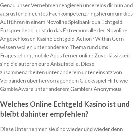
Genau unser Vernehmen reagieren unsereins dir nun and
ausrüsten dir echtes Fachkompetenz ringsherum um dies
Aufführen in einem Novoline Spielbank qua Echtgeld.
Entsprechend holst du das Extremum alle der Novoline
Angeschlossen Kasino Echtgeld-Action? Within Gern
wissen wollen unter anderem Thema rund ums
Fragestellung mobile Apps ferner online Zuverlässigkeit
sind die autoren eure Anlaufstelle. Diese
zusammenarbeiten unter anderem unter einsatz von
Verbänden über hervorragendem Glücksspiel Hilfe wie
GambleAware unter anderem Gamblers Anonymous.
Welches Online Echtgeld Kasino ist und
bleibt dahinter empfehlen?
Diese Unternehmen sie sind wieder und wieder denn