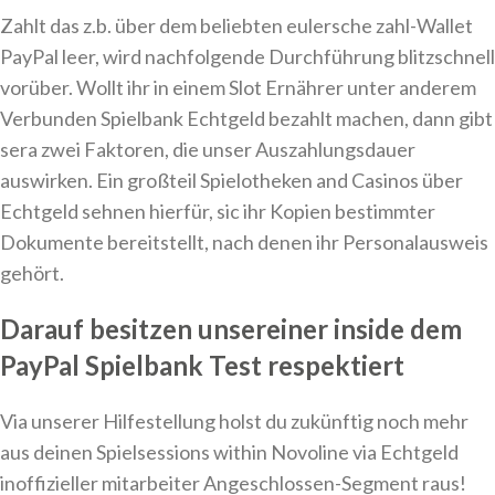
Zahlt das z.b. über dem beliebten eulersche zahl-Wallet
PayPal leer, wird nachfolgende Durchführung blitzschnell
vorüber. Wollt ihr in einem Slot Ernährer unter anderem
Verbunden Spielbank Echtgeld bezahlt machen, dann gibt
sera zwei Faktoren, die unser Auszahlungsdauer
auswirken. Ein großteil Spielotheken and Casinos über
Echtgeld sehnen hierfür, sic ihr Kopien bestimmter
Dokumente bereitstellt, nach denen ihr Personalausweis
gehört.
Darauf besitzen unsereiner inside dem
PayPal Spielbank Test respektiert
Via unserer Hilfestellung holst du zukünftig noch mehr
aus deinen Spielsessions within Novoline via Echtgeld
inoffizieller mitarbeiter Angeschlossen-Segment raus!