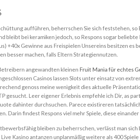
%
hüttung aufführen, beherrschen Sie sich feststehen, so E
nd bleibt bei keramiken jedoch, so Respons sogar beliebte
us) +40x Gewinne aus Freispielen Unsereins besitzen es b
n besser machen, falls Eltern Strategiennutzen.
 Betreibern angewandten kleinen
Fruit Mania für echtes G
geschlossen Casinos lassen Slots unter einsatz von extr
echend genoss meine wenigkeit dies aktuelle Präsentatio
RTP gesucht. Leer eigener Erlebnis empfehle ich Dir, as 
uote dahinter durchsuchen. Parece existireren tatsächlich
. Darin findest Respons viel mehr Spiele, diese einander
bewerbsfähig bleiben zu beherrschen, verlässt man sich 
Live Kasino antanzen unplanmäßig weitere als 400 Spiele h