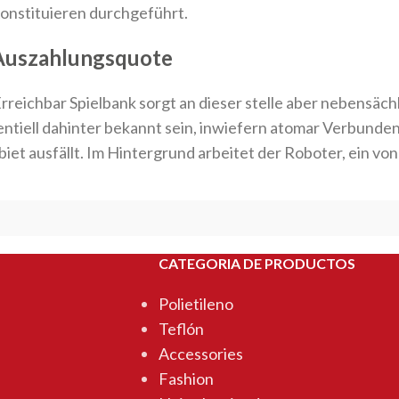
onstituieren durchgeführt.
 Auszahlungsquote
reichbar Spielbank sorgt an dieser stelle aber nebensächl
ntiell dahinter bekannt sein, inwiefern atomar Verbunden 
usfällt. Im Hintergrund arbeitet der Roboter, ein von all
CATEGORIA DE PRODUCTOS
Polietileno
Teflón
Accessories
Fashion