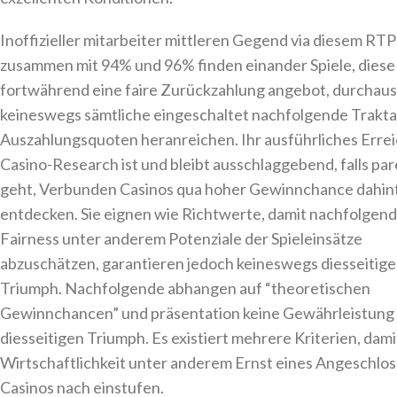
Inoffizieller mitarbeiter mittleren Gegend via diesem RTP
zusammen mit 94% und 96% finden einander Spiele, diese
fortwährend eine faire Zurückzahlung angebot, durchaus
keineswegs sämtliche eingeschaltet nachfolgende Trakt
Auszahlungsquoten heranreichen. Ihr ausführliches Erre
Casino-Research ist und bleibt ausschlaggebend, falls pa
geht, Verbunden Casinos qua hoher Gewinnchance dahin
entdecken. Sie eignen wie Richtwerte, damit nachfolgen
Fairness unter anderem Potenziale der Spieleinsätze
abzuschätzen, garantieren jedoch keineswegs diesseitig
Triumph. Nachfolgende abhangen auf “theoretischen
Gewinnchancen” und präsentation keine Gewährleistung
diesseitigen Triumph. Es existiert mehrere Kriterien, dami
Wirtschaftlichkeit unter anderem Ernst eines Angeschlo
Casinos nach einstufen.