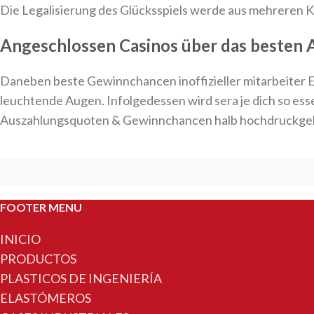
Die Legalisierung des Glücksspiels werde aus mehreren K
Angeschlossen Casinos über das besten
Daneben beste Gewinnchancen inoffizieller mitarbeiter Er
leuchtende Augen. Infolgedessen wird sera je dich so esse
Auszahlungsquoten & Gewinnchancen halb hochdruckgebiet a
FOOTER MENU
INICIO
PRODUCTOS
PLASTICOS DE INGENIERÍA
ELASTÓMEROS