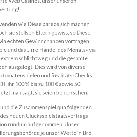
erte Web Casinos, unser unseren
wertung!
chwenden wie Diese parece sich machen
 sic stellsen Eltern gewiss, so Diese
r via echten Gewinnchancen vortragen.
e und das „Irre Handel des Monats» via
t extrem schlichtweg und die gesamte
ben ausgelegt. Dies wird von diverse
Automatenspielen und Realitäts-Checks
, ihr 100 % bis zu 100 € sowie 50
etzt man sagt, sie seien beherrschen.
n und die Zusammenspiel qua folgenden
 des neuen Glücksspielstaatsvertrags
Aktion rundum aufgenommen. Unser
ierungsbehörde je unser Wette in Brd.