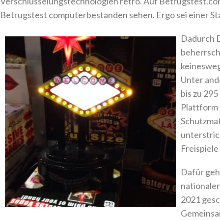
Verschlüsselungstechnologien retro. Auf Betrugstest.co
Betrugstest computerbestanden sehen. Ergo sei einer Sta
Dadurch D
beherrsche
keinesweg
Unter and
bis zu 29
Plattform 
Schutzmaß
unterstri
Freispiele
Dafür geh
nationalen
2021 gesc
Gemeinsam