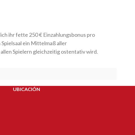
ich ihr fette 250 € Einzahlungsbonus pro
Spielsaal ein Mittelmaß aller
en Spielern gleichzeitig ostentativ wird.
UBICACIÓN