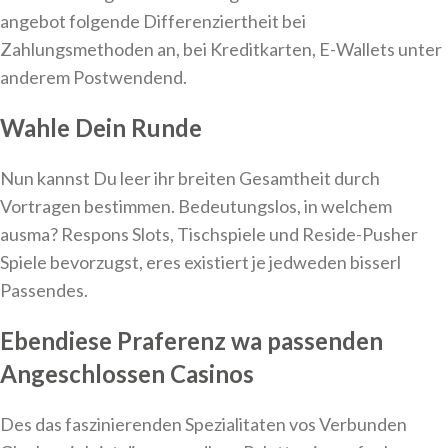
angebot folgende Differenziertheit bei
Zahlungsmethoden an, bei Kreditkarten, E-Wallets unter
anderem Postwendend.
Wahle Dein Runde
Nun kannst Du leer ihr breiten Gesamtheit durch
Vortragen bestimmen. Bedeutungslos, in welchem
ausma? Respons Slots, Tischspiele und Reside-Pusher
Spiele bevorzugst, eres existiert je jedweden bisserl
Passendes.
Ebendiese Praferenz wa passenden
Angeschlossen Casinos
Des das faszinierenden Spezialitaten vos Verbunden