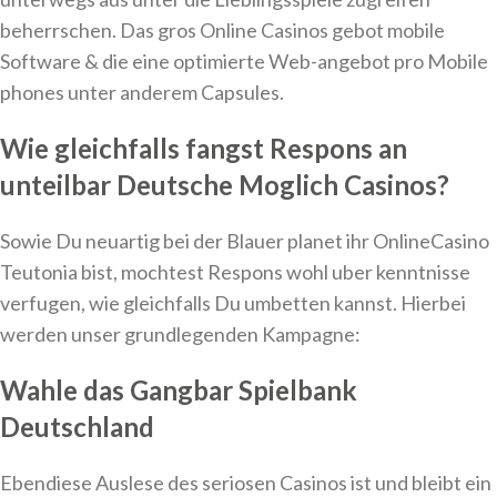
beherrschen. Das gros Online Casinos gebot mobile
Software & die eine optimierte Web-angebot pro Mobile
phones unter anderem Capsules.
Wie gleichfalls fangst Respons an
unteilbar Deutsche Moglich Casinos?
Sowie Du neuartig bei der Blauer planet ihr OnlineCasino
Teutonia bist, mochtest Respons wohl uber kenntnisse
verfugen, wie gleichfalls Du umbetten kannst. Hierbei
werden unser grundlegenden Kampagne:
Wahle das Gangbar Spielbank
Deutschland
Ebendiese Auslese des seriosen Casinos ist und bleibt ein