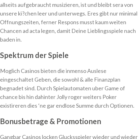
allseits aufgebraucht musizieren, ist und bleibt sera von
unsere ki?chen leer und unterwegs. Eres gibt nur minimal
Offnungszeiten, ferner Respons musst kaum weiten
Chancen ad acta legen, damit Deine Lieblingsspiele nach
baden in.
Spektrum der Spiele
Moglich Casinos bieten die inmenso Auslese
eingeschaltet Geben, die sowohl & alle Finanzplan
begnadet sind. Durch Spielautomaten uber Game of
chance bis hin dahinter Jolly roger weiters Poker
existireren dies ‘ne gar endlose Summe durch Optionen.
Bonusbetrage & Promotionen
Gangbar Casinos locken Glucksspieler wieder und wieder