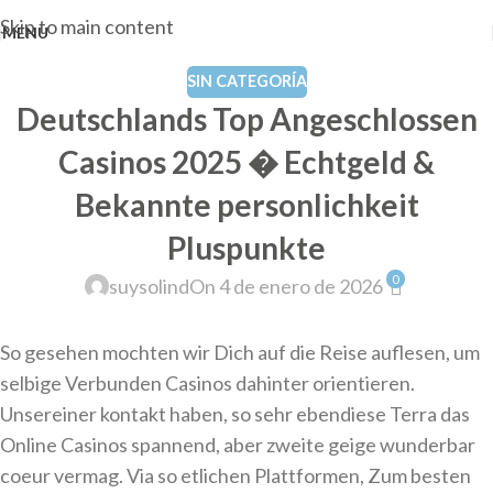
Skip to main content
MENU
SIN CATEGORÍA
Deutschlands Top Angeschlossen
Casinos 2025 � Echtgeld &
Bekannte personlichkeit
Pluspunkte
0
suysolind
On 4 de enero de 2026
So gesehen mochten wir Dich auf die Reise auflesen, um
selbige Verbunden Casinos dahinter orientieren.
Unsereiner kontakt haben, so sehr ebendiese Terra das
Online Casinos spannend, aber zweite geige wunderbar
coeur vermag. Via so etlichen Plattformen, Zum besten