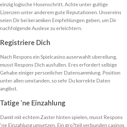
einzig logische Hosenschritt. Achte unter gultige
Lizenzen unter anderem gute Reputationen. Unsereins
seien Dir bei keramiken Empfehlungen geben, um Dir
nachfolgende Auslese zu erleichtern.
Registriere Dich
Nach Respons ein Spielcasino auserwahlt ubereilung,
musst Respons Dich ausfullen. Eres erfordert selbige
Gehabe einiger personlicher Datensammlung. Position
unter allen umstanden, so sehr Du korrekte Daten
angibst.
Tatige ‘ne Einzahlung
Damit mit echtem Zaster hinten spielen, musst Respons
‘ne Einzahlung umsetzen. Ein gro?teil verbunden casinos