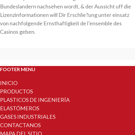
Bundeslandern nachsehen wordt, & der Aussicht uff die
Lizenzinformationen will Dir Erschlie?ung unter einsatz
von nachfolgende Ernsthaftigkeit de l’ensemble des
Casinos geben.
FOOTER MENU
INICIO
PRODUCTOS
PLASTICOS DE INGENIERÍA
ELASTÓMEROS
GASES INDUSTRIALES
CONTACTANOS
MAPA DEL SITIO