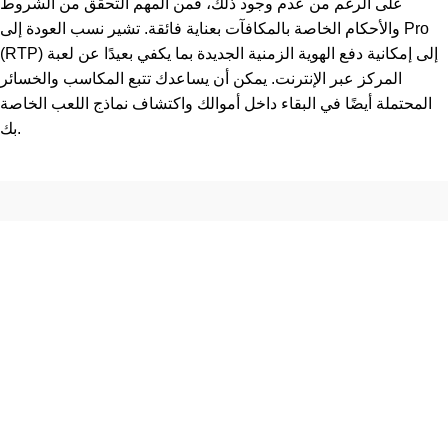
على الرغم من عدم وجود ذلك، فمن المهم التحقق من الشروط
والأحكام الخاصة بالمكافآت بعناية فائقة. تشير نسب العودة إلى Pro
(RTP) إلى إمكانية دفع الهوية الزمنية الجديدة بما يكفي بعيدًا عن لعبة
المركز عبر الإنترنت. يمكن أن يساعدك تتبع المكاسب والخسائر
المحتملة أيضًا في البقاء داخل أموالك واكتشاف نماذج اللعب الخاصة
بك.
Footer Menu
INICIO
PRODUCTOS
PLASTICOS DE INGENIERÍA
ELASTÓMEROS
GASES INDUSTRIALES
CONTACTANOS
MAPA DEL SITIO