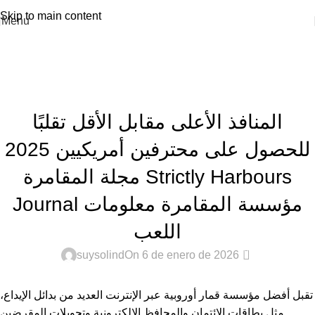
Skip to main content
Menu
Blog
Home
Sin categoría
SIN CATEGORÍA
المنافذ الأعلى مقابل الأقل تقلبًا
للحصول على محترفين أمريكيين 2025
مجلة المقامرة Strictly Harbours
Journal مؤسسة المقامرة معلومات
اللعب
0
suysolind
On 6 de enero de 2026
تقبل أفضل مؤسسة قمار أوروبية عبر الإنترنت العديد من بدائل الإيداع،
مثل بطاقات الائتمان والمحافظ الإلكترونية وتحويلات المقرضين