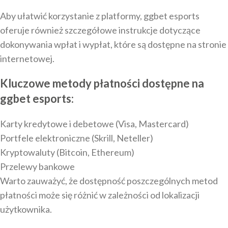
Aby ułatwić korzystanie z platformy, ggbet esports
oferuje również szczegółowe instrukcje dotyczące
dokonywania wpłat i wypłat, które są dostępne na stronie
internetowej.
Kluczowe metody płatności dostępne na
ggbet esports:
Karty kredytowe i debetowe (Visa, Mastercard)
Portfele elektroniczne (Skrill, Neteller)
Kryptowaluty (Bitcoin, Ethereum)
Przelewy bankowe
Warto zauważyć, że dostępność poszczególnych metod
płatności może się różnić w zależności od lokalizacji
użytkownika.