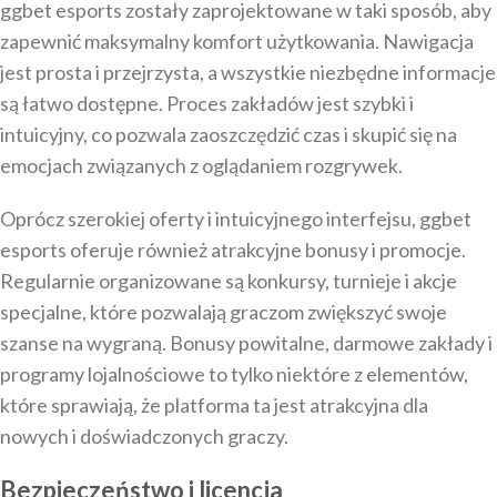
ggbet esports zostały zaprojektowane w taki sposób, aby
zapewnić maksymalny komfort użytkowania. Nawigacja
jest prosta i przejrzysta, a wszystkie niezbędne informacje
są łatwo dostępne. Proces zakładów jest szybki i
intuicyjny, co pozwala zaoszczędzić czas i skupić się na
emocjach związanych z oglądaniem rozgrywek.
Oprócz szerokiej oferty i intuicyjnego interfejsu, ggbet
esports oferuje również atrakcyjne bonusy i promocje.
Regularnie organizowane są konkursy, turnieje i akcje
specjalne, które pozwalają graczom zwiększyć swoje
szanse na wygraną. Bonusy powitalne, darmowe zakłady i
programy lojalnościowe to tylko niektóre z elementów,
które sprawiają, że platforma ta jest atrakcyjna dla
nowych i doświadczonych graczy.
Bezpieczeństwo i licencja