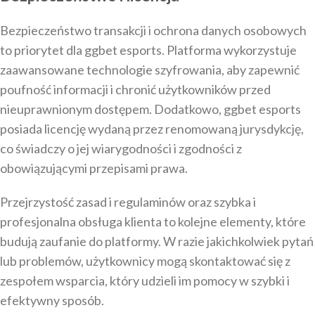
Bezpieczeństwo transakcji i ochrona danych osobowych
to priorytet dla ggbet esports. Platforma wykorzystuje
zaawansowane technologie szyfrowania, aby zapewnić
poufność informacji i chronić użytkowników przed
nieuprawnionym dostępem. Dodatkowo, ggbet esports
posiada licencję wydaną przez renomowaną jurysdykcję,
co świadczy o jej wiarygodności i zgodności z
obowiązującymi przepisami prawa.
Przejrzystość zasad i regulaminów oraz szybka i
profesjonalna obsługa klienta to kolejne elementy, które
budują zaufanie do platformy. W razie jakichkolwiek pytań
lub problemów, użytkownicy mogą skontaktować się z
zespołem wsparcia, który udzieli im pomocy w szybki i
efektywny sposób.