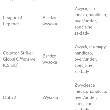
Zwycięzca
meczu, handicap,
League of
Bardzo
over/under,
Legends
wysoka
specjalne
zakłady
Zwycięzca mapy,
Counter-Strike:
handicap,
Bardzo
Global Offensive
over/under,
wysoka
(CS:GO)
specjalne
zakłady
Zwycięzca
meczu, handicap,
Dota 2
Wysoka
over/under,
specjalne
zakłady