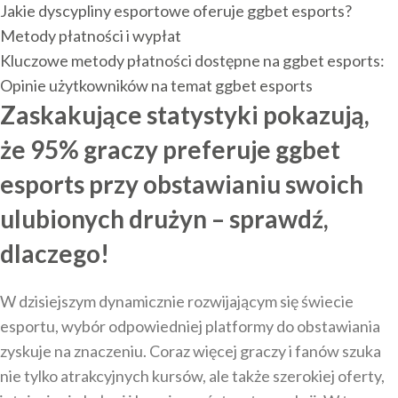
Jakie dyscypliny esportowe oferuje ggbet esports?
Metody płatności i wypłat
Kluczowe metody płatności dostępne na ggbet esports:
Opinie użytkowników na temat ggbet esports
Zaskakujące statystyki pokazują,
że 95% graczy preferuje ggbet
esports przy obstawianiu swoich
ulubionych drużyn – sprawdź,
dlaczego!
W dzisiejszym dynamicznie rozwijającym się świecie
esportu, wybór odpowiedniej platformy do obstawiania
zyskuje na znaczeniu. Coraz więcej graczy i fanów szuka
nie tylko atrakcyjnych kursów, ale także szerokiej oferty,