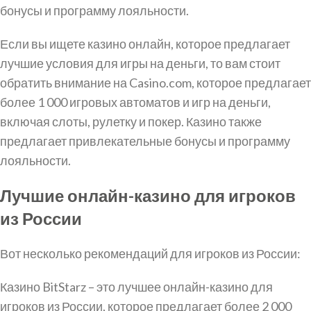
бонусы и программу лояльности.
Если вы ищете казино онлайн, которое предлагает
лучшие условия для игры на деньги, то вам стоит
обратить внимание на Casino.com, которое предлагает
более 1 000 игровых автоматов и игр на деньги,
включая слоты, рулетку и покер. Казино также
предлагает привлекательные бонусы и программу
лояльности.
Лучшие онлайн-казино для игроков
из России
Вот несколько рекомендаций для игроков из России:
Казино BitStarz – это лучшее онлайн-казино для
игроков из России, которое предлагает более 2 000