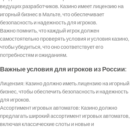
ведущих разработчиков. Казино имеет лицензию на
игорный бизнес в Мальте, что обеспечивает
безопасность и надежность для игроков.
Важно помнить, что каждый игрок должен
самостоятельно проверять условия и условия казино,
чтобы убедиться, что оно соответствует его
потребностям и ожиданиям.
Важные условия для игроков из России:
Лицензия: Казино должно иметь лицензию на игорный
бизнес, чтобы обеспечить безопасность и надежность
для игроков.
Ассортимент игровых автоматов: Казино должно
предлагать широкий ассортимент игровых автоматов,
включая классические слоты и новые и