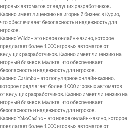
игровых автоматов от ведущих разработчиков.
Казино имеет лицензию на игорный бизнес в Курио,
что обеспечивает безопасность и надежность для
игроков.
Казино Wildz – это новое онлайн-казино, которое
предлагает более 1 000 игровых автоматов от
ведущих разработчиков. Казино имеет лицензию на
игорный бизнес в Мальте, что обеспечивает
безопасность и надежность для игроков.
Казино Casimba – это популярное онлайн-казино,
которое предлагает более 1 000 игровых автоматов
от ведущих разработчиков. Казино имеет лицензию на
игорный бизнес в Мальте, что обеспечивает
безопасность и надежность для игроков.
Казино YakoCasino – это новое онлайн-казино, которое
предлагает более 1 000 игровых автоматов от