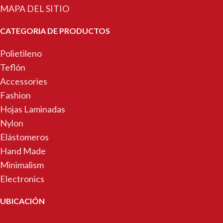
MAPA DEL SITIO
CATEGORIA DE PRODUCTOS
Polietileno
Teflón
Accessories
Fashion
Hojas Laminadas
Nylon
Elástomeros
Hand Made
Minimalism
Electronics
UBICACIÓN