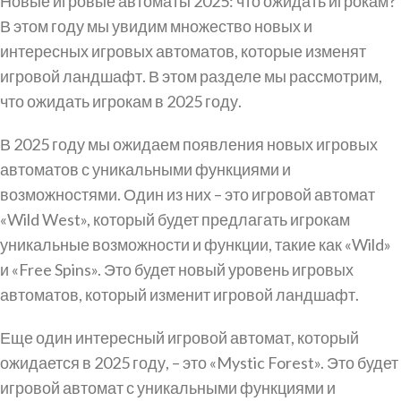
Новые игровые автоматы 2025: что ожидать игрокам?
В этом году мы увидим множество новых и
интересных игровых автоматов, которые изменят
игровой ландшафт. В этом разделе мы рассмотрим,
что ожидать игрокам в 2025 году.
В 2025 году мы ожидаем появления новых игровых
автоматов с уникальными функциями и
возможностями. Один из них – это игровой автомат
«Wild West», который будет предлагать игрокам
уникальные возможности и функции, такие как «Wild»
и «Free Spins». Это будет новый уровень игровых
автоматов, который изменит игровой ландшафт.
Еще один интересный игровой автомат, который
ожидается в 2025 году, – это «Mystic Forest». Это будет
игровой автомат с уникальными функциями и