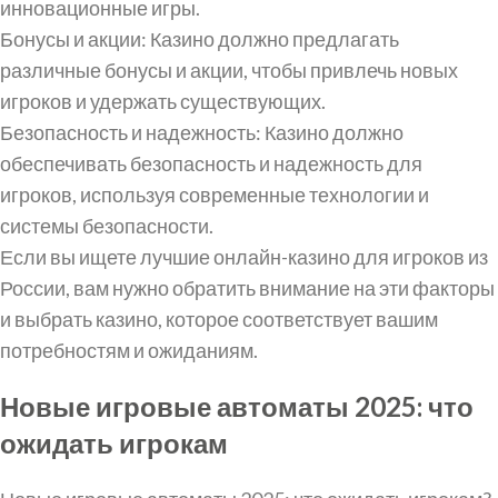
инновационные игры.
Бонусы и акции: Казино должно предлагать
различные бонусы и акции, чтобы привлечь новых
игроков и удержать существующих.
Безопасность и надежность: Казино должно
обеспечивать безопасность и надежность для
игроков, используя современные технологии и
системы безопасности.
Если вы ищете лучшие онлайн-казино для игроков из
России, вам нужно обратить внимание на эти факторы
и выбрать казино, которое соответствует вашим
потребностям и ожиданиям.
Новые игровые автоматы 2025: что
ожидать игрокам