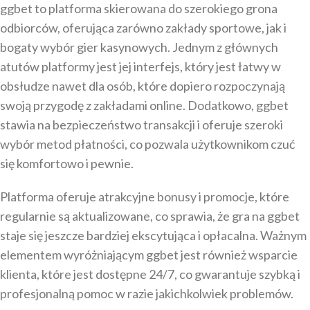
ggbet to platforma skierowana do szerokiego grona
odbiorców, oferująca zarówno zakłady sportowe, jak i
bogaty wybór gier kasynowych. Jednym z głównych
atutów platformy jest jej interfejs, który jest łatwy w
obsłudze nawet dla osób, które dopiero rozpoczynają
swoją przygodę z zakładami online. Dodatkowo, ggbet
stawia na bezpieczeństwo transakcji i oferuje szeroki
wybór metod płatności, co pozwala użytkownikom czuć
się komfortowo i pewnie.
Platforma oferuje atrakcyjne bonusy i promocje, które
regularnie są aktualizowane, co sprawia, że gra na ggbet
staje się jeszcze bardziej ekscytująca i opłacalna. Ważnym
elementem wyróżniającym ggbet jest również wsparcie
klienta, które jest dostępne 24/7, co gwarantuje szybką i
profesjonalną pomoc w razie jakichkolwiek problemów.