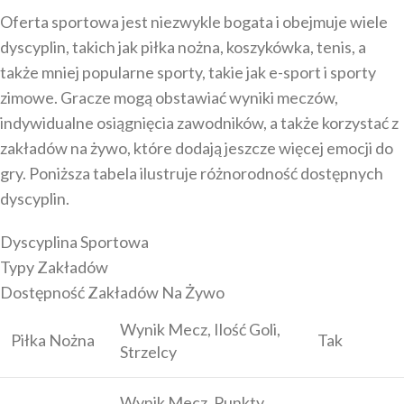
Oferta sportowa jest niezwykle bogata i obejmuje wiele
dyscyplin, takich jak piłka nożna, koszykówka, tenis, a
także mniej popularne sporty, takie jak e-sport i sporty
zimowe. Gracze mogą obstawiać wyniki meczów,
indywidualne osiągnięcia zawodników, a także korzystać z
zakładów na żywo, które dodają jeszcze więcej emocji do
gry. Poniższa tabela ilustruje różnorodność dostępnych
dyscyplin.
Dyscyplina Sportowa
Typy Zakładów
Dostępność Zakładów Na Żywo
Wynik Mecz, Ilość Goli,
Piłka Nożna
Tak
Strzelcy
Wynik Mecz, Punkty