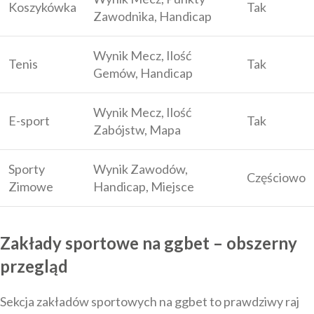
Koszykówka
Tak
Zawodnika, Handicap
Wynik Mecz, Ilość
Tenis
Tak
Gemów, Handicap
Wynik Mecz, Ilość
E-sport
Tak
Zabójstw, Mapa
Sporty
Wynik Zawodów,
Częściowo
Zimowe
Handicap, Miejsce
Zakłady sportowe na ggbet – obszerny
przegląd
Sekcja zakładów sportowych na ggbet to prawdziwy raj