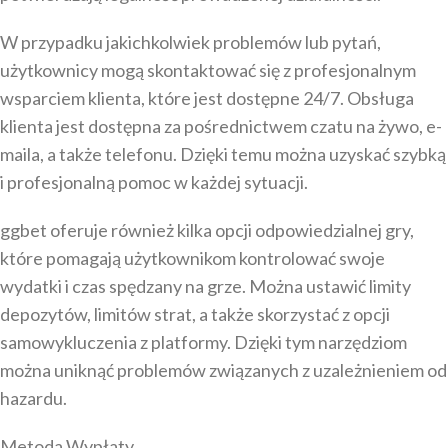
W przypadku jakichkolwiek problemów lub pytań,
użytkownicy mogą skontaktować się z profesjonalnym
wsparciem klienta, które jest dostępne 24/7. Obsługa
klienta jest dostępna za pośrednictwem czatu na żywo, e-
maila, a także telefonu. Dzięki temu można uzyskać szybką
i profesjonalną pomoc w każdej sytuacji.
ggbet oferuje również kilka opcji odpowiedzialnej gry,
które pomagają użytkownikom kontrolować swoje
wydatki i czas spędzany na grze. Można ustawić limity
depozytów, limitów strat, a także skorzystać z opcji
samowykluczenia z platformy. Dzięki tym narzędziom
można uniknąć problemów związanych z uzależnieniem od
hazardu.
Metoda Wypłaty