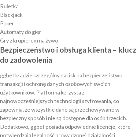
Ruletka
Blackjack
Poker
Automaty do gier
Gry z krupierem na żywo
Bezpieczeństwo i obsługa klienta – klucz
do zadowolenia
ggbet kładzie szczególny nacisk na bezpieczeństwo
transakcji i ochronę danych osobowych swoich
użytkowników. Platforma korzysta z
najnowocześniejszych technologii szyfrowania, co
zapewnia, że wszystkie dane są przechowywane w
bezpieczny sposób i nie są dostępne dla osób trzecich.
Dodatkowo, ggbet posiada odpowiednie licencje, które
potwierdzają legalność prowadzonej działalności.