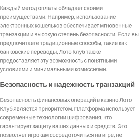
Каждый метод оплаты обладает своими
преимуществами. Например, использование
электронных кошельков обеспечивает мгновенные
транзакции и высокую степень безопасности. Если вы
предпочитаете традиционные способы, такие как
банковские переводы, Лото Клуб также
предоставляет эту возможность с понятными
условиями и минимальными комиссиями.
Безопасность и надежность транзакций
Безопасность финансовых операций в казино Лото
Клуб является приоритетом. Платформа использует
современные технологии шифрования, что
гарантирует защиту ваших данных и средств. Это
позволяет игрокам сосредоточиться на игре, не