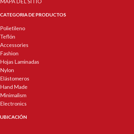
MAPA DEL SITIO
CATEGORIA DE PRODUCTOS
Polietileno
Teflón
Accessories
Fashion
Hojas Laminadas
Nylon
Elástomeros
Hand Made
Minimalism
Electronics
UBICACIÓN