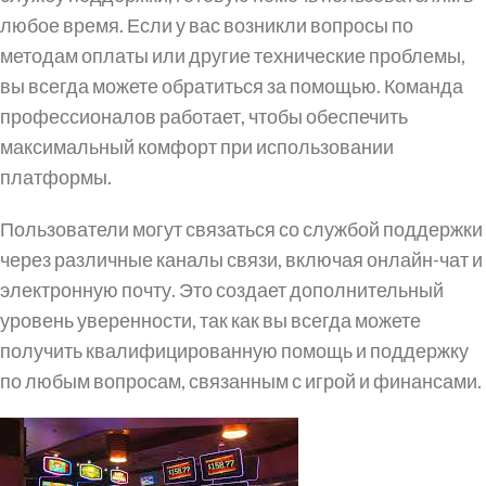
любое время. Если у вас возникли вопросы по
методам оплаты или другие технические проблемы,
вы всегда можете обратиться за помощью. Команда
профессионалов работает, чтобы обеспечить
максимальный комфорт при использовании
платформы.
Пользователи могут связаться со службой поддержки
через различные каналы связи, включая онлайн-чат и
электронную почту. Это создает дополнительный
уровень уверенности, так как вы всегда можете
получить квалифицированную помощь и поддержку
по любым вопросам, связанным с игрой и финансами.