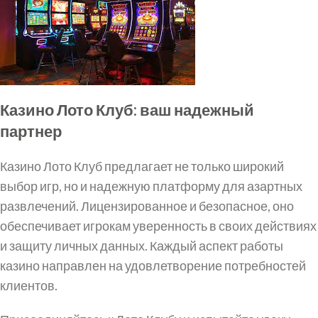
Казино Лото Клуб: ваш надежный
партнер
Казино Лото Клуб предлагает не только широкий
выбор игр, но и надежную платформу для азартных
развлечений. Лицензированное и безопасное, оно
обеспечивает игрокам уверенность в своих действиях
и защиту личных данных. Каждый аспект работы
казино направлен на удовлетворение потребностей
клиентов.