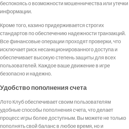
беспокоясь о возможности мошенничества или утечки
информации.
Кроме того, казино придерживается строгих
стандартов по обеспечению надежности транзакций.
Все финансовые операции проходят проверки, что
исключает риск несанкционированного доступа и
обеспечивает высокую степень защиты для всех
пользователей. Каждое ваше движение в игре
безопасно и надежно.
Удобство пополнения счета
Лото Клуб обеспечивает своим пользователям
удобные способы пополнения счета, что делает
процесс игры более доступным. Вы можете не только
пополнять свой баланс в любое время, но и