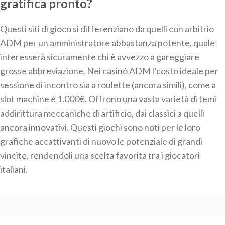
gratifica pronto?
Questi siti di gioco si differenziano da quelli con arbitrio
ADM per un amministratore abbastanza potente, quale
interesserà sicuramente chi è avvezzo a gareggiare
grosse abbreviazione. Nei casinò ADM l’costo ideale per
sessione di incontro sia a roulette (ancora simili), come a
slot machine è 1.000€. Offrono una vasta varietà di temi
addirittura meccaniche di artificio, dai classici a quelli
ancora innovativi. Questi giochi sono noti per le loro
grafiche accattivanti di nuovo le potenziale di grandi
vincite, rendendoli una scelta favorita tra i giocatori
italiani.