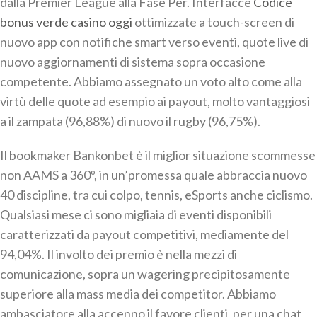
dalla Premier League alla Fase Per. Interfacce
Codice
bonus verde casino oggi
ottimizzate a touch-screen di
nuovo app con notifiche smart verso eventi, quote live di
nuovo aggiornamenti di sistema sopra occasione
competente. Abbiamo assegnato un voto alto come alla
virtù delle quote ad esempio ai payout, molto vantaggiosi
a il zampata (96,88%) di nuovo il rugby (96,75%).
Il bookmaker Bankonbet è il miglior situazione scommesse
non AAMS a 360º, in un’promessa quale abbraccia nuovo
40 discipline, tra cui colpo, tennis, eSports anche ciclismo.
Qualsiasi mese ci sono migliaia di eventi disponibili
caratterizzati da payout competitivi, mediamente del
94,04%. Il involto dei premio è nella mezzi di
comunicazione, sopra un wagering precipitosamente
superiore alla mass media dei competitor. Abbiamo
ambasciatore alla accenno il favore clienti, per una chat