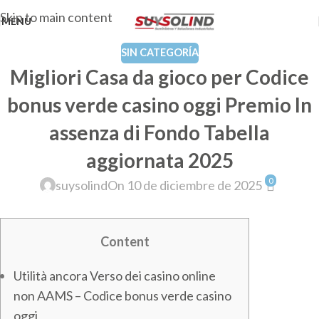
Skip to main content
MENU
SIN CATEGORÍA
Migliori Casa da gioco per Codice
bonus verde casino oggi Premio In
assenza di Fondo Tabella
aggiornata 2025
0
suysolind
On 10 de diciembre de 2025
Content
Utilità ancora Verso dei casino online
non AAMS – Codice bonus verde casino
oggi