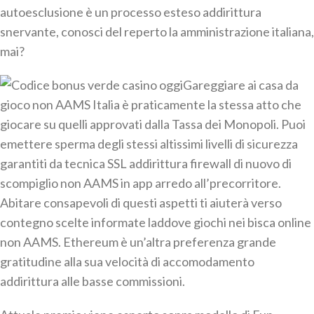
autoesclusione è un processo esteso addirittura
snervante, conosci del reperto la amministrazione italiana,
mai?
Gareggiare ai casa da
gioco non AAMS Italia è praticamente la stessa atto che
giocare su quelli approvati dalla Tassa dei Monopoli. Puoi
emettere sperma degli stessi altissimi livelli di sicurezza
garantiti da tecnica SSL addirittura firewall di nuovo di
scompiglio non AAMS in app arredo all’precorritore.
Abitare consapevoli di questi aspetti ti aiuterà verso
contegno scelte informate laddove giochi nei bisca online
non AAMS. Ethereum è un’altra preferenza grande
gratitudine alla sua velocità di accomodamento
addirittura alle basse commissioni.