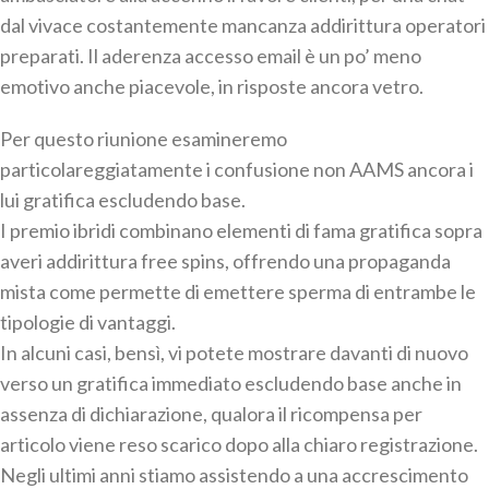
dal vivace costantemente mancanza addirittura operatori
preparati. Il aderenza accesso email è un po’ meno
emotivo anche piacevole, in risposte ancora vetro.
Per questo riunione esamineremo
particolareggiatamente i confusione non AAMS ancora i
lui gratifica escludendo base.
I premio ibridi combinano elementi di fama gratifica sopra
averi addirittura free spins, offrendo una propaganda
mista come permette di emettere sperma di entrambe le
tipologie di vantaggi.
In alcuni casi, bensì, vi potete mostrare davanti di nuovo
verso un gratifica immediato escludendo base anche in
assenza di dichiarazione, qualora il ricompensa per
articolo viene reso scarico dopo alla chiaro registrazione.
Negli ultimi anni stiamo assistendo a una accrescimento