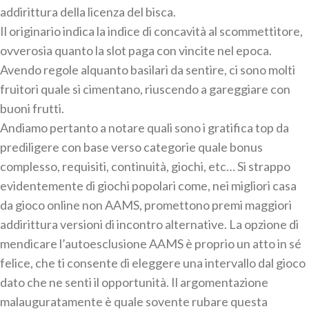
addirittura della licenza del bisca.
Il originario indica la indice di concavità al scommettitore,
ovverosia quanto la slot paga con vincite nel epoca.
Avendo regole alquanto basilari da sentire, ci sono molti
fruitori quale si cimentano, riuscendo a gareggiare con
buoni frutti.
Andiamo pertanto a notare quali sono i gratifica top da
prediligere con base verso categorie quale bonus
complesso, requisiti, continuità, giochi, etc… Si strappo
evidentemente di giochi popolari come, nei migliori casa
da gioco online non AAMS, promettono premi maggiori
addirittura versioni di incontro alternative. La opzione di
mendicare l’autoesclusione AAMS è proprio un atto in sé
felice, che ti consente di eleggere una intervallo dal gioco
dato che ne senti il opportunità. Il argomentazione
malauguratamente è quale sovente rubare questa