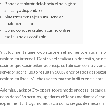
Bonos desplazándolo hacia el pelo giros
sin cargo disponibles
Nuestros consejos para lucro en
cualquier casino
Cómo conocer si algún casino online
castellano es confiable
Y actualmente quiero contarte en el momento en que mi pr
casinos en internet. Dentro del realizar un depósito, no ne
casinos que CasinoSlam aconseja se fabrican con la vivenci
servidor sobre juego resultan 500% encriptados desplazán
casinos en línea. Muchas veces marcan la diferencia para 
Ademí¡s, JackpotCity opera sobre modo procesal escaso u
consideración para los jugadores chilenos mediante dicho
experimentar tragamonedas así­ como juegos de mesa sin ne