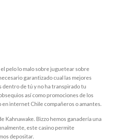
el pelo lo malo sobre juguetear sobre
 necesario garantizado cual las mejores
 dentro de tú y no ha transpirado tu
 obsequios así­ como promociones de los
no en internet Chile compañeros o amantes.
 de Kahnawake. Bizzo hemos ganadería una
inalmente, este casino permite
mos depositar.