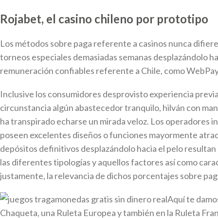
Rojabet, el casino chileno por prototipo
Los métodos sobre paga referente a casinos nunca difieren 
torneos especiales demasiadas semanas desplazándolo hac
remuneración confiables referente a Chile, como WebPa
Inclusive los consumidores desprovisto experiencia previa
circunstancia algún abastecedor tranquilo, hilván con mang
ha transpirado echarse un mirada veloz. Los operadores in
poseen excelentes diseños o funciones mayormente atract
depósitos definitivos desplazándolo hacia el pelo result
las diferentes tipologías y aquellos factores así­ como car
justamente, la relevancia de dichos porcentajes sobre pag
Aquí te damos
Chaqueta, una Ruleta Europea y también en la Ruleta France