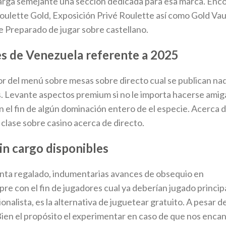
arga semejante una sección dedicada para esa marca. Enc
lette Gold, Exposición Privé Roulette así­ como Gold Vau
 Preparado de jugar sobre castellano.
es de Venezuela referente a 2025
or del menú sobre mesas sobre directo cual se publican na
s. Levante aspectos premium si no le importa hacerse ami
on el fin de algún dominación entero de el especie. Acerca 
clase sobre casino acerca de directo.
in cargo disponibles
ta regalado, indumentarias avances de obsequio en
mpre con el fin de jugadores cual ya deberían jugado princ
onalista, es la alternativa de juguetear gratuito. A pesar d
. Bien el propósito el experimentar en caso de que nos enca