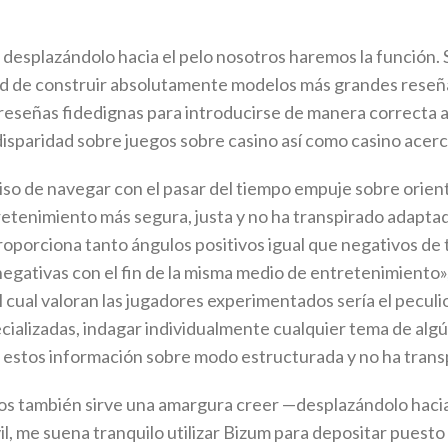
 desplazándolo hacia el pelo nosotros haremos la función. S
lidad de construir absolutamente modelos más grandes reseñ
reseñas fidedignas para introducirse de manera correcta a
isparidad sobre juegos sobre casino así­ como casino acerca
iso de navegar con el pasar del tiempo empuje sobre orient
etenimiento más segura, justa y no ha transpirado adaptad
proporciona tanto ángulos positivos igual que negativos de
egativas con el fin de la misma medio de entretenimiento»,
l cual valoran las jugadores experimentados serí­a el pecu
cializadas, indagar individualmente cualquier tema de alg
 estos información sobre modo estructurada y no ha transp
 también sirve una amargura creer —desplazándolo hacia 
 me suena tranquilo utilizar Bizum para depositar puesto q