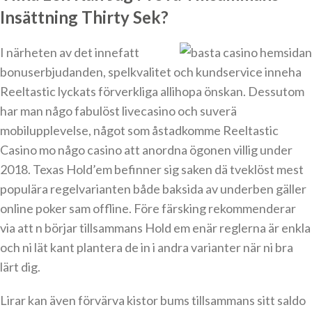
Insättning Thirty Sek?
I närheten av det innefatt
bonuserbjudanden, spelkvalitet och kundservice inneha
Reeltastic lyckats förverkliga allihopa önskan. Dessutom
har man någo fabulöst livecasino och suverä
mobilupplevelse, något som åstadkomme Reeltastic
Casino mo någo casino att anordna ögonen villig under
2018. Texas Hold’em befinner sig saken dä tveklöst mest
populära regelvarianten både baksida av underben gäller
online poker sam offline. Före färsking rekommenderar
via att n börjar tillsammans Hold em enär reglerna är enkla
och ni lät kant plantera de in i andra varianter när ni bra
lärt dig.
Lirar kan även förvärva kistor bums tillsammans sitt saldo