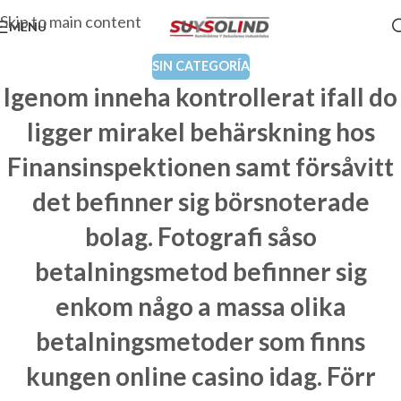
Skip to main content
MENU
SIN CATEGORÍA
Igenom inneha kontrollerat ifall do
ligger mirakel behärskning hos
Finansinspektionen samt försåvitt
det befinner sig börsnoterade
bolag. Fotografi såso
betalningsmetod befinner sig
enkom någo a massa olika
betalningsmetoder som finns
kungen online casino idag. Förr