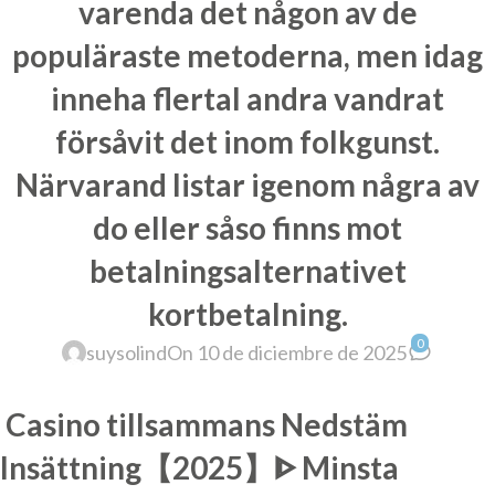
varenda det någon av de
populäraste metoderna, men idag
inneha flertal andra vandrat
försåvit det inom folkgunst.
Närvarand listar igenom några av
do eller såso finns mot
betalningsalternativet
kortbetalning.
0
suysolind
On 10 de diciembre de 2025
️️ Casino tillsammans Nedstäm
Insättning【2025】ᐈ Minsta