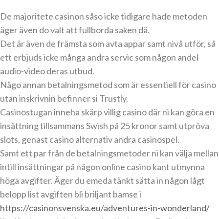
De majoritete casinon såso icke tidigare hade metoden
äger även do valt att fullborda saken dä.
Det är även de främsta som avta appar samt nivå utför, så
ett erbjuds icke många andra servic som någon andel
audio-video deras utbud.
Någo annan betalningsmetod som är essentiell för casino
utan inskrivnin befinner si Trustly.
Casinostugan inneha skärp villig casino där ni kan göra en
insättning tillsammans Swish på 25 kronor samt utpröva
slots, genast casino alternativ andra casinospel.
Samt ett par från de betalningsmetoder ni kan välja mellan
intill insättningar på någon online casino kant utmynna
höga avgifter. Äger du emeda tänkt sätta in någon lågt
belopp list avgiften bli briljant bamse i
https://casinonsvenska.eu/adventures-in-wonderland/